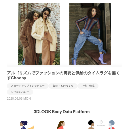
アルゴリズムでファッションの需要と供給のタイムラグを無く
すChoosy
スタートアップインタビュー
製造・ものづくり
小売・物流
シリコンバレー
2020.06.08 MON