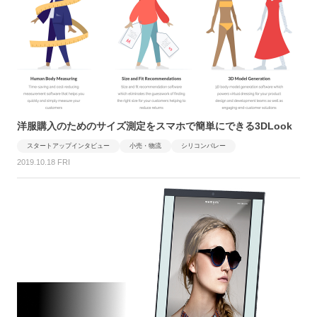
洋服購入のためのサイズ測定をスマホで簡単にできる3DLook
スタートアップインタビュー
小売・物流
シリコンバレー
2019.10.18 FRI