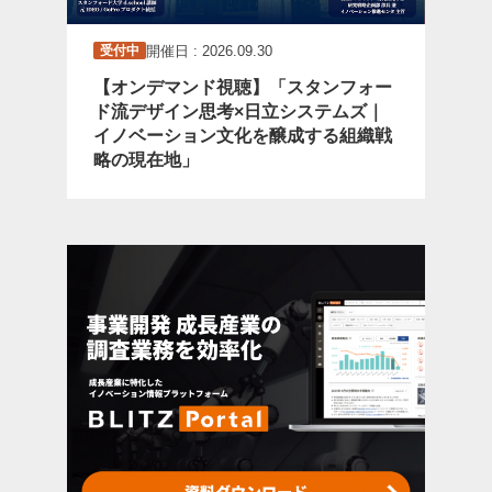
開催日 : 2026.09.30
受付中
【オンデマンド視聴】「スタンフォー
ド流デザイン思考×日立システムズ｜
イノベーション文化を醸成する組織戦
略の現在地」