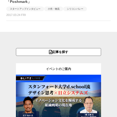
「Poshmark」
スタートアップインタビュー
小売・物流
シリコンバレー
2017.03.24 FRI
記事を探す
イベントのご案内