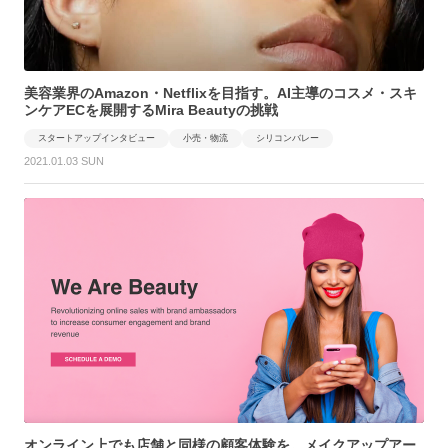
美容業界のAmazon・Netflixを目指す。AI主導のコスメ・スキ
ンケアECを展開するMira Beautyの挑戦
スタートアップインタビュー
小売・物流
シリコンバレー
2021.01.03 SUN
オンライン上でも店舗と同様の顧客体験を。メイクアップアー