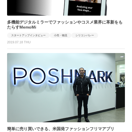
多機能デジタルミラーでファッションやコスメ業界に革新をも
たらすMemoMi
スタートアップインタビュー
小売・物流
シリコンバレー
2019.07.18 THU
簡単に売り買いできる、米国発ファッションフリマアプリ