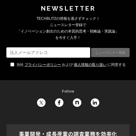
NEWSLETTER
TECHBLITZの情報を逃さずチェック！
ニュースレター登録で
「イノベーション創出のための本質的思考・戦略論・実践論」
を今すぐ入手！
当社
プライバシーポリシー
および
個人情報の取り扱い
に同意する
Follow
事業開発・成長産業の調査業務を効率化