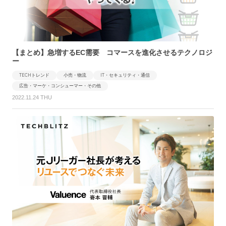
【まとめ】急増するEC需要 コマースを進化させるテクノロジ
ー
TECHトレンド
小売・物流
IT・セキュリティ・通信
広告・マーケ・コンシューマー・その他
2022.11.24 THU