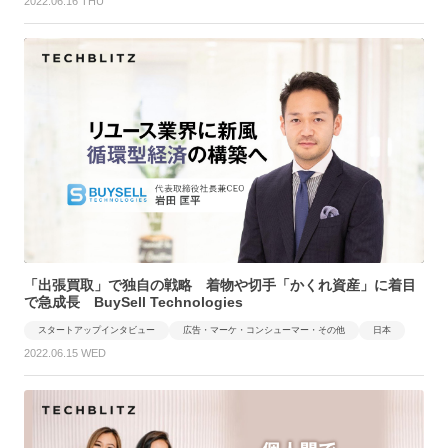
2022.06.16 THU
「出張買取」で独自の戦略 着物や切手「かくれ資産」に着目
で急成長 BuySell Technologies
スタートアップインタビュー
広告・マーケ・コンシューマー・その他
日本
2022.06.15 WED