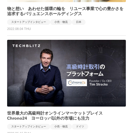
物と想い あわせた循環の輪を リユース事業で心の豊かさを
追求するバリュエンスホールディングス
スタートアップインタビュー
小売・物流
日本
2022.08.04 THU
世界最大の高級時計オンラインマーケットプレイス
Chrono24 ヨーロッパ以外の市場にも注力
スタートアップインタビュー
小売・物流
ドイツ