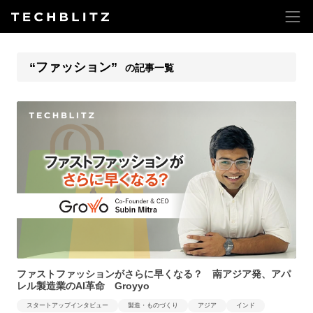
“ファッション”
の記事一覧
ファストファッションがさらに早くなる？ 南アジア発、アパ
レル製造業のAI革命 Groyyo
スタートアップインタビュー
製造・ものづくり
アジア
インド