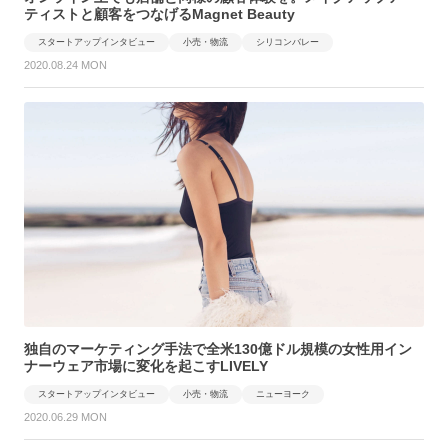
ティストと顧客をつなげるMagnet Beauty
スタートアップインタビュー
小売・物流
シリコンバレー
2020.08.24 MON
独自のマーケティング手法で全米130億ドル規模の女性用イン
ナーウェア市場に変化を起こすLIVELY
スタートアップインタビュー
小売・物流
ニューヨーク
2020.06.29 MON