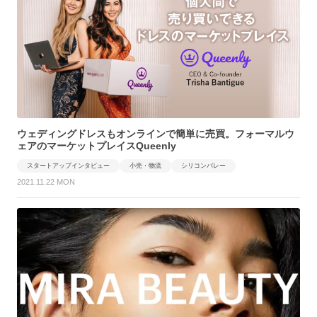
ウェディングドレスもオンラインで簡単に売買。フォーマルウ
ェアのマーケットプレイスQueenly
スタートアップインタビュー
小売・物流
シリコンバレー
2021.11.22 MON