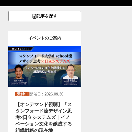
記事を探す
イベントのご案内
開催日 : 2026.09.30
受付中
【オンデマンド視聴】「ス
タンフォード流デザイン思
考×日立システムズ｜イノ
ベーション文化を醸成する
組織戦略の現在地」