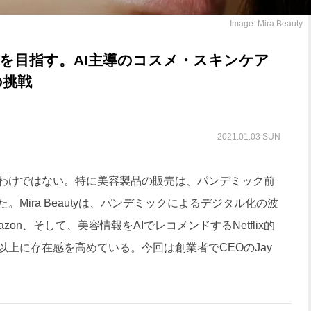
Image: Mira Beauty
flixを目指す。AI主導のコスメ・スキンケア
の挑戦
2021.01.03 SUN
わけではない。特に美容製品の販売は、パンデミック前
た。
Mira Beauty
は、パンデミックによるデジタル化の波
on、そして、美容情報をAIでレコメンドするNetflix的
上に存在感を高めている。今回は創業者でCEOのJay