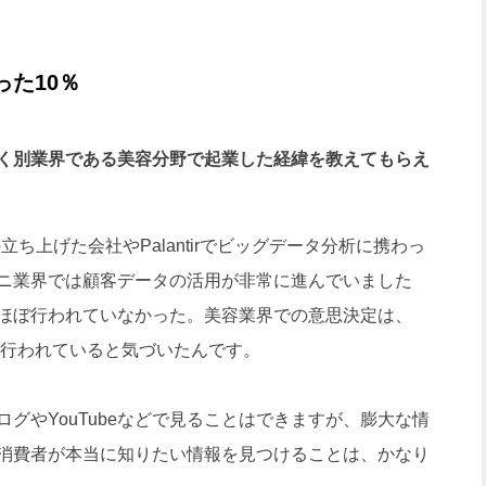
った10％
く別業界である美容分野で起業した経緯を教えてもらえ
の立ち上げた会社やPalantirでビッグデータ分析に携わっ
ニ業界では顧客データの活用が非常に進んでいました
ほぼ行われていなかった。美容業界での意思決定は、
いて行われていると気づいたんです。
やYouTubeなどで見ることはできますが、膨大な情
消費者が本当に知りたい情報を見つけることは、かなり