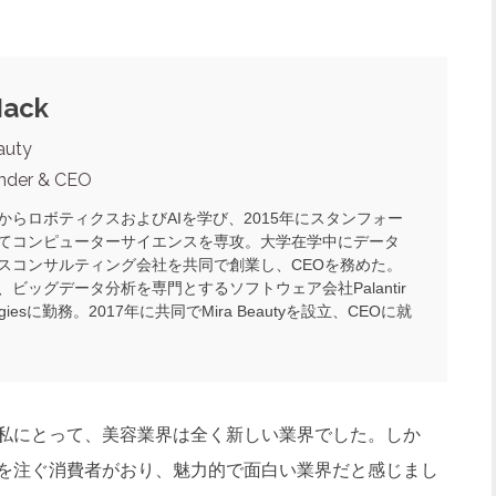
Hack
auty
nder & CEO
からロボティクスおよびAIを学び、2015年にスタンフォー
てコンピューターサイエンスを専攻。大学在学中にデータ
スコンサルティング会社を共同で創業し、CEOを務めた。
、ビッグデータ分析を専門とするソフトウェア会社Palantir
logiesに勤務。2017年に共同でMira Beautyを設立、CEOに就
私にとって、美容業界は全く新しい業界でした。しか
を注ぐ消費者がおり、魅力的で面白い業界だと感じまし