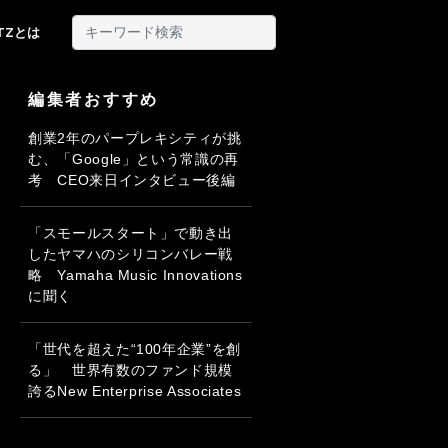
ITZとは
編集者おすすめ
創業2年のパープレキシティが挑
む、「Google」という常識の再
考 CEO来日インタビュー後編
「スモールスタート」で動き出
したヤマハのシリコンバレー戦
略 Yamaha Music Innovations
に聞く
「世代を超えた“100年企業”を創
る」 世界有数のファンド規模
誇るNew Enterprise Associates