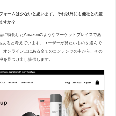
トフォームは少ないと思います。それ以外にも他社との差
ますか？
に特化したAmazonのようなマーケットプレイスであ
ixでもあると考えています。ユーザーが見たいものを選んで
、オンライン上にある全てのコンテンツの中から、その
報を見つけ出し提供します。