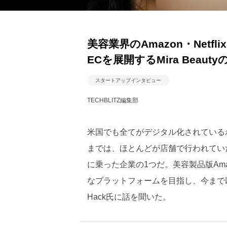
美容業界のAmazon・Net
ECを展開するMira Beauty
スタートアップインタビュー
TECHBLITZ編集部
米国でも全てがデジタル化されている
までは、ほとんどが店舗で行われてい
に乗った企業の1つだ。美容製品版Amaz
なプラットフォームを目指し、今まで以
Hack氏に話を聞いた。