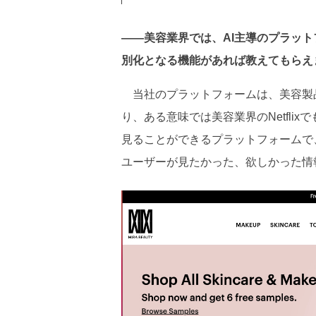
――美容業界では、AI主導のプラッ
別化となる機能があれば教えてもらえ
当社のプラットフォームは、美容製品
り、ある意味では美容業界のNetfl
見ることができるプラットフォームで
ユーザーが見たかった、欲しかった情