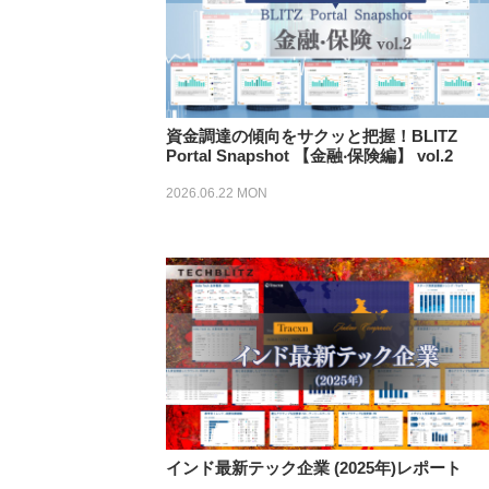
資⾦調達の傾向をサクッと把握！BLITZ
Portal Snapshot 【金融‧保険編】 vol.2
2026.06.22 MON
インド最新テック企業 (2025年)レポート