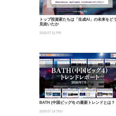
トップ投資家たちは「生成AI」の未来をど
見抜いたか
2026.07.31 FRI
BATH (中国ビッグ4) の最新トレンドとは？
2026.07.16 THU