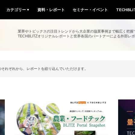
カテゴリー
資料・レポート
セミナー・イベント
TECHBL
業界やトピックスの注目トレンドから大企業の協業事例まで幅広く把握
TECHBLITZオリジナルレポートと世界各国のパートナーによる外部
のそれぞれから、レポートを絞り込んでいただけます。