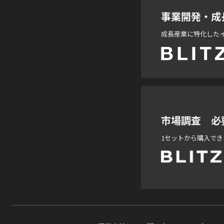
事業開発・成
成長産業に特化した
市場調査 必
1セットから購入で