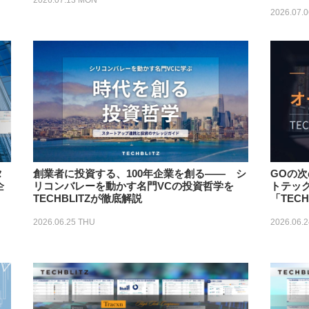
2026.07.13 MON
2026.07.
タ
創業者に投資する、100年企業を創る―― シ
GOの
企
リコンバレーを動かす名門VCの投資哲学を
トテッ
TECHBLITZが徹底解説
「TEC
2026.06.25 THU
2026.06.