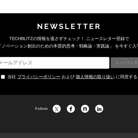
NEWSLETTER
TECHBLITZの情報を逃さずチェック！
ニュースレター登録で
イノベーション創出のための本質的思考・戦略論・実践論」
を今すぐ入
当社
プライバシーポリシー
および
個人情報の取り扱い
に同意する
Follow