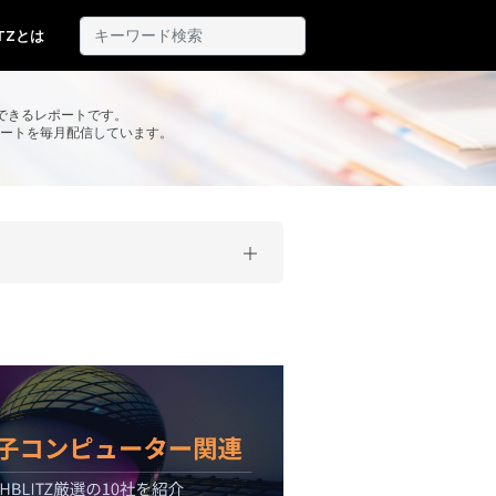
ITZとは
できるレポートです。
レポートを毎月配信しています。