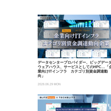
データセンタープロバイダー、ビッグデー
ウェアハウス、サービスとしてのHPC…「
業向けITインフラ カテゴリ別資金調達動
向」
2026.06.29 MON