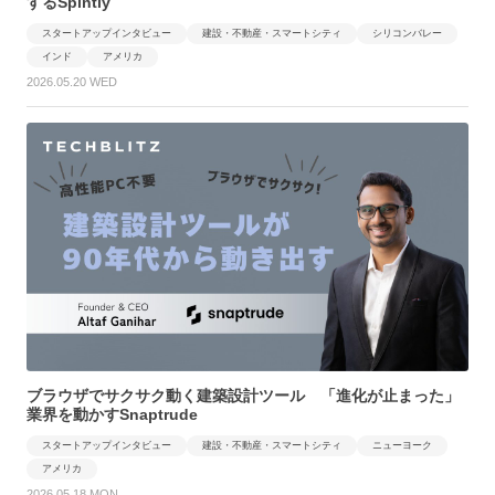
するSpintly
スタートアップインタビュー
建設・不動産・スマートシティ
シリコンバレー
インド
アメリカ
2026.05.20 WED
ブラウザでサクサク動く建築設計ツール 「進化が止まった」
業界を動かすSnaptrude
スタートアップインタビュー
建設・不動産・スマートシティ
ニューヨーク
アメリカ
2026.05.18 MON