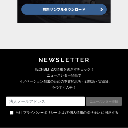
NEWSLETTER
TECHBLITZの情報を逃さずチェック！
ニュースレター登録で
「イノベーション創出のための本質的思考・戦略論・実践論」
を今すぐ入手！
当社
プライバシーポリシー
および
個人情報の取り扱い
に同意する