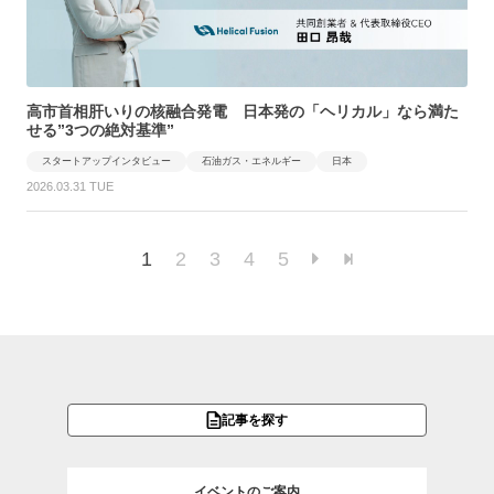
高市首相肝いりの核融合発電 日本発の「ヘリカル」なら満た
せる”3つの絶対基準”
スタートアップインタビュー
石油ガス・エネルギー
日本
2026.03.31 TUE
1
2
3
4
5
記事を探す
イベントのご案内