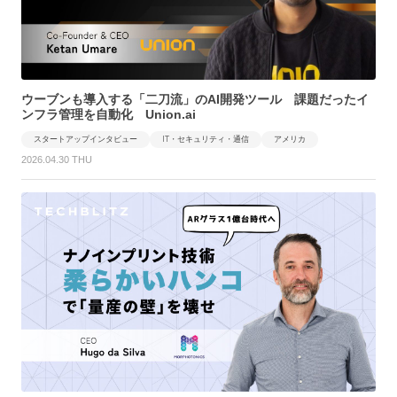
ウーブンも導入する「二刀流」のAI開発ツール 課題だったイ
ンフラ管理を自動化 Union.ai
スタートアップインタビュー
IT・セキュリティ・通信
アメリカ
2026.04.30 THU