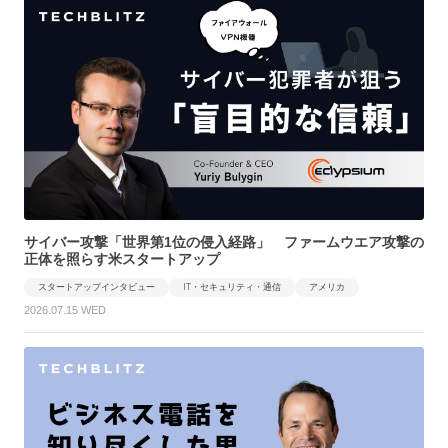
サイバー攻撃「世界第1位の侵入経路」 ファームウエア攻撃の
正体を照らす米スタートアップ
スタートアップインタビュー
IT・セキュリティ・通信
アメリカ
2026.07.15 WED