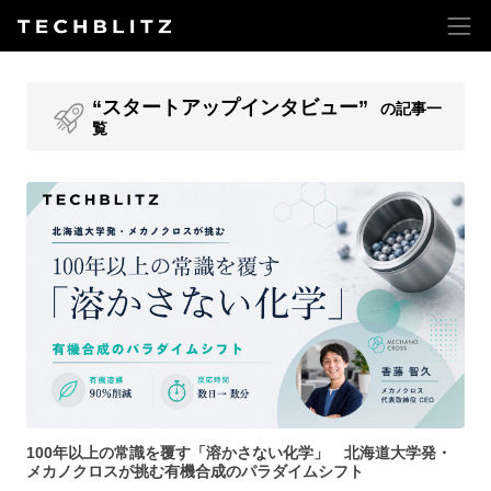
“スタートアップインタビュー”
の記事一
覧
100年以上の常識を覆す「溶かさない化学」 北海道大学発・
メカノクロスが挑む有機合成のパラダイムシフト