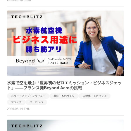
水素で空を飛ぶ「世界初のゼロエミッション・ビジネスジェッ
ト」——フランス発Beyond Aeroの挑戦
スタートアップインタビュー
製造・ものづくり
自動車・モビリティ
フランス
ヨーロッパ
2026.05.14 THU