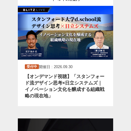
開催日 : 2026.09.30
受付中
【オンデマンド視聴】「スタンフォー
ド流デザイン思考×日立システムズ｜
イノベーション文化を醸成する組織戦
略の現在地」