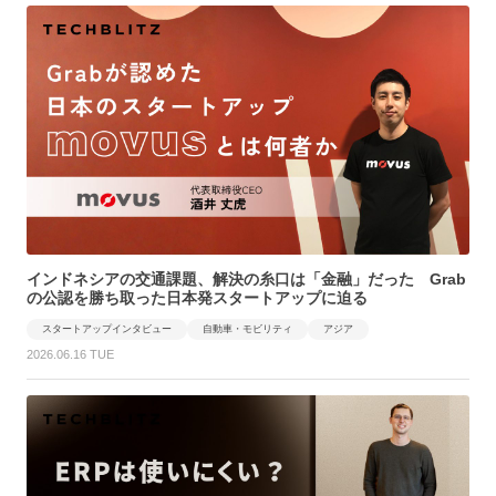
インドネシアの交通課題、解決の糸口は「金融」だった Grab
の公認を勝ち取った日本発スタートアップに迫る
スタートアップインタビュー
自動車・モビリティ
アジア
2026.06.16 TUE