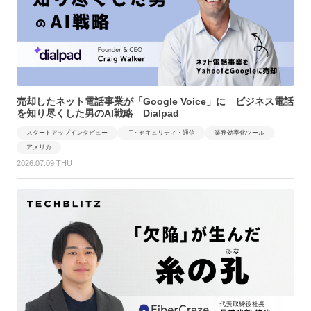
売却したネット電話事業が「Google Voice」に ビジネス電話
を知り尽くした男のAI戦略 Dialpad
スタートアップインタビュー
IT・セキュリティ・通信
業務効率化ツール
アメリカ
2026.07.09 THU