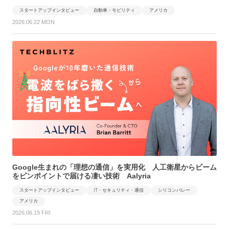
スタートアップインタビュー
自動車・モビリティ
アメリカ
2026.06.22 MON
Google生まれの「理想の通信」を実用化 人工衛星からビーム
をピンポイントで届ける凄い技術 Aalyria
スタートアップインタビュー
IT・セキュリティ・通信
シリコンバレー
アメリカ
2026.06.19 FRI