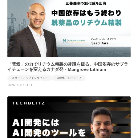
「電気」の力でリチウム精製の常識を破る。中国依存のサプラ
イチェーンを変えるカナダ発・Mangrove Lithium
スタートアップインタビュー
自動車・モビリティ
2026.05.07 THU