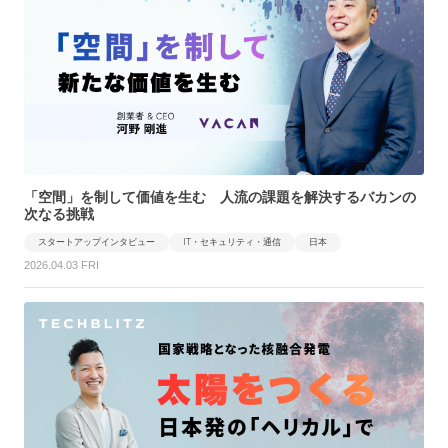
「空間」を制して価値を生む 人流の課題を解決するバカンの
次なる挑戦
スタートアップインタビュー
IT・セキュリティ・通信
日本
2026.04.03 FRI