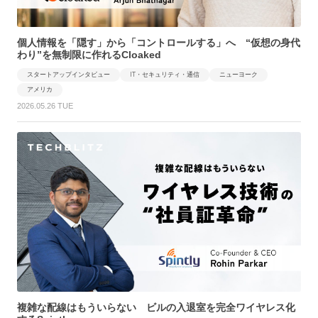
個人情報を「隠す」から「コントロールする」へ “仮想の身代
わり”を無制限に作れるCloaked
スタートアップインタビュー
IT・セキュリティ・通信
ニューヨーク
アメリカ
2026.05.26 TUE
複雑な配線はもういらない ビルの入退室を完全ワイヤレス化