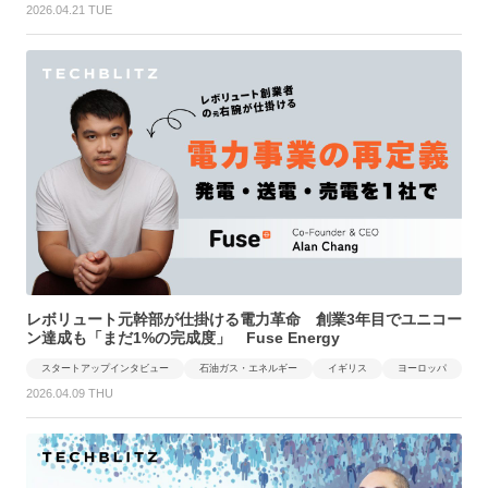
2026.04.21 TUE
レボリュート元幹部が仕掛ける電力革命 創業3年目でユニコー
ン達成も「まだ1%の完成度」 Fuse Energy
スタートアップインタビュー
石油ガス・エネルギー
イギリス
ヨーロッパ
2026.04.09 THU