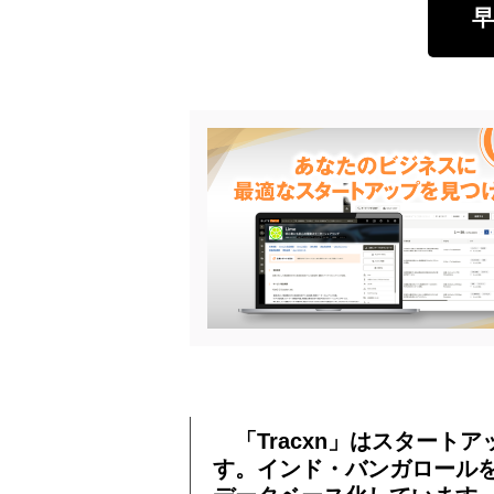
早
「Tracxn」はスタート
す。インド・バンガロールを