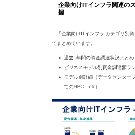
企業向けITインフラ関連の
握
「企業向けITインフラ カテゴリ別
てまとめています。
過去1年間の資金調達状況まと
ビジネスモデル別資金調達額ラ
モデル別詳細（データセンター
てのHPC…etc）