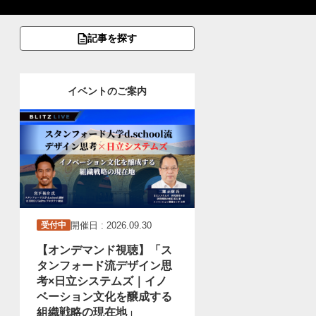
記事を探す
イベントのご案内
開催日 : 2026.09.30
受付中
【オンデマンド視聴】「ス
タンフォード流デザイン思
考×日立システムズ｜イノ
ベーション文化を醸成する
組織戦略の現在地」