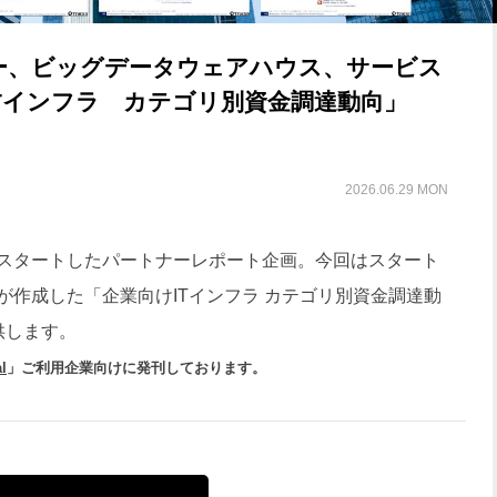
ー、ビッグデータウェアハウス、サービス
ITインフラ カテゴリ別資金調達動向」
2026.06.29 MON
スタートしたパートナーレポート企画。今回はスタート
」が作成した「企業向けITインフラ カテゴリ別資金調達動
供します。
l
」ご利用企業向けに発刊しております。