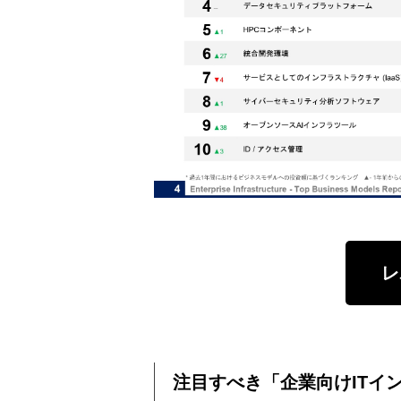
レ
注目すべき「企業向けITイ