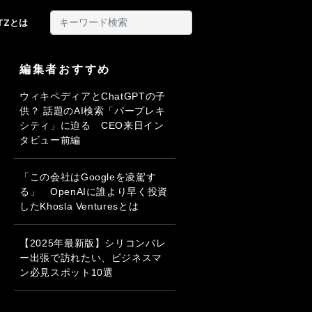
ITZとは
編集者おすすめ
ウィキペディアとChatGPTの子
供？ 話題のAI検索「パープレキ
シティ」に迫る CEO来日イン
タビュー前編
「この会社はGoogleを凌駕す
る」 OpenAIに誰より早く投資
したKhosla Venturesとは
【2025年最新版】シリコンバレ
ー出張で訪れたい、ビジネスマ
ン必見スポット10選