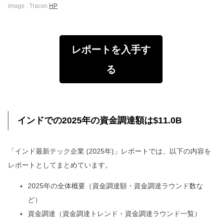
image : Tracxn
HP
レポートを入手す
る
インドでの2025年の資金調達額は$11.0B
「インド最新テック企業 (2025年)」レポートでは、以下の内容を
レポートとしてまとめています。
2025年の全体概要（資金調達額・資金調達ラウンド数な
ど）
資金調達（資金調達トレンド・資金調達ラウンド一覧）