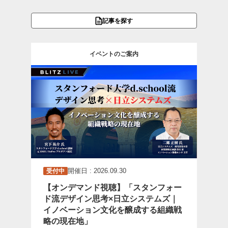
記事を探す
イベントのご案内
開催日 : 2026.09.30
受付中
【オンデマンド視聴】「スタンフォー
ド流デザイン思考×日立システムズ｜
イノベーション文化を醸成する組織戦
略の現在地」