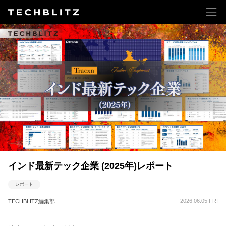
インド最新テック企業 (2025年)レポート
レポート
2026.06.05 FRI
TECHBLITZ編集部