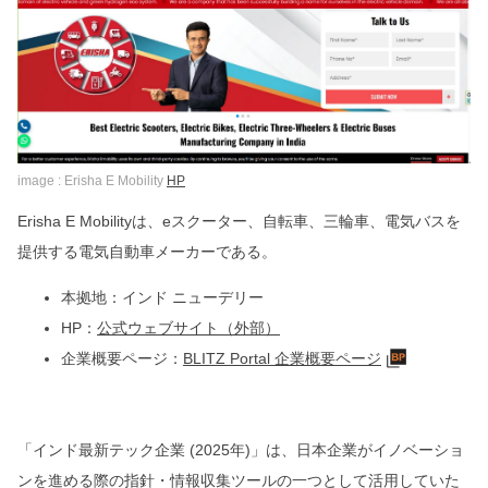
image : Erisha E Mobility
HP
Erisha E Mobilityは、eスクーター、自転車、三輪車、電気バスを
提供する電気自動車メーカーである。
本拠地：インド ニューデリー
HP：
公式ウェブサイト（外部）
企業概要ページ：
BLITZ Portal 企業概要ページ
「インド最新テック企業 (2025年)」は、日本企業がイノベーショ
ンを進める際の指針・情報収集ツールの一つとして活用していた