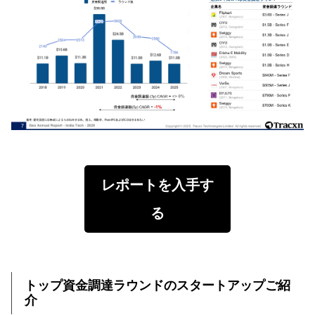
レポートを入手す
る
トップ資金調達ラウンドのスタートアップご紹
介