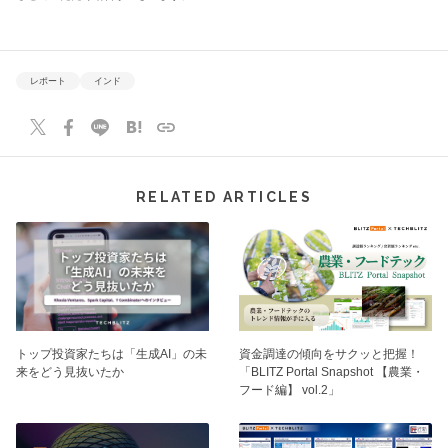
レポート
インド
RELATED ARTICLES
トップ投資家たちは「生成AI」の未
資⾦調達の傾向をサクッと把握！
来をどう見抜いたか
「BLITZ Portal Snapshot 【農業・
フード編】 vol.2」