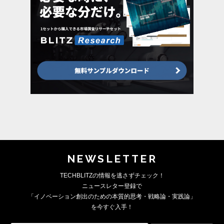
NEWSLETTER
TECHBLITZの情報を逃さずチェック！
ニュースレター登録で
「イノベーション創出のための本質的思考・戦略論・実践論」
を今すぐ入手！