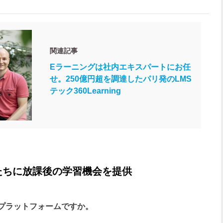
関連記事
Eラーニングは社内エキスパートにお任
せ。250億円超を調達したパリ発のLMS
テック360Learning
たちに放課後の学習機会を提供
育プラットフォームですか。