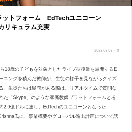
ットフォーム EdTechユニコーン
までカリキュラム充実
2022.09.09 FRI
ら18歳の子どもを対象としたライブ型授業を展開するE
ーニングを積んだ教師が、生徒の様子を見ながらクイズ
る。生徒たちは疑問がある際は、リアルタイムで質問な
た「Skype」のような家庭教師プラットフォームと考
.9億ドルに達し、EdTechのユニコーンとなった
si Krishna氏に、事業概要やグローバル進出計画について話