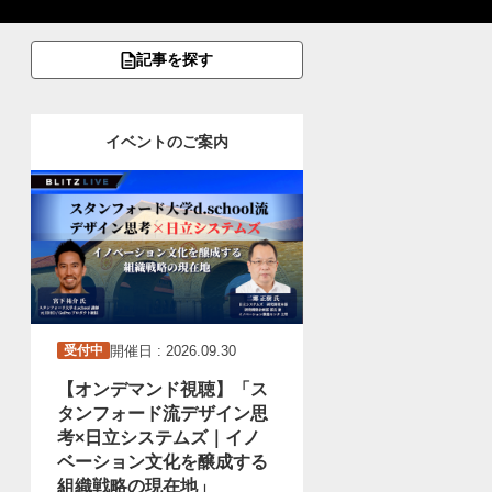
記事を探す
イベントのご案内
開催日 : 2026.09.30
受付中
【オンデマンド視聴】「ス
タンフォード流デザイン思
考×日立システムズ｜イノ
ベーション文化を醸成する
組織戦略の現在地」