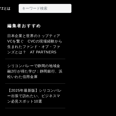
ITZとは
編集者おすすめ
日本企業と世界のトップティア
VCを繋ぐ CVCの現場経験から
生まれたファンド・オブ・ファ
ンズとは？ AT PARTNERS
シリコンバレーで静岡の地域金
融2行が得た学び：静岡銀行、浜
松いわた信用金庫
【2025年最新版】シリコンバレ
ー出張で訪れたい、ビジネスマ
ン必見スポット10選