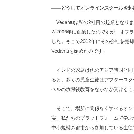
――どうしてオンラインスクールを起
Vedantuは私の2社目の起業となりま
を2006年に創業したのですが、オ
した。そこで2012年にその会社を売
Vedantuを始めたのです。
インドの家庭は他のアジア諸国と同じ
ると、多くの児童生徒はアフタースク
ベルの放課後教育をなかなか受けるこ
そこで、場所に関係なく学べるオン
実、私たちのプラットフォームで学ぶ
中小規模の都市から参加している生徒