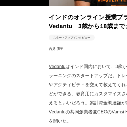
インドのオンライン授業プラ
Vedantu 3歳から18歳
スタートアップインタビュー
吉見 朋子
Vedantu
はインド国内において、3歳か
ラーニングのスタートアップだ。トレ
やアクティビティを交えて教えてくれ
どができる。教育用にカスタマイズされ
えるといいだろう。累計資金調達額が約2
Vedantuの共同創業者兼CEOのVam
を聞いた。