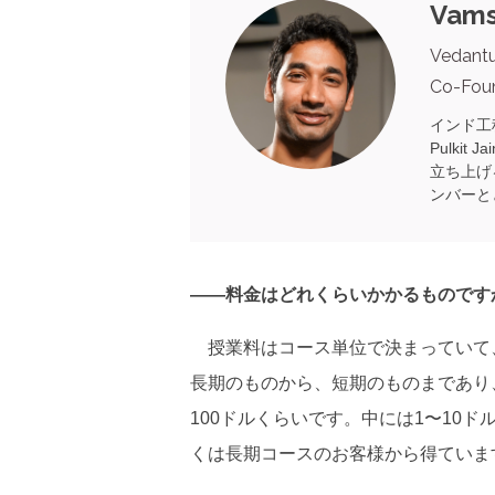
Vams
Vedant
Co-Fou
インド工
Pulkit
立ち上げ
ンバーと
――料金はどれくらいかかるものです
授業料はコース単位で決まっていて
長期のものから、短期のものまであり、
100ドルくらいです。中には1〜10
くは長期コースのお客様から得ていま