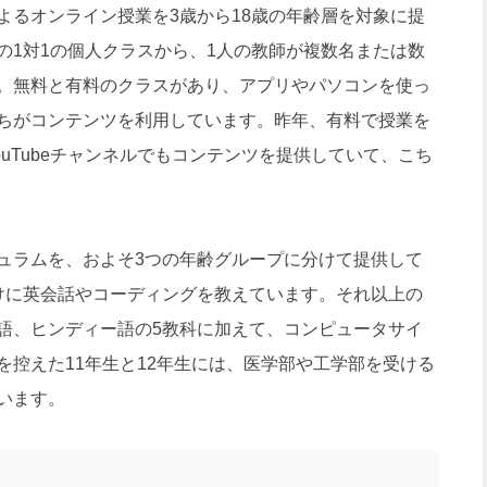
るオンライン授業を3歳から18歳の年齢層を対象に提
の1対1の個人クラスから、1人の教師が複数名または数
。無料と有料のクラスがあり、アプリやパソコンを使っ
生徒たちがコンテンツを利用しています。昨年、有料で授業を
ouTubeチャンネルでもコンテンツを提供していて、こち
。
ラムを、およそ3つの年齢グループに分けて提供して
けに英会話やコーディングを教えています。それ以上の
語、ヒンディー語の5教科に加えて、コンピュータサイ
を控えた11年生と12年生には、医学部や工学部を受ける
います。