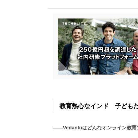
教育熱心なインド 子ども
――Vedantuはどんなオンライン教