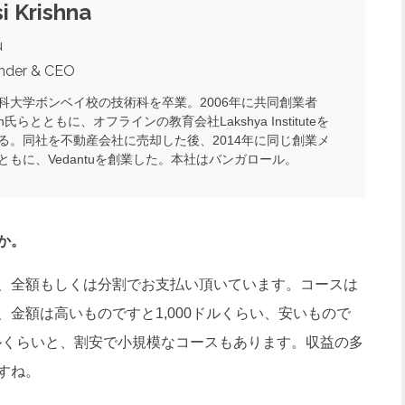
i Krishna
u
nder & CEO
科大学ボンベイ校の技術科を卒業。2006年に共同創業者
 Jain氏らとともに、オフラインの教育会社Lakshya Instituteを
る。同社を不動産会社に売却した後、2014年に同じ創業メ
ともに、Vedantuを創業した。本社はバンガロール。
か。
、全額もしくは分割でお支払い頂いています。コースは
金額は高いものですと1,000ドルくらい、安いもので
ドルくらいと、割安で小規模なコースもあります。収益の多
すね。