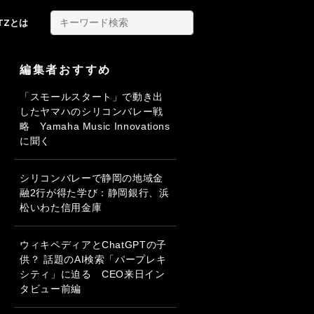
ITZとは
編集者おすすめ
「スモールスタート」で動き出
したヤマハのシリコンバレー戦
略 Yamaha Music Innovations
に聞く
シリコンバレーで静岡の地域金
融2行が得た学び：静岡銀行、浜
松いわた信用金庫
ウィキペディアとChatGPTの子
供？ 話題のAI検索「パープレキ
シティ」に迫る CEO来日イン
タビュー前編