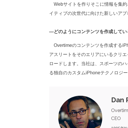
Webサイトを作りそこに情報を集約
イティブの次世代に向けた新しいアプ
―どのようにコンテンツを作成してい
Overtimeのコンテンツを作成するi
アスリートをそのエリアにいるクリエイ
ロードします。当社は、スポーツのハ
る独自のカスタムiPhoneテクノロ
Dan 
Overti
CEO