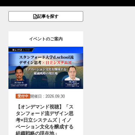
記事を探す
イベントのご案内
開催日 : 2026.09.30
受付中
【オンデマンド視聴】「ス
タンフォード流デザイン思
考×日立システムズ｜イノ
ベーション文化を醸成する
組織戦略の現在地」