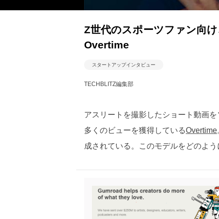
Z世代のスポーツファン向
Overtime
スタートアップインタビュー
TECHBLITZ編集部
アスリートを撮影したショート動画を
多くのビューを獲得している
Overtime
成されている。このモデルをどのように実