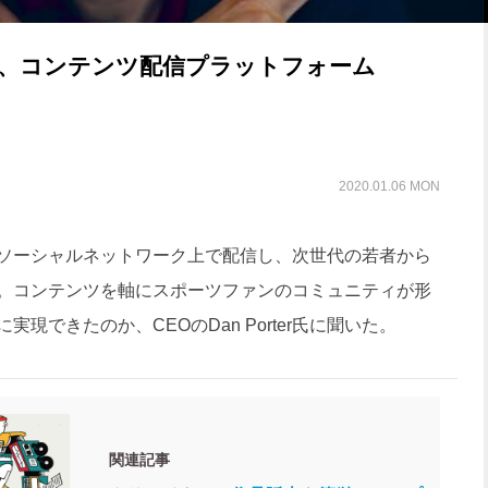
け、コンテンツ配信プラットフォーム
2020.01.06 MON
ソーシャルネットワーク上で配信し、次世代の若者から
。コンテンツを軸にスポーツファンのコミュニティが形
現できたのか、CEOのDan Porter氏に聞いた。
関連記事