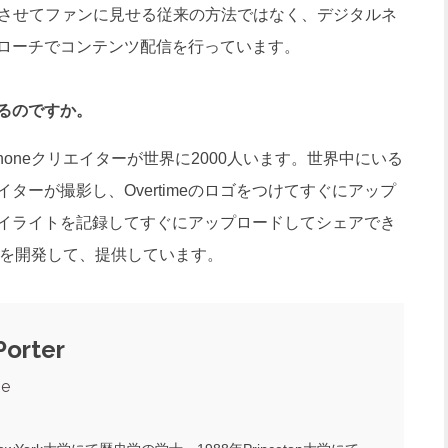
させてファンに見せる従来の方法ではなく、デジタルネ
ローチでコンテンツ配信を行っています。
るのですか。
Phoneクリエイターが世界に2000人います。世界中にいる
ターが撮影し、Overtimeのロゴをつけてすぐにアップ
イライトを記録してすぐにアップロードしてシェアでき
ジーを開発して、提供しています。
Porter
me