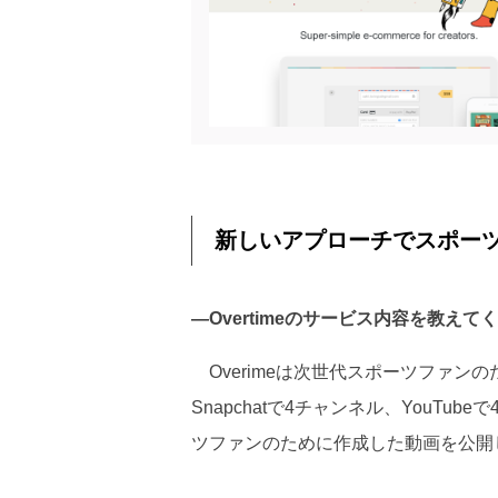
新しいアプローチでスポー
―Overtimeのサービス内容を教えて
Overimeは次世代スポーツファンのた
Snapchatで4チャンネル、YouTub
ツファンのために作成した動画を公開