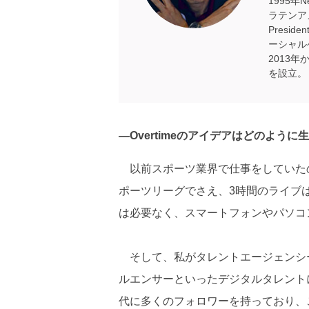
1995年
ラテンアメ
Presi
ーシャル
2013年か
を設立。
―Overtimeのアイデアはどのよう
以前スポーツ業界で仕事をしていた
ポーツリーグでさえ、3時間のライブ
は必要なく、スマートフォンやパソコ
そして、私がタレントエージェンシーで働い
ルエンサーといったデジタルタレント
代に多くのフォロワーを持っており、