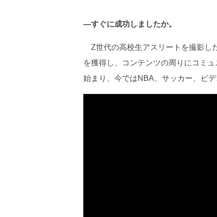
―すぐに成功しましたか。
Z世代の高校生アスリートを撮影した
を獲得し、コンテンツの周りにコミュ
始まり、今ではNBA、サッカー、ビ