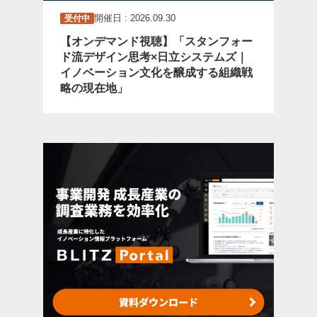
開催日 : 2026.09.30
受付中
【オンデマンド視聴】「スタンフォー
ド流デザイン思考×日立システムズ｜
イノベーション文化を醸成する組織戦
略の現在地」