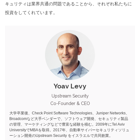
キュリティは業界共通の問題であることから、それぞれ私たちに
投資をしてくれています。
Yoav Levy
Upstream Security
Co-Founder & CEO
大学卒業後、Check Point Software Technologies、Juniper Networks、
Broadcomなど大手ベンダーで、ソフトウェア開発、セキュリティ製品
の管理、マーケティングなどで豊富な経験を積む。2009年にTel Aviv
UniversityでMBAを取得。2017年、自動車サイバーセキュリティソリュ
ーション開発のUpstream Security をイスラエルで共同創業。