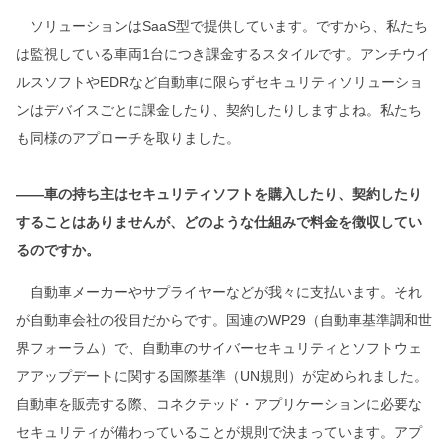
ソリューションはSaaS型で提供しています。ですから、私たち
は監視している車両1台につき課金するスタイルです。アンチウイ
ルスソフトやEDRなど自動車に限らずセキュリティソリューショ
ンはデバイスごとに課金したり、契約したりしますよね。私たち
も同様のアプローチを取りました。
――車の持ち主はセキュリティソフトを購入したり、契約したり
することはありませんが、どのような仕組みで料金を徴収してい
るのですか。
自動車メーカーやサプライヤーなどが我々に支払います。それ
が自動車会社の役目だからです。国連のWP29（自動車基準調和世
界フォーラム）で、自動車のサイバーセキュリティとソフトウェ
アアップデートに関する国際基準（UN規則）が定められました。
自動車を販売する際、コネクテッド・アプリケーションに必要な
セキュリティが備わっていることが規則で決まっています。アプ