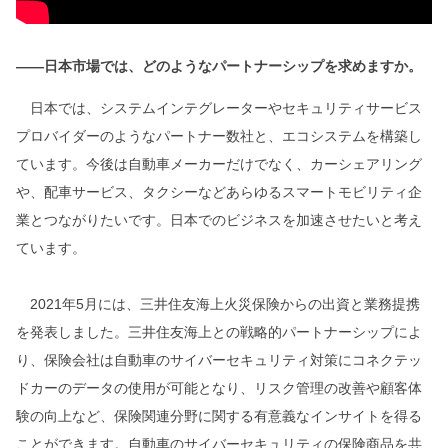
――日本市場では、どのようなパートナーシップを求めますか。
日本では、システムインテグレーターやセキュリティサービス
プロバイダーのようなパートナー数社と、エコシステムを構築し
ています。今後は自動車メーカーだけでなく、カーシェアリング
や、配車サービス、タクシーなどあらゆるスマートモビリティ企
業とつながりたいです。日本でのビジネスを加速させたいと考え
ています。
2021年5月には、三井住友海上火災保険からの出資と業務提携
を発表しました。三井住友海上との戦略的パートナーシップによ
り、保険会社は自動車のサイバーセキュリティ対策にコネクテッ
ドカーのデータの使用が可能となり、リスク管理の改善や顧客体
験の向上など、保険関連分野に関する有意義なインサイトを得る
ことができます。自動車のサイバーセキュリティの保険商品を共