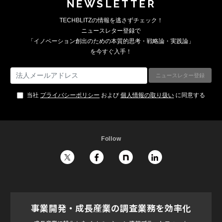
NEWSLETTER
TECHBLITZの情報を逃さずチェック！
ニュースレター登録で
「イノベーション創出のための本質的思考・戦略論・実践論」
を今すぐ入手！
当社
プライバシーポリシー
および
個人情報の取り扱い
に同意する
Follow
事業開発・成長産業の調査業務を効率化