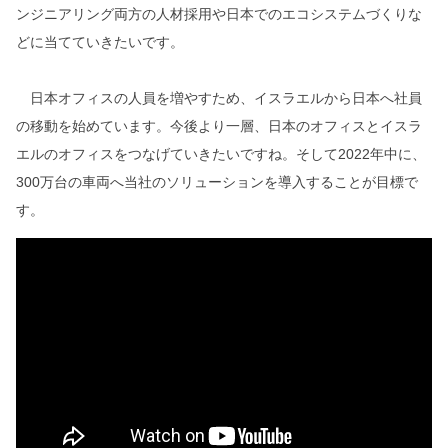
ンジニアリング両方の人材採用や日本でのエコシステムづくりな
どに当てていきたいです。
日本オフィスの人員を増やすため、イスラエルから日本へ社員
の移動を始めています。今後より一層、日本のオフィスとイスラ
エルのオフィスをつなげていきたいですね。そして2022年中に、
300万台の車両へ当社のソリューションを導入することが目標で
す。