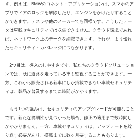
す。例えば、BMWのコネクト・アプリケーションは、スマホのア
プリでドアのロックを解除したり、エンジンをかけたりすること
ができます。テスラや他のメーカーでも同様です。こうしたデー
タは車載セキュリティでは収集できません。クラウド環境であれ
ば、ネットワーク上のデータを網羅できます。それが、より優れ
たセキュリティ・カバレッジにつながります。
2つ目は、導入のしやすさです。私たちのクラウドソリューショ
ンでは、既に道路を走っている車も監視することができます。一
方、これから販売される新車にしか搭載できない車載セキュリテ
ィは、製品が普及するまでに時間がかかります。
もう1つの強みは、セキュリティのアップグレードが可能なこと
です。新たな脆弱性が見つかった場合、修正の適用まで数時間し
かかかりません。一方、車載セキュリティは、アップデートを繰
り返す必要があり、搭載までに数ヶ月要することもあります。