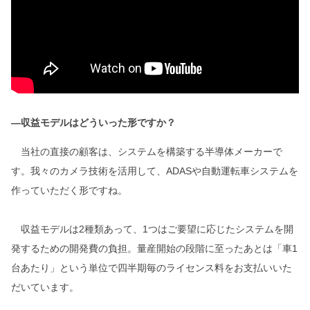
―収益モデルはどういった形ですか？
当社の直接の顧客は、システムを構築する半導体メーカーで
す。我々のカメラ技術を活用して、ADASや自動運転車システムを
作っていただく形ですね。
収益モデルは2種類あって、1つはご要望に応じたシステムを開
発するための開発費の負担。量産開始の段階に至ったあとは「車1
台あたり」という単位で四半期毎のライセンス料をお支払いいた
だいています。