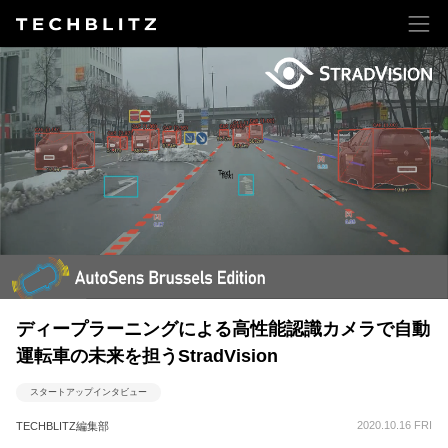
ディープラーニングによる高性能認識カメラで自動
運転車の未来を担うStradVision
スタートアップインタビュー
2020.10.16 FRI
TECHBLITZ編集部