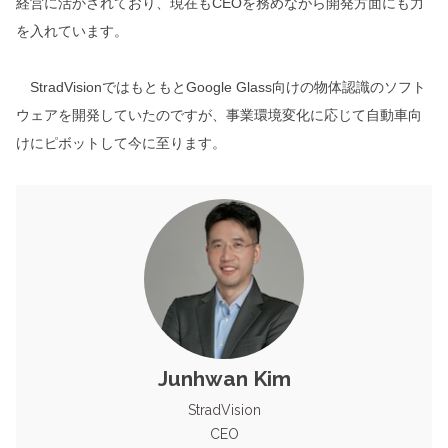
経営に活かされており、現在もCEOを務めながら開発方面にも力
を入れています。
StradVisionではもともとGoogle Glass向けの物体認識のソフト
ウェアを開発していたのですが、事業環境変化に応じて自動車向
けにピボットして今に至ります。
Junhwan Kim
StradVision
CEO