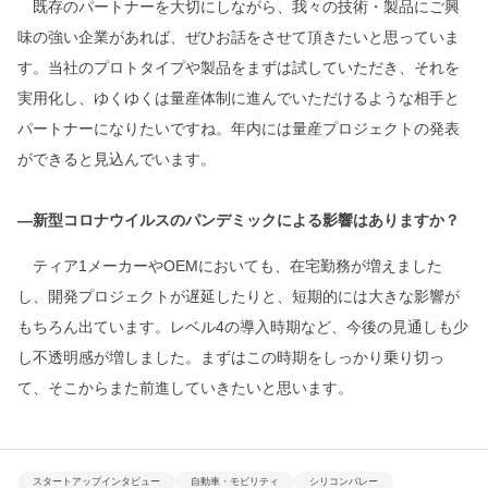
既存のパートナーを大切にしながら、我々の技術・製品にご興
味の強い企業があれば、ぜひお話をさせて頂きたいと思っていま
す。当社のプロトタイプや製品をまずは試していただき、それを
実用化し、ゆくゆくは量産体制に進んでいただけるような相手と
パートナーになりたいですね。年内には量産プロジェクトの発表
ができると見込んでいます。
―新型コロナウイルスのパンデミックによる影響はありますか？
ティア1メーカーやOEMにおいても、在宅勤務が増えました
し、開発プロジェクトが遅延したりと、短期的には大きな影響が
もちろん出ています。レベル4の導入時期など、今後の見通しも少
し不透明感が増しました。まずはこの時期をしっかり乗り切っ
て、そこからまた前進していきたいと思います。
スタートアップインタビュー
自動車・モビリティ
シリコンバレー