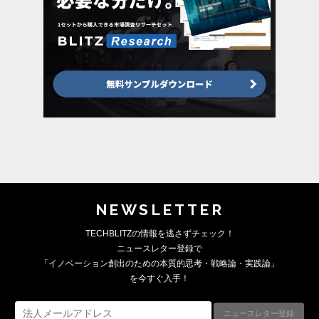
NEWSLETTER
TECHBLITZの情報を逃さずチェック！
ニュースレター登録で
「イノベーション創出のための本質的思考・戦略論・実践論」
を今すぐ入手！