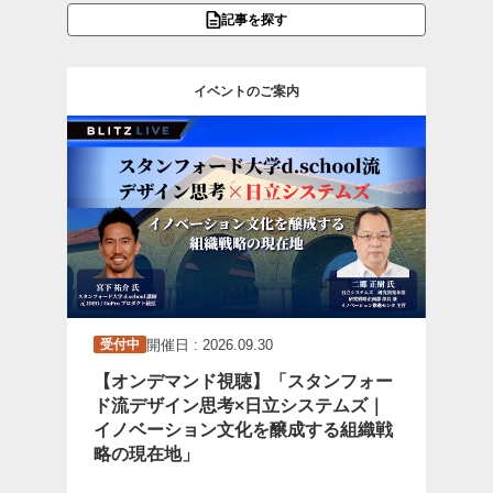
記事を探す
イベントのご案内
開催日 : 2026.09.30
受付中
【オンデマンド視聴】「スタンフォー
ド流デザイン思考×日立システムズ｜
イノベーション文化を醸成する組織戦
略の現在地」