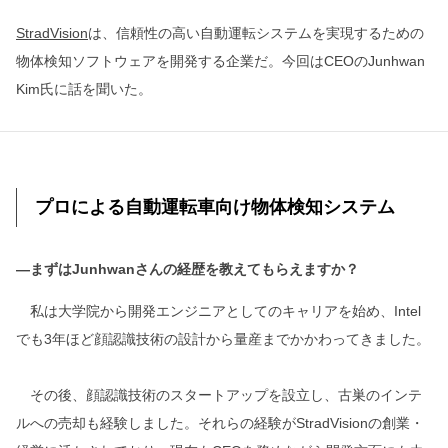
StradVision
は、信頼性の高い自動運転システムを実現するための
物体検知ソフトウェアを開発する企業だ。今回はCEOのJunhwan
Kim氏に話を聞いた。
プロによる自動運転車向け物体検知システム
―まずはJunhwanさんの経歴を教えてもらえますか？
私は大学院から開発エンジニアとしてのキャリアを始め、Intel
でも3年ほど顔認識技術の設計から量産までかかわってきました。
その後、顔認識技術のスタートアップを設立し、古巣のインテ
ルへの売却も経験しました。それらの経験がStradVisionの創業・