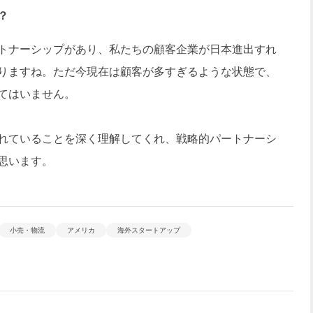
？
トナーシップがあり、私たちの顧客企業が日本進出すれ
りますね。ただ今現在は顧客が多すぎるような状態で、
てはいません。
れていることを深く理解してくれ、戦略的パートナーシ
思います。
小売・物流
アメリカ
海外スタートアップ