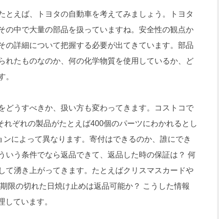
たとえば、トヨタの自動車を考えてみましょう。トヨタ
その中で大量の部品を扱っていますね。安全性の観点か
その詳細について把握する必要が出てきています。部品
られたものなのか、何の化学物質を使用しているか、ど
す。
をどうすべきか、扱い方も変わってきます。コストコで
、それぞれの製品がたとえば400個のパーツにわかれるとし
ションによって異なります。寄付はできるのか、誰にでき
ういう条件でなら返品できて、返品した時の保証は？ 何
して湧き上がってきます。たとえばクリスマスカードや
費期限の切れた日焼け止めは返品可能か？ こうした情報
理しています。