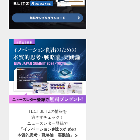
TECHBLITZの情報を
逃さずチェック！
ニュースレター登録で
「イノベーション創出のための
本質的思考・戦略論・実践論」
を