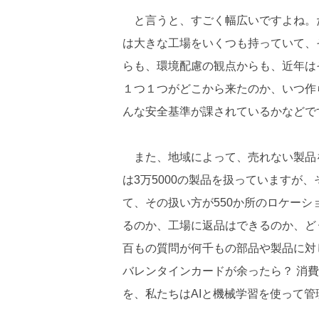
と言うと、すごく幅広いですよね。
は大きな工場をいくつも持っていて、
らも、環境配慮の観点からも、近年は
１つ１つがどこから来たのか、いつ作
んな安全基準が課されているかなどで
また、地域によって、売れない製品
は3万5000の製品を扱っていますが
て、その扱い方が550か所のロケー
るのか、工場に返品はできるのか、ど
百もの質問が何千もの部品や製品に対
バレンタインカードが余ったら？ 消
を、私たちはAIと機械学習を使って管