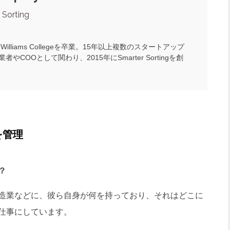
 Sorting
にWilliams Collegeを卒業。15年以上複数のスタートアップ
者やCOOとして関わり、2015年にSmarter Sortingを創
を管理
？
造業などに、彼ら自身が何を持っており、それはどこに
仕事にしています。