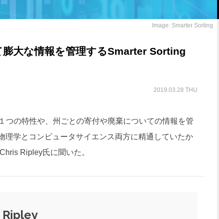
Image: Smarter Sorting
な情報を管理するSmarter Sorting
2019.03.28 THU
１つの特性や、州ごとの寄付や廃棄についての情報を管
物理学とコンピュータサイエンス両方に精通していたか
is Ripley氏に聞いた。
 Ripley