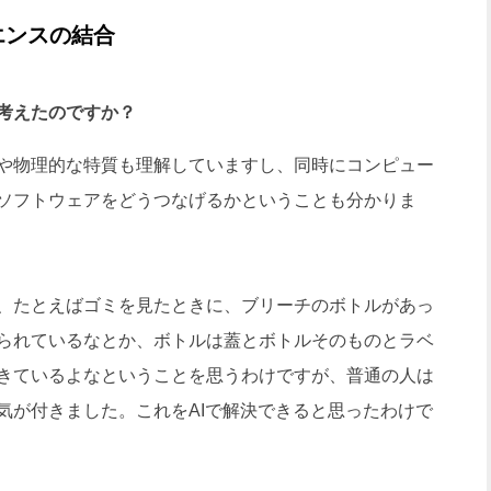
エンスの結合
考えたのですか？
や物理的な特質も理解していますし、同時にコンピュー
ソフトウェアをどうつなげるかということも分かりま
、たとえばゴミを見たときに、ブリーチのボトルがあっ
られているなとか、ボトルは蓋とボトルそのものとラベ
きているよなということを思うわけですが、普通の人は
気が付きました。これをAIで解決できると思ったわけで