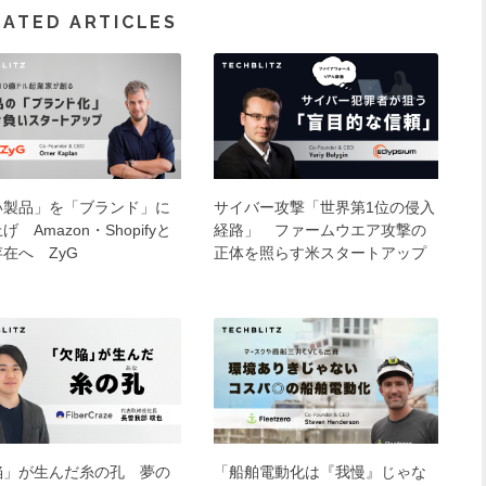
LATED ARTICLES
い製品」を「ブランド」に
サイバー攻撃「世界第1位の侵入
げ Amazon・Shopifyと
経路」 ファームウエア攻撃の
在へ ZyG
正体を照らす米スタートアップ
陥」が生んだ糸の孔 夢の
「船舶電動化は『我慢』じゃな