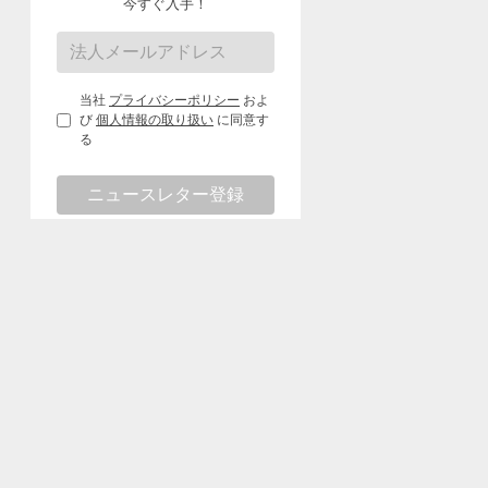
今すぐ入手！
当社
プライバシーポリシー
およ
び
個人情報の取り扱い
に同意す
る