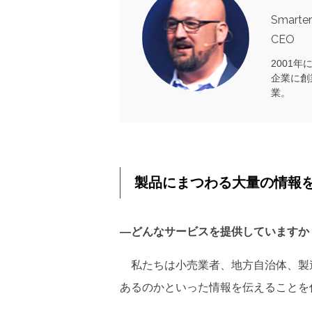
Smarter
CEO
2001年
企業に創業
業。
製品にまつわる大量の情報
―どんなサービスを提供していますか
私たちは小売業者、地方自治体、製
あるのかといった情報を伝えることを