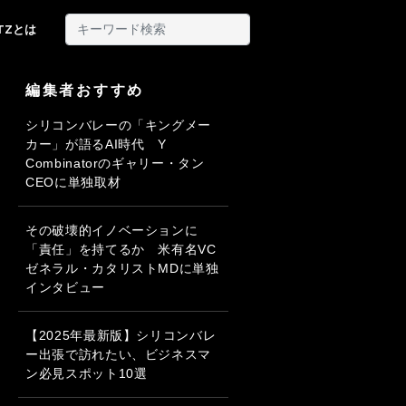
ITZとは
編集者おすすめ
シリコンバレーの「キングメー
カー」が語るAI時代 Y
Combinatorのギャリー・タン
CEOに単独取材
その破壊的イノベーションに
「責任」を持てるか 米有名VC
ゼネラル・カタリストMDに単独
インタビュー
【2025年最新版】シリコンバレ
ー出張で訪れたい、ビジネスマ
ン必見スポット10選