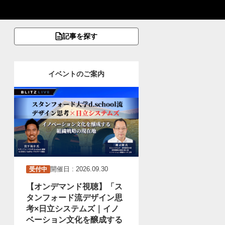
記事を探す
イベントのご案内
開催日 : 2026.09.30
受付中
【オンデマンド視聴】「ス
タンフォード流デザイン思
考×日立システムズ｜イノ
ベーション文化を醸成する