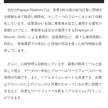
当社のPapaya Platformでは、世界140カ国の給与計算に関連す
る情報を全て取得し標準化、そして一つのフローにまとめて自動
化しています。従業員がいる国に事業体を設立し雇用する通常の
形態だけでなく、事業体を設立せず雇用できるEmployer of
Record（EoR）による雇用や、請負契約など、様々な雇用形態に
対応し、現地通貨での支払いと現地の言語を使った給与明細も提
供しています。
さらに、人材管理も自動化しています。顧客の既存ツールと統
合して使え、データの一本化とグローバルワークフォースの一元
管理が可能です。また、リアルタイムレポートも作成でき、企業
はグローバルにどのくらいの人件費がかかっているか常に把握で
きるなど、高度なワークフォース分析をリアルタイムに行うこと
ができます。