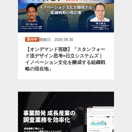
開催日 : 2026.09.30
受付中
【オンデマンド視聴】「スタンフォー
ド流デザイン思考×日立システムズ｜
イノベーション文化を醸成する組織戦
略の現在地」