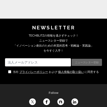
NEWSLETTER
TECHBLITZの情報を逃さずチェック！
ニュースレター登録で
「イノベーション創出のための本質的思考・戦略論・実践論」
を今すぐ入手！
当社
プライバシーポリシー
および
個人情報の取り扱い
に同意する
Follow