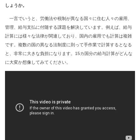
しょうか。
一言でいうと、労働法や税制が異なる国々に住む人々の雇用、
管理、給与支払に付随する課題を解決しています。例えば、給与
計算には様々な法律が関連しており、国内の雇用でも計算は複雑
です。複数の国の異なる法制度に則って手作業で計算するとなる
と、非常に大きな負担になります。15カ国分の給与計算がどんな
に大変か想像してみてください。