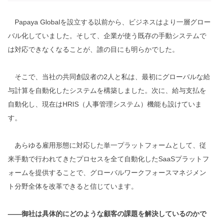
Papaya Globalを設立する以前から、ビジネスはより一層グロー
バル化していました。そして、企業が使う既存の手動システムで
は対応できなくなることが、誰の目にも明らかでした。
そこで、当社の共同創設者の2人と私は、最初にグローバルな給
与計算を自動化したシステムを構築しました。次に、給与支払を
自動化し、現在はHRIS（人事管理システム）機能も設けていま
す。
あらゆる雇用形態に対応した単一プラットフォームとして、従
来手動で行われてきたプロセスを全て自動化したSaaSプラットフ
ォームを提供することで、グローバルワークフォースマネジメン
ト分野全体を改革できると信じています。
――御社は具体的にどのような顧客の課題を解決しているのかで