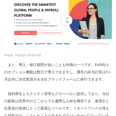
image : Papaya Global HP
また、導入・移行期間が短いことも特徴の一つです。EoR向け
のオプション機能は数日で導入できますし、通常の給与計算は3ヶ
月以内に全従業員分を当社プラットフォームに移行できます。
福利厚生とエクイティ管理もグローバルに提供しており、当社
の顧客は世界中のどこからでも優秀な人材を獲得でき、雇用主と
従業員の両者にとって最適なツールです。リモートワークが増え
た現在では、こうしたことは大きなアドバンテージになっていま