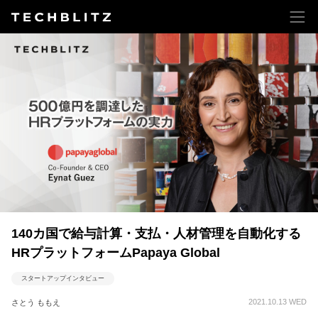
140カ国で給与計算・支払・人材管理を自動化する
HRプラットフォームPapaya Global
スタートアップインタビュー
2021.10.13 WED
さとう ももえ