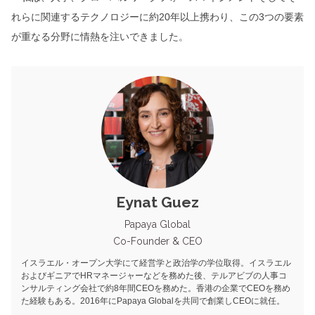
れらに関連するテクノロジーに約20年以上携わり、この3つの要素
が重なる分野に情熱を注いできました。
Eynat Guez
Papaya Global
Co-Founder & CEO
イスラエル・オープン大学にて経営学と政治学の学位取得。イスラエル
およびギニアでHRマネージャーなどを務めた後、テルアビブの人事コ
ンサルティング会社で約8年間CEOを務めた。香港の企業でCEOを務め
た経験もある。2016年にPapaya Globalを共同で創業しCEOに就任。