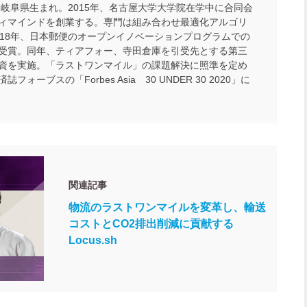
年、岐阜県生まれ。2015年、名古屋大学大学院在学中に合同会
ィマインドを創業する。専門は組み合わせ最適化アルゴリ
018年、日本郵便のオープンイノベーションプログラムでの
受賞。同年、ティアフォー、寺田倉庫を引受先とする第三
資を実施。「ラストワンマイル」の課題解決に照準を定め
フォーブスの「Forbes Asia 30 UNDER 30 2020」に
関連記事
物流のラストワンマイルを変革し、輸送
コストとCO2排出削減に貢献する
Locus.sh