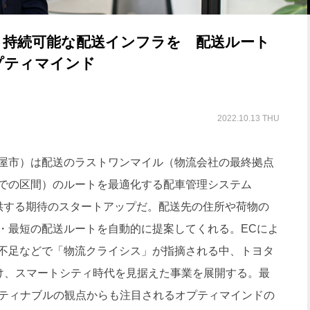
、持続可能な配送インフラを 配送ルート
プティマインド
2022.10.13 THU
屋市）は配送のラストワンマイル（物流会社の最終拠点
での区間）のルートを最適化する配車管理システム
で提供する期待のスタートアップだ。配送先の住所や荷物の
・最短の配送ルートを自動的に提案してくれる。ECによ
不足などで「物流クライシス」が指摘される中、トヨタ
受け、スマートシティ時代を見据えた事業を展開する。最
スティナブルの観点からも注目されるオプティマインドの