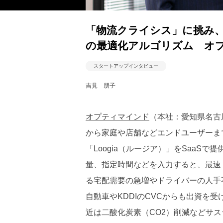
「物流クライシス」に挑み
の最適化アルゴリズム オ
スタートアップインタビュー
吉見 朋子
オプティマインド
（本社：愛知県名古
から家庭や店舗などエンドユーザーま
「Loogia（ルージア）」をSaaS
量、指定時間などを入力すると、最速
る宅配需要の急増やドライバーの人手
自動車やKDDIのCVCからも出資を
近は二酸化炭素（CO2）削減などサ