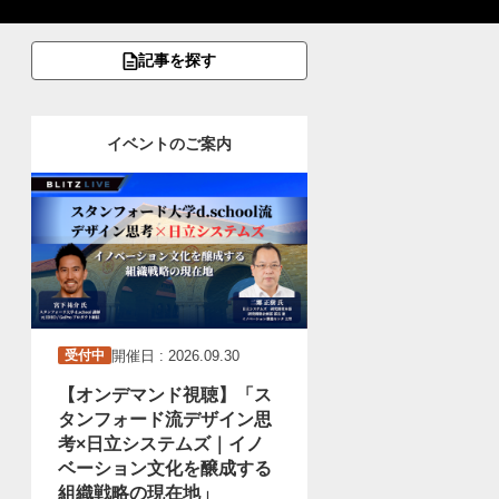
記事を探す
イベントのご案内
開催日 : 2026.09.30
受付中
【オンデマンド視聴】「ス
タンフォード流デザイン思
考×日立システムズ｜イノ
ベーション文化を醸成する
組織戦略の現在地」