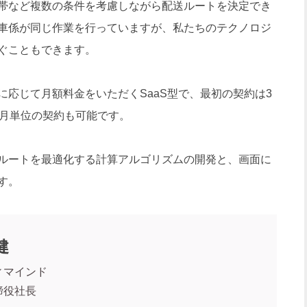
帯など複数の条件を考慮しながら配送ルートを決定でき
車係が同じ作業を行っていますが、私たちのテクノロジ
ぐこともできます。
応じて月額料金をいただくSaaS型で、最初の契約は3
カ月単位の契約も可能です。
ルートを最適化する計算アルゴリズムの開発と、画面に
す。
健
ィマインド
締役社長