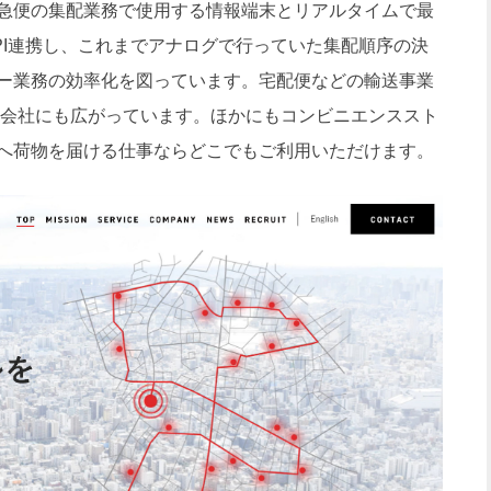
急便の集配業務で使用する情報端末とリアルタイムで最
API連携し、これまでアナログで行っていた集配順序の決
ー業務の効率化を図っています。宅配便などの輸送事業
送会社にも広がっています。ほかにもコンビニエンススト
へ荷物を届ける仕事ならどこでもご利用いただけます。