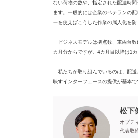
ない荷物の数や、指定された配達時間
ます。一般的には企業のベテランの配
ーを使えばこうした作業の属人化を防
ビジネスモデルは拠点数、車両台数に
カ月分からですが、4カ月目以降は1
私たちが取り組んでいるのは、配送
映すインターフェースの提供が基本で
松下
オプテ
代表取