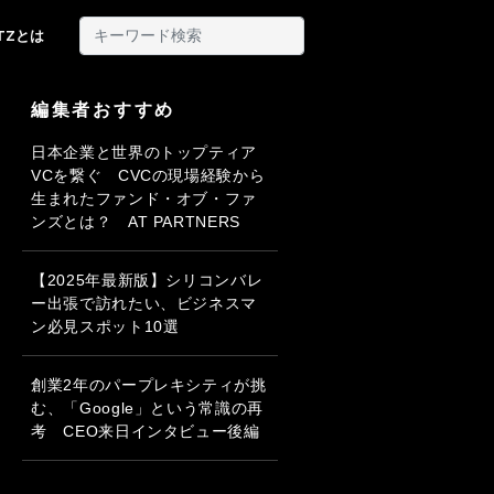
ITZとは
編集者おすすめ
日本企業と世界のトップティア
VCを繋ぐ CVCの現場経験から
生まれたファンド・オブ・ファ
ンズとは？ AT PARTNERS
【2025年最新版】シリコンバレ
ー出張で訪れたい、ビジネスマ
ン必見スポット10選
創業2年のパープレキシティが挑
む、「Google」という常識の再
考 CEO来日インタビュー後編