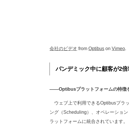
会社のビデオ
from
Optibus
on
Vimeo
.
パンデミック中に顧客が2
――Optibusプラットフォームの特
ウェブ上で利用できるOptibusプラ
ング（Scheduling）、オペレーショ
ラットフォームに統合されています。