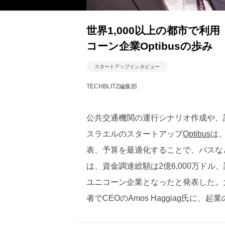
世界1,000以上の都市で
コーン企業Optibusの歩み
スタートアップインタビュー
TECHBLITZ編集部
公共交通機関の運行シナリオ作成や、
スラエルのスタートアップ
Optibus
は
表、予算を最適化することで、バスなど
は、資金調達総額は2億6,000万ド
ユニコーン企業となったと発表した。大
者でCEOのAmos Haggiag氏に