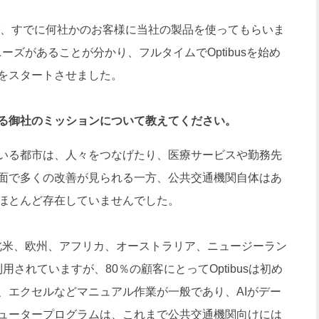
が、すでに何社かのお客様に当社の製品を使ってもらいま
ニーズがあることが分かり、フルタイムでOptibusを始め
をスタートさせました。
る御社のミッションについて教えてください。
いる都市は、人々をつなげたり、医療サービスや勤務先
面で多くの改善が見られる一方、公共交通機関自体はあ
ほとんど存在していませんでした。
、北米、欧州、アフリカ、オーストラリア、ニュージーラン
用されていますが、80％の顧客にとってOptibusは初め
、エクセルなどマニュアル作業が一般であり、AIがデー
ュータープログラムは、これまで公共交通機関向けには