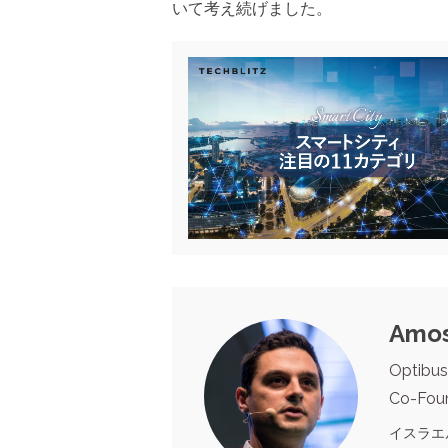
いて考え続げました。
Amos
Optibus
Co-Fou
イスラエ