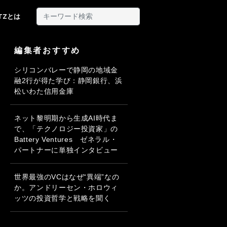
ITZとは
編集者おすすめ
シリコンバレーで静岡の地域金
融2行が得た学び：静岡銀行、浜
松いわた信用金庫
ネット黎明期から生成AI時代ま
で、「テクノロジー投資家」の
Battery Ventures ゼネラル・
パートナーに単独インタビュー
世界最強のVCはなぜ“異端”なの
か。アンドリーセン・ホロウィ
ッツの投資哲学と戦略を聞く