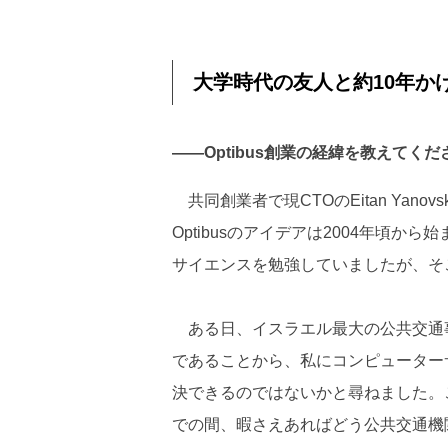
大学時代の友人と約10年かけ
――Optibus創業の経緯を教えてくだ
共同創業者で現CTOのEitan Yanov
Optibusのアイデアは2004年頃
サイエンスを勉強していましたが、そこ
ある日、イスラエル最大の公共交通事
であることから、私にコンピューター
決できるのではないかと尋ねました。この
での間、暇さえあればどう公共交通機