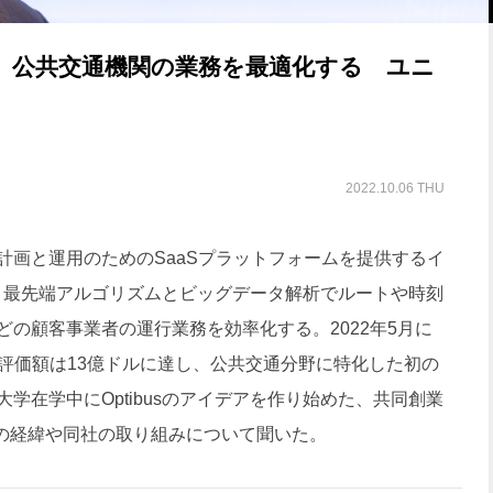
利用 公共交通機関の業務を最適化する ユニ
2022.10.06 THU
計画と運用のためのSaaSプラットフォームを提供するイ
、最先端アルゴリズムとビッグデータ解析でルートや時刻
の顧客事業者の運行業務を効率化する。2022年5月に
ル、評価額は13億ドルに達し、公共交通分野に特化した初の
学在学中にOptibusのアイデアを作り始めた、共同創業
、起業の経緯や同社の取り組みについて聞いた。