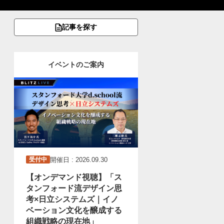
記事を探す
イベントのご案内
開催日 : 2026.09.30
受付中
【オンデマンド視聴】「ス
タンフォード流デザイン思
考×日立システムズ｜イノ
ベーション文化を醸成する
組織戦略の現在地」