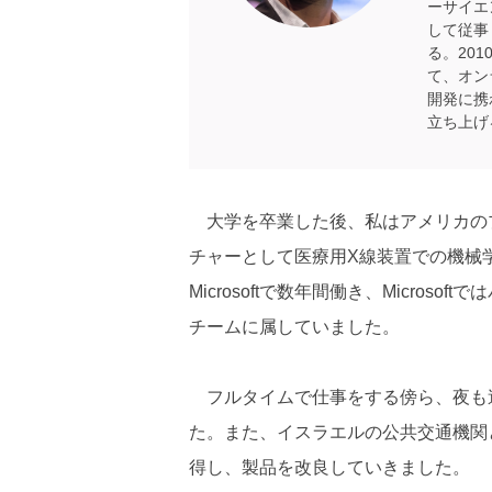
ーサイエ
して従事
る。201
て、オン
開発に携わ
立ち上げ
大学を卒業した後、私はアメリカのプリ
チャーとして医療用X線装置での機械
Microsoftで数年間働き、Micros
チームに属していました。
フルタイムで仕事をする傍ら、夜も週末
た。また、イスラエルの公共交通機関
得し、製品を改良していきました。