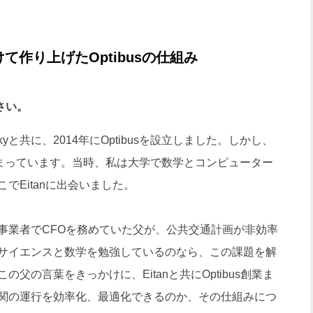
て作り上げたOptibusの仕組み
さい。
skyと共に、2014年にOptibusを設立しました。しかし、
から始まっています。当時、私は大学で数学とコンピューター
でEitanに出会いました。
業者でCFOを務めていた父が、公共交通計画が非効率
サイエンスと数学を勉強しているのなら、この課題を解
父の言葉をきっかけに、Eitanと共にOptibus創業ま
関の運行を効率化、最適化できるのか、その仕組みにつ