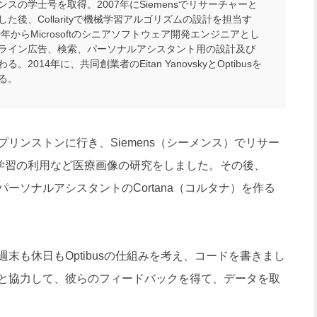
ンスの学士号を取得。2007年にSiemensでリサーチャーと
した後、Collarityで機械学習アルゴリズムの設計を担当す
0年からMicrosoftのシニアソフトウェア開発エンジニアとし
ライン広告、検索、パーソナルアシスタント用の設計及び
る。2014年に、共同創業者のEitan YanovskyとOptibusを
る。
ンストンに行き、Siemens（シーメンス）でリサー
学習の利用など医療画像の研究をしました。その後、
oftではパーソナルアシスタントのCortana（コルタナ）を作る
も休日もOptibusの仕組みを考え、コードを書きまし
と協力して、彼らのフィードバックを得て、データを取