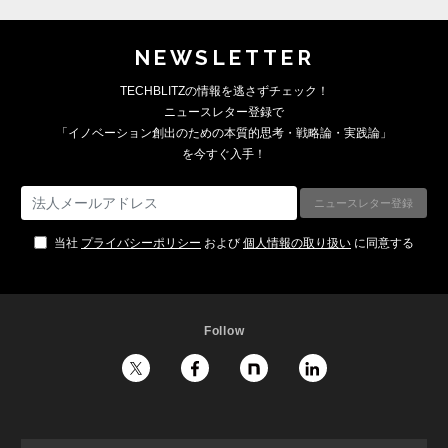
NEWSLETTER
TECHBLITZの情報を逃さずチェック！
ニュースレター登録で
「イノベーション創出のための本質的思考・戦略論・実践論」
を今すぐ入手！
当社
プライバシーポリシー
および
個人情報の取り扱い
に同意する
Follow