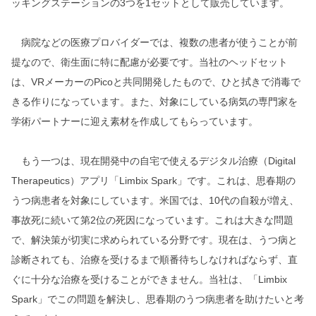
ッキングステーションの3つを1セットとして販売しています。
病院などの医療プロバイダーでは、複数の患者が使うことが前
提なので、衛生面に特に配慮が必要です。当社のヘッドセット
は、VRメーカーのPicoと共同開発したもので、ひと拭きで消毒で
きる作りになっています。また、対象にしている病気の専門家を
学術パートナーに迎え素材を作成してもらっています。
もう一つは、現在開発中の自宅で使えるデジタル治療（Digital
Therapeutics）アプリ「Limbix Spark」です。これは、思春期の
うつ病患者を対象にしています。米国では、10代の自殺が増え、
事故死に続いて第2位の死因になっています。これは大きな問題
で、解決策が切実に求められている分野です。現在は、うつ病と
診断されても、治療を受けるまで順番待ちしなければならず、直
ぐに十分な治療を受けることができません。当社は、「Limbix
Spark」でこの問題を解決し、思春期のうつ病患者を助けたいと考