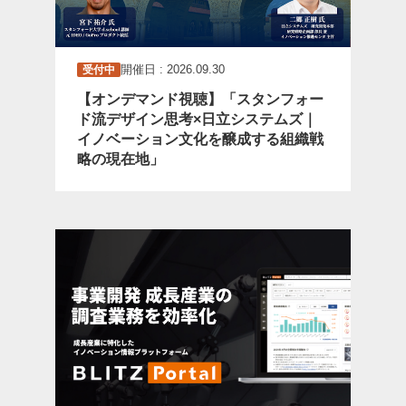
開催日 : 2026.09.30
受付中
【オンデマンド視聴】「スタンフォー
ド流デザイン思考×日立システムズ｜
イノベーション文化を醸成する組織戦
略の現在地」