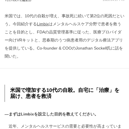
TECHBLITZ編集部
米国では、10代の自殺が増え、事故死に続いて第2位の死因だとい
う。今回紹介する
Limbix
はメンタルヘルスケア分野で患者を救う
ことを目的とし、FDAの品質管理基準に従った、医療プロバイダ
ー向けVRキットと、思春期のうつ病患者用のデジタル療法アプリ
を提供している。Co-founder & COOのJonathan Sockell氏に話を
聞いた。
米国で増加する10代の自殺。自宅に「治療」を
届け、患者を救済
―まずはLimbixを設立した目的を教えてください。
近年、メンタルヘルスサービスの需要と必要性が高まっていま