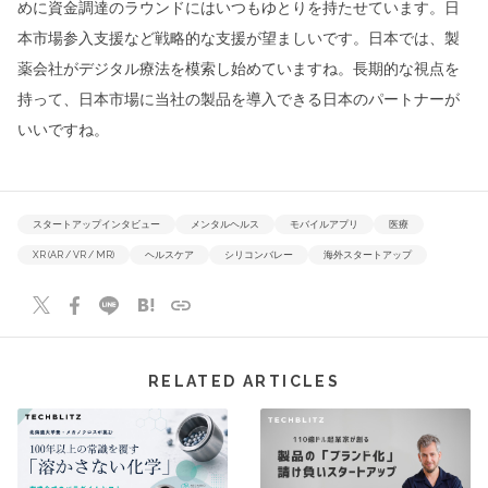
めに資金調達のラウンドにはいつもゆとりを持たせています。日
本市場参入支援など戦略的な支援が望ましいです。日本では、製
薬会社がデジタル療法を模索し始めていますね。長期的な視点を
持って、日本市場に当社の製品を導入できる日本のパートナーが
いいですね。
スタートアップインタビュー
メンタルヘルス
モバイルアプリ
医療
XR (AR / VR / MR)
ヘルスケア
シリコンバレー
海外スタートアップ
RELATED ARTICLES