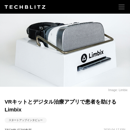
Image: Limbix
VRキットとデジタル治療アプリで患者を助ける
Limbix
スタートアップインタビュー
2020.04.17 FRI