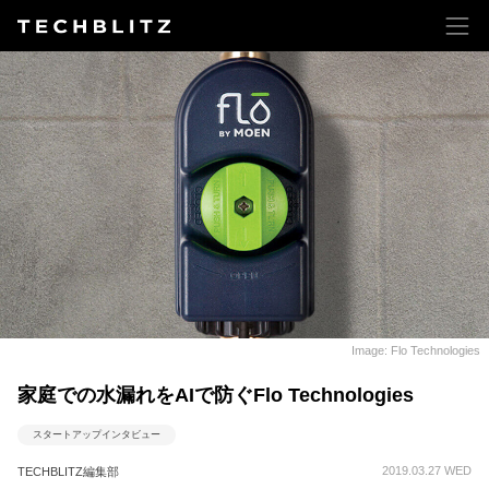
Image: Flo Technologies
家庭での水漏れをAIで防ぐFlo Technologies
スタートアップインタビュー
2019.03.27 WED
TECHBLITZ編集部