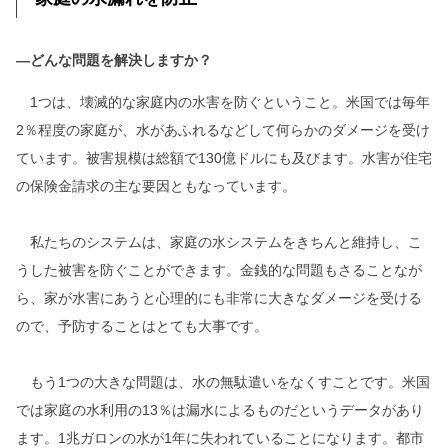
―どんな問題を解決しますか？
1つは、壊滅的な家庭内の水害を防ぐということ。米国では毎年
2％程度の家庭が、水があふれるなどして何らかのダメージを受け
ています。被害規模は総額で130億ドルにも及びます。水害が住宅
の保険金請求の主な要因ともなっています。
私たちのシステムは、家庭の水システムをきちんと維持し、こ
うした被害を防ぐことができます。金銭的な問題もさることなが
ら、家が水害にあうと心理的にも非常に大きなダメージを受ける
ので、予防することはとても大事です。
もう1つの大きな問題は、水の無駄遣いをなくすことです。米国
では家庭の水利用の13％は漏水によるものだというデータがあり
ます。1兆ガロンの水が1年に失われていることになります。都市