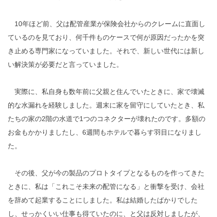
10年ほど前、父は配管産業が保険会社からのクレームに直面し
ているのを見ており、何千件ものケースで何が原因だったかを突
き止める専門家になっていました。それで、新しい世代には新し
い解決策が必要だと言っていました。
実際に、私自身も数年前に父親と住んでいたときに、家で壊滅
的な水漏れを経験しました。週末に家を留守にしていたとき、私
たちの家の2階の水道で1つのコネクターが壊れたのです。多額の
お金もかかりましたし、6週間もホテルで暮らす羽目になりまし
た。
その後、父が今の製品のプロトタイプとなるものを作ってきた
ときに、私は「これこそ未来の配管になる」と衝撃を受け、会社
を辞めて起業することにしました。私は結婚したばかりでした
し、せっかくいい仕事も得ていたのに、と父は反対しましたが、