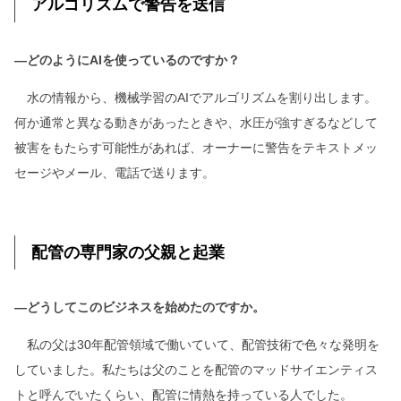
アルゴリズムで警告を送信
―どのようにAIを使っているのですか？
水の情報から、機械学習のAIでアルゴリズムを割り出します。
何か通常と異なる動きがあったときや、水圧が強すぎるなどして
被害をもたらす可能性があれば、オーナーに警告をテキストメッ
セージやメール、電話で送ります。
配管の専門家の父親と起業
―どうしてこのビジネスを始めたのですか。
私の父は30年配管領域で働いていて、配管技術で色々な発明を
していました。私たちは父のことを配管のマッドサイエンティス
トと呼んでいたくらい、配管に情熱を持っている人でした。