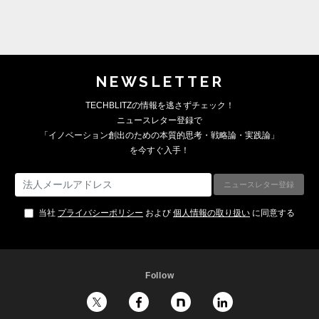
NEWSLETTER
TECHBLITZの情報を逃さずチェック！
ニュースレター登録で
「イノベーション創出のための本質的思考・戦略論・実践論」
を今すぐ入手！
当社
プライバシーポリシー
および
個人情報の取り扱い
に同意する
Follow