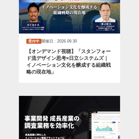
開催日 : 2026.09.30
受付中
【オンデマンド視聴】「スタンフォー
ド流デザイン思考×日立システムズ｜
イノベーション文化を醸成する組織戦
略の現在地」