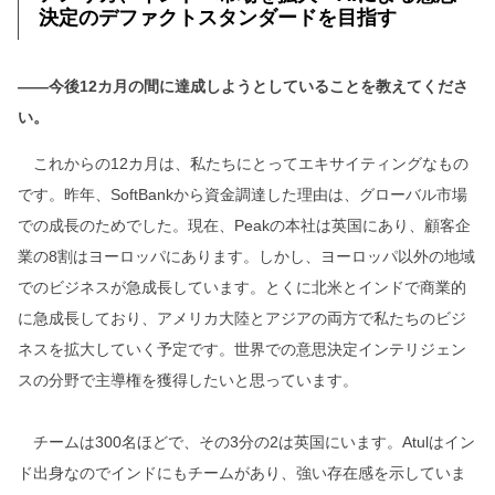
決定のデファクトスタンダードを目指す
――今後12カ月の間に達成しようとしていることを教えてくださ
い。
これからの12カ月は、私たちにとってエキサイティングなもの
です。昨年、SoftBankから資金調達した理由は、グローバル市場
での成長のためでした。現在、Peakの本社は英国にあり、顧客企
業の8割はヨーロッパにあります。しかし、ヨーロッパ以外の地域
でのビジネスが急成長しています。とくに北米とインドで商業的
に急成長しており、アメリカ大陸とアジアの両方で私たちのビジ
ネスを拡大していく予定です。世界での意思決定インテリジェン
スの分野で主導権を獲得したいと思っています。
チームは300名ほどで、その3分の2は英国にいます。Atulはイン
ド出身なのでインドにもチームがあり、強い存在感を示していま