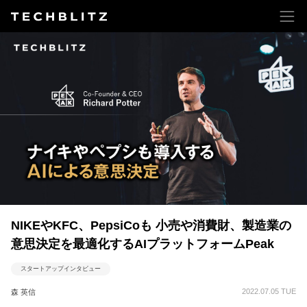
NIKEやKFC、PepsiCoも 小売や消費財、製造業の
意思決定を最適化するAIプラットフォームPeak
スタートアップインタビュー
2022.07.05 TUE
森 英信