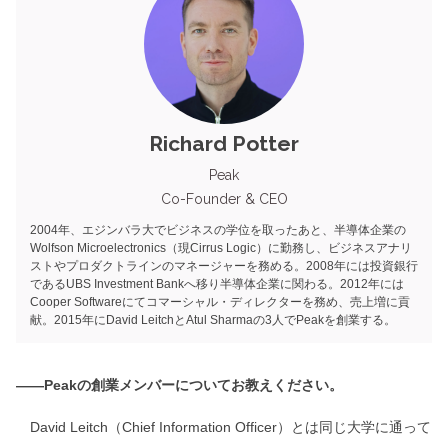
Richard Potter
Peak
Co-Founder & CEO
2004年、エジンバラ大でビジネスの学位を取ったあと、半導体企業の
Wolfson Microelectronics（現Cirrus Logic）に勤務し、ビジネスアナリ
ストやプロダクトラインのマネージャーを務める。2008年には投資銀行
であるUBS Investment Bankへ移り半導体企業に関わる。2012年には
Cooper Softwareにてコマーシャル・ディレクターを務め、売上増に貢
献。2015年にDavid LeitchとAtul Sharmaの3人でPeakを創業する。
――Peakの創業メンバーについてお教えください。
David Leitch（Chief Information Officer）とは同じ大学に通って