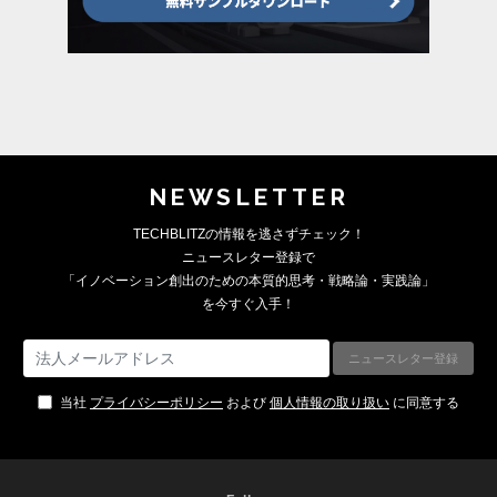
NEWSLETTER
TECHBLITZの情報を逃さずチェック！
ニュースレター登録で
「イノベーション創出のための本質的思考・戦略論・実践論」
を今すぐ入手！
当社
プライバシーポリシー
および
個人情報の取り扱い
に同意する