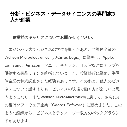
分析・ビジネス・データサイエンスの専門家3
人が創業
――創業前のキャリアについてお聞かせください。
エジンバラ大でビジネスの学位を取ったあと、半導体企業の
Wolfson Microelectronics（現Cirrus Logic）に勤務し、Apple、
Samsung、Amazon、ソニー、キャノン、任天堂などにチップを
供給する製品ラインを統括していました。投資銀行に勤め、半導
体企業の株式調査をした経験もあります。そのあと、他人のビジ
ネスについて話すよりも、ビジネスの現場で働く方が楽しいと思
うようになり、またWolfson Microelectronicsに戻って、さらにそ
の後はソフトウェア企業（Cooper Software）に勤めました。この
ような経緯から、ビジネスとテクノロジー双方のバックグラウン
ドがあります。