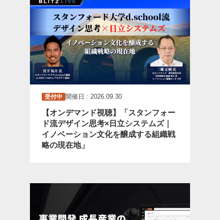
開催日 : 2026.09.30
受付中
【オンデマンド視聴】「スタンフォー
ド流デザイン思考×日立システムズ｜
イノベーション文化を醸成する組織戦
略の現在地」