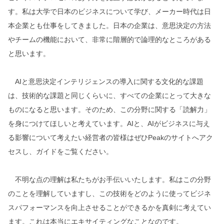
す。私は大学で日本のビジネスについて学び、メーカー時代は日
本企業とも仕事をしてきました。日本の企業は、意思決定の方法
やチームの機能において、非常に階層的で論理的なところがある
と思います。
AIと意思決定インテリジェンスの導入に関する文化的な課題
は、技術的な課題と同じくらいに、すべての企業にとって大きな
ものになると思います。そのため、この分野に関する「読解力」
を身につけてほしいと考えています。AIと、AIがビジネスに与え
る影響について考えたい経営者の皆様はぜひPeakのサイトへアク
セスし、ガイドをご覧ください。
不明な点の理解は私たちがお手伝いいたします。私はこの分野
のことを理解していますし、この技術をどのように使ってビジネ
スパフォーマンスを向上させることができるかを真剣に考えてい
ます。これは本当にエキサイティングなことなのです。