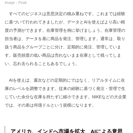
Image：Peak
すべてのビジネスは意思決定の積み重ねです。これまでは経験
に基づいて行われてきましたが、データとAIを使えばより高い精
度の予測ができます。在庫管理を例に挙げましょう。在庫管理の
担当者は、データを基に商品を発注、管理します。通常は、取り
扱う商品をグループごとに分け、定期的に発注、管理していま
す。販売頻度の低い商品は売れないまま在庫として残ってしま
い、忘れ去られることもあるでしょう。
AIを使えば、週次などの定期的にではなく、リアルタイムに在
庫のレベルを調整できます。従来の経験に基づく発注・管理で生
じていた余分な在庫を持たずに縮小できます。NIKEなどの大企業
では、その差は何億ドルという規模になります。
アメリカ、インドへ市場を拡大 AIによる意思