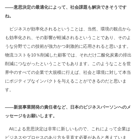
――意思決定の最適化によって、社会課題も解決できそうです
ね。
ビジネスが効率化されるということは、当然、環境の観点から
も効率化され、その影響が軽減されるということであり、そのよ
うな分野でこの技術が強力かつ刺激的に応用されると思います。
物流コストを10％削減した顧客では、それだけ二酸化炭素の排出
削減につながったということでもあります。このようなことを世
界中のすべての企業で大規模に行えば、社会と環境に対して本当
にポジティブなインパクトを与えることができるのだと思いま
す。
――新規事業開発の責任者など、日本のビジネスパーソンへのメ
ッセージをお願いします。
AIによる意思決定は非常に新しいもので、これによって企業は
ビジネスやプロセスのあり方を見直す必要があると考えていま