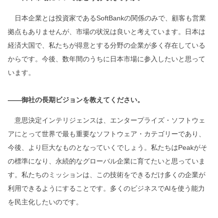
日本企業とは投資家であるSoftBankの関係のみで、顧客も営業
拠点もありませんが、市場の状況は良いと考えています。日本は
経済大国で、私たちが得意とする分野の企業が多く存在している
からです。今後、数年間のうちに日本市場に参入したいと思って
います。
――御社の長期ビジョンを教えてください。
意思決定インテリジェンスは、エンタープライズ・ソフトウェ
アにとって世界で最も重要なソフトウェア・カテゴリーであり、
今後、より巨大なものとなっていくでしょう。私たちはPeakがそ
の標準になり、永続的なグローバル企業に育てたいと思っていま
す。私たちのミッションは、この技術をできるだけ多くの企業が
利用できるようにすることです。多くのビジネスでAIを使う能力
を民主化したいのです。