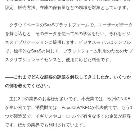
設定、販売方法、在庫の保有量などの領域を対象としています。
クラウドベースのSaaSプラットフォームで、ユーザーがデータ
を持ち込むと、そのデータを使ってAIの学習を行い、それをビジ
ネスアプリケーションに提供します。ビジネスモデルはシンプル
で、標準的なSaaSと同じく、プラットフォーム利用のためのサブ
スクリプションライセンスと、使用に応じた料金です。
――これまでどんな顧客の課題を解決してきましたか。いくつか
の例を教えてください。
主に3つの業界のお客様が多いです。小売業では、欧州のNIKE
が良い例です。消費財では、PepsiCoやKFCが代表的です。もう1
つが製造業で、イギリスやヨーロッパで有名な多くの企業が顧客
です。ほかの業界でも利用されています。