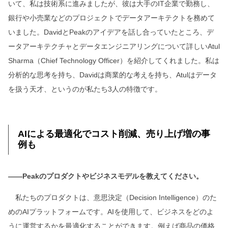
いて、私は技術系に進みましたが、彼は大手のIT企業で勤務し、
銀行や小売業などのプロジェクトでデータアーキテクトを務めて
いました。DavidとPeakのアイデアを話し合っていたところ、デ
ータアーキテクチャとデータエンジニアリングについて詳しいAtul
Sharma（Chief Technology Officer）を紹介してくれました。私は
分析的な思考を持ち、Davidは商業的な考えを持ち、Atulはデータ
を扱う天才、というのが私たち3人の特徴です。
AIによる最適化でコスト削減、売り上げ増の事
例も
――Peakのプロダクトやビジネスモデルを教えてください。
私たちのプロダクトは、意思決定（Decision Intelligence）のた
めのAIプラットフォームです。AIを使用して、ビジネスをどのよ
うに運営するかを最適化することができます。例えば商品の価格