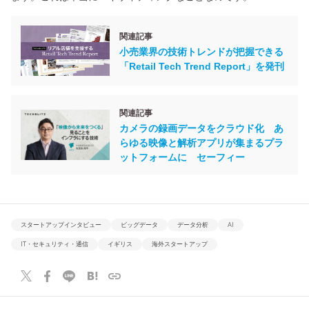
関連記事
小売業界の技術トレンドが把握できる
「Retail Tech Trend Report」を発刊
関連記事
カメラの録画データをクラウド化 あ
らゆる映像と解析アプリが集まるプラ
ットフォームに セーフィー
スタートアップインタビュー
ビッグデータ
データ分析
AI
IT・セキュリティ・通信
イギリス
海外スタートアップ