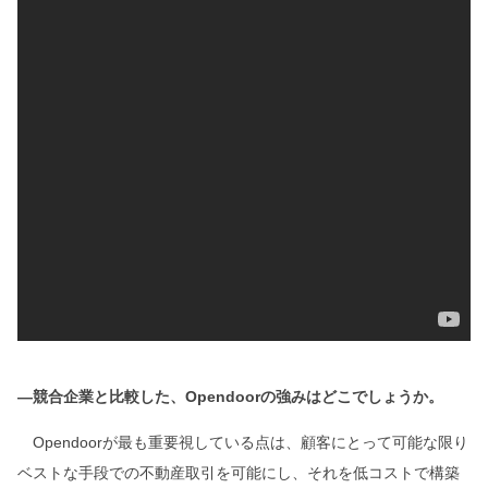
―競合企業と比較した、Opendoorの強みはどこでしょうか。
Opendoorが最も重要視している点は、顧客にとって可能な限り
ベストな手段での不動産取引を可能にし、それを低コストで構築