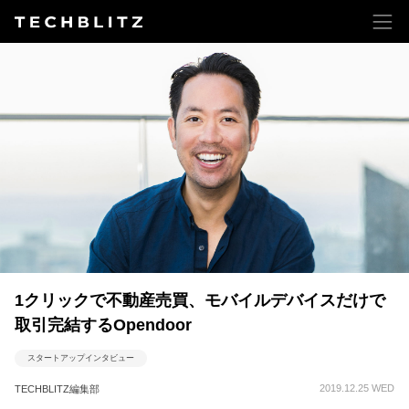
1クリックで不動産売買、モバイルデバイスだけで
取引完結するOpendoor
スタートアップインタビュー
2019.12.25 WED
TECHBLITZ編集部