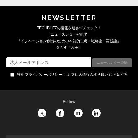
NEWSLETTER
TECHBLITZの情報を逃さずチェック！
ニュースレター登録で
「イノベーション創出のための本質的思考・戦略論・実践論」
を今すぐ入手！
当社
プライバシーポリシー
および
個人情報の取り扱い
に同意する
Follow