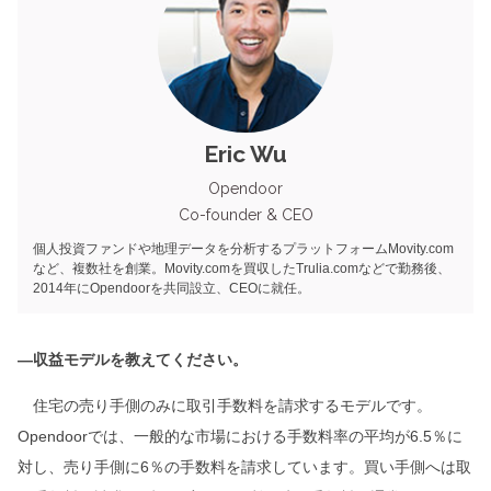
Eric Wu
Opendoor
Co-founder & CEO
個人投資ファンドや地理データを分析するプラットフォームMovity.com
など、複数社を創業。Movity.comを買収したTrulia.comなどで勤務後、
2014年にOpendoorを共同設立、CEOに就任。
―収益モデルを教えてください。
住宅の売り手側のみに取引手数料を請求するモデルです。
Opendoorでは、一般的な市場における手数料率の平均が6.5％に
対し、売り手側に6％の手数料を請求しています。買い手側へは取