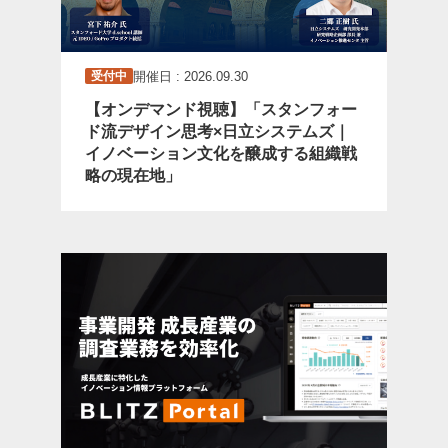
開催日 : 2026.09.30
受付中
【オンデマンド視聴】「スタンフォー
ド流デザイン思考×日立システムズ｜
イノベーション文化を醸成する組織戦
略の現在地」