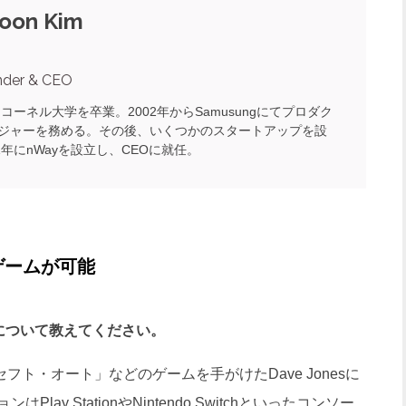
oon Kim
nder & CEO
にコーネル大学を卒業。2002年からSamusungにてプロダク
ジャーを務める。その後、いくつかのスタートアップを設
1年にnWayを設立し、CEOに就任。
ゲームが可能
について教えてください。
フト・オート」などのゲームを手がけたDave Jonesに
y StationやNintendo Switchといったコンソー