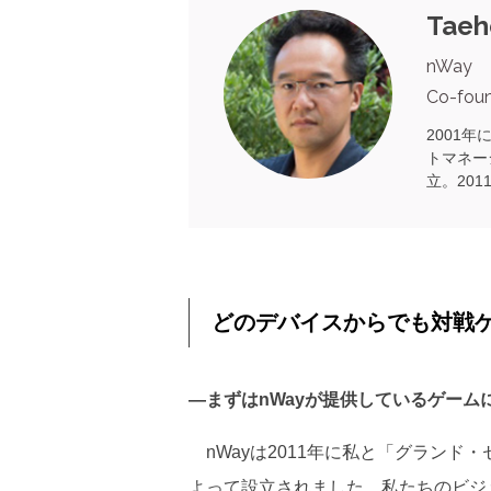
Taeh
nWay
Co-fou
2001年
トマネー
立。201
どのデバイスからでも対戦
―まずはnWayが提供しているゲーム
nWayは2011年に私と「グランド・セ
よって設立されました。私たちのビジョンはPla