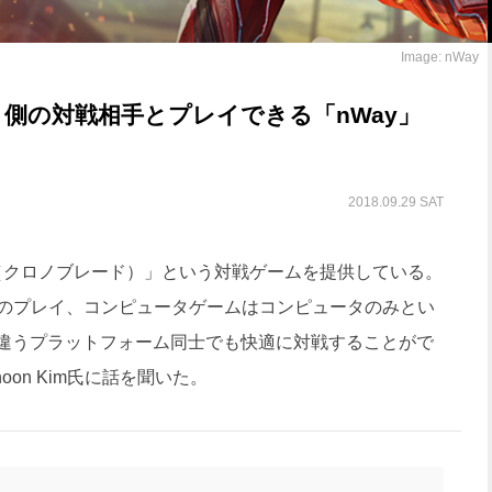
Image: nWay
う側の対戦相手とプレイできる「nWay」
2018.09.29 SAT
ade（クロノブレード）」という対戦ゲームを提供している。
のプレイ、コンピュータゲームはコンピュータのみとい
deは違うプラットフォーム同士でも快適に対戦することがで
ehoon Kim氏に話を聞いた。