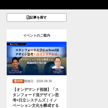
記事を探す
イベントのご案内
開催日 : 2026.09.30
受付中
【オンデマンド視聴】「ス
タンフォード流デザイン思
考×日立システムズ｜イノ
ベーション文化を醸成する