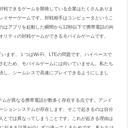
対戦できるゲームを開発している企業はたくさんありま
レイヤーゲームです。対戦相手はコンピュータというこ
のはアプリを起動した瞬間から12秒以下で携帯電話の向
オリティの対戦ゲームができるモバイルゲームです。
ます。１つはWi-Fi、LTEの問題です。ハイペースで
さむため、モバイルゲームには向いていません。私たち
決し、シームレスで高速にプレイできるようにしまし
テムが異なる携帯電話が数多く存在する点です。アンド
ーションシステムが存在します。そこで起きるのは自分
人とでは異なってしまうことです。これが起きる理由は
際に起きる計算が少しずつ違ってくるためです。私たちは