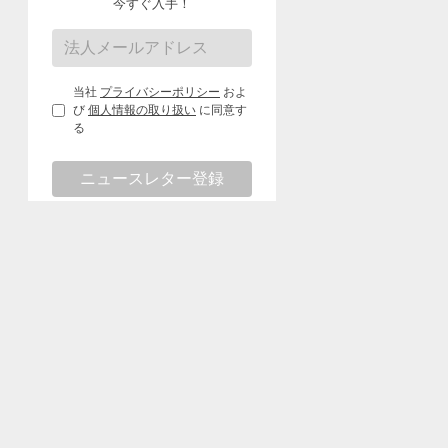
今すぐ入手！
当社
プライバシーポリシー
およ
び
個人情報の取り扱い
に同意す
る