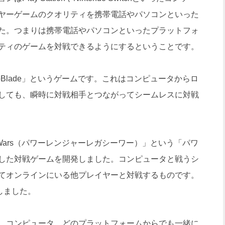
ヤーゲームのクオリティを携帯電話やパソコンといった
た。つまりは携帯電話やパソコンといったプラットフォ
ティのゲームを対戦できるようにするということです。
oBlade」というゲームです。これはコンピュータからロ
しても、瞬時に対戦相手とつながってシームレスに対戦
gacy Wars（パワーレンジャーレガシーワー）」という「パワ
した対戦ゲームを開発しました。コンピュータと戦うシ
てオンラインにいる他プレイヤーと対戦するものです。
しました。
、コンピュータ、どのプラットフォームからでも一緒に