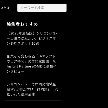
ITZとは
編集者おすすめ
【2025年最新版】シリコンバレ
ー出張で訪れたい、ビジネスマ
ン必見スポット10選
創業から変わらぬ「B2Bソフト
ウェア特化」の専門家集団 米
Insight PartnersのMDに単独イ
ンタビュー
シリコンバレーで静岡の地域金
融2行が得た学び：静岡銀行、浜
松いわた信用金庫