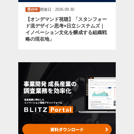
開催日 : 2026.09.30
受付中
【オンデマンド視聴】「スタンフォー
ド流デザイン思考×日立システムズ｜
イノベーション文化を醸成する組織戦
略の現在地」