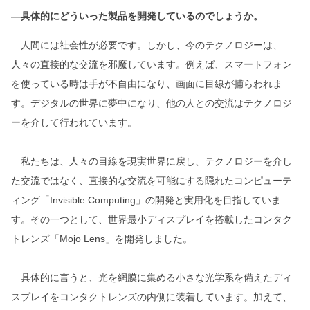
―具体的にどういった製品を開発しているのでしょうか。
人間には社会性が必要です。しかし、今のテクノロジーは、
人々の直接的な交流を邪魔しています。例えば、スマートフォン
を使っている時は手が不自由になり、画面に目線が捕らわれま
す。デジタルの世界に夢中になり、他の人との交流はテクノロジ
ーを介して行われています。
私たちは、人々の目線を現実世界に戻し、テクノロジーを介し
た交流ではなく、直接的な交流を可能にする隠れたコンピューテ
ィング「Invisible Computing」の開発と実用化を目指していま
す。その一つとして、世界最小ディスプレイを搭載したコンタク
トレンズ「Mojo Lens」を開発しました。
具体的に言うと、光を網膜に集める小さな光学系を備えたディ
スプレイをコンタクトレンズの内側に装着しています。加えて、