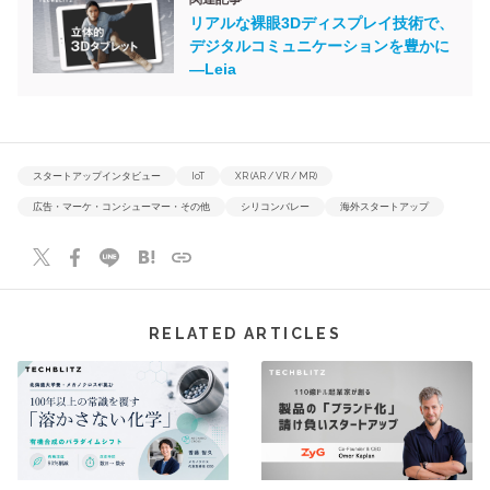
リアルな裸眼3Dディスプレイ技術で、
デジタルコミュニケーションを豊かに
―Leia
スタートアップインタビュー
IoT
XR (AR / VR / MR)
広告・マーケ・コンシューマー・その他
シリコンバレー
海外スタートアップ
RELATED ARTICLES