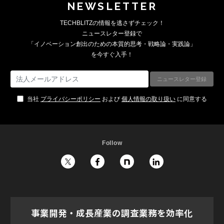
NEWSLETTER
TECHBLITZの情報を逃さずチェック！
ニュースレター登録で
「イノベーション創出のための本質的思考・戦略論・実践論」
を今すぐ入手！
当社
プライバシーポリシー
および
個人情報の取り扱い
に同意する
Follow
事業開発・成長産業の調査業務を効率化