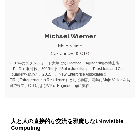
Michael Wiemer
Mojo Vision
Co-founder & CTO
2007年にスタンフォード大学にてElectrical Engineeringの博士号
（Ph.D.）取得後、2015年までSolar JunctionにてPresident and Co-
Founderを務めた。2015年、New Enterprise Associateに
EIR（Entrepreneur in Residence）として参画、同年にMojo Visionを共
同で設立、CTOおよびVP of Engineeringに就任。
人と人の直接的な交流を邪魔しないInvisible
Computing