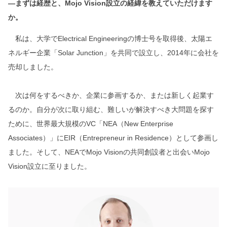
―まずは経歴と、Mojo Vision設立の経緯を教えていただけます
か。
私は、大学でElectrical Engineeringの博士号を取得後、太陽エ
ネルギー企業「Solar Junction」を共同で設立し、2014年に会社を
売却しました。
次は何をするべきか、企業に参画するか、または新しく起業す
るのか。自分が次に取り組む、難しいが解決すべき大問題を探す
ために、世界最大規模のVC「NEA（New Enterprise
Associates）」にEIR（Entrepreneur in Residence）として参画し
ました。そして、NEAでMojo Visionの共同創設者と出会いMojo
Vision設立に至りました。