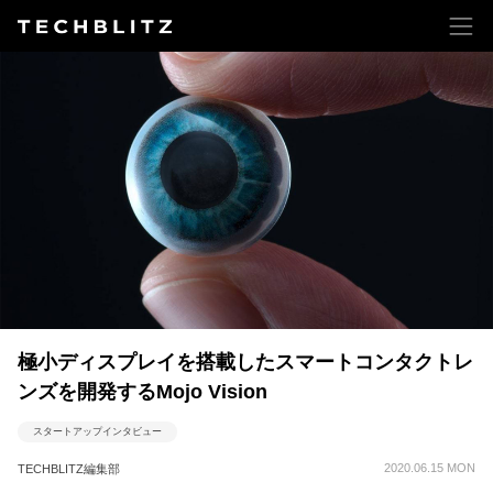
極小ディスプレイを搭載したスマートコンタクトレ
ンズを開発するMojo Vision
スタートアップインタビュー
2020.06.15 MON
TECHBLITZ編集部