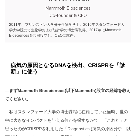
Mammoth Biosciences
Co-founder & CEO
2011年、プリンストン大学分子生物学学士。2016年スタンフォード大
学大学院にて生物学および統計学の博士号取得。2017年にMammoth
Biosciencesを共同設立し、CEOに就任。
病気の原因となるDNAを検出、CRISPRを「診
断」に使う
―まずMammoth Biosciences(以下Mammoth)設立の経緯を教え
てください。
私はスタンフォード大学の博士課程に在籍していた当時、世の
中に大きなインパクトを与える何かを探すなかで、「これだ」と
思ったのがCRISPRを利用した「Diagnostics (病気の原因分析 以