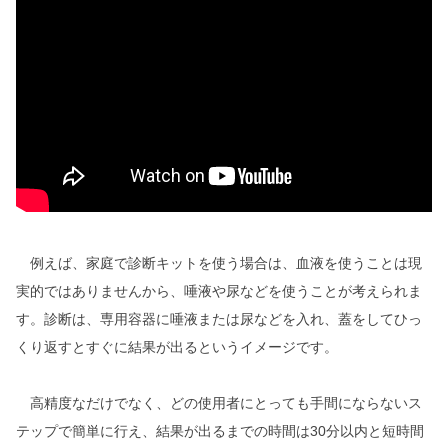
例えば、家庭で診断キットを使う場合は、血液を使うことは現
実的ではありませんから、唾液や尿などを使うことが考えられま
す。診断は、専用容器に唾液または尿などを入れ、蓋をしてひっ
くり返すとすぐに結果が出るというイメージです。
高精度なだけでなく、どの使用者にとっても手間にならないス
テップで簡単に行え、結果が出るまでの時間は30分以内と短時間