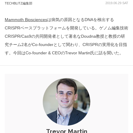
2019.06.29 SAT
TECHBLITZ編集部
Mammoth Biosciences
は病気の原因となるDNAを検出する
CRISPRベースプラットフォームを開発している。ゲノム編集技術
CRISPR/Cas9の共同開発者として著名なDoudna教授と教授の研
究チーム2名がCo-founderとして関わり、CRISPRの実用化を目指
す。今回はCo-founder & CEOのTrevor Martin氏に話を聞いた。
Trevor Martin