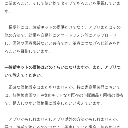
に留めること、そして使い捨てタイプであることを重視していま
す。
長期的には、診断キットの提供だけでなく、アプリまたはその
他の方法で、結果を自動的にスマートフォン等にアップロード
し、医師や医療機関などと共有でき、治療につなげる仕組みを作
ることを目指しています。
―診断キットの価格はどのくらいになりますか。また、アプリつ
いて教えてください。
正確な価格設定はまだありませんが、特に家庭用製品において
は、妊娠検査薬やHIV検査キットなど既存の市販商品と同様の価格
で、購入しやすい価格帯に設定したいと考えています。
アプリかもしれませんしアプリ以外の方法かもしれませんが、
要は、診断で終わるのではなく、罹患していた場合、何をすべき