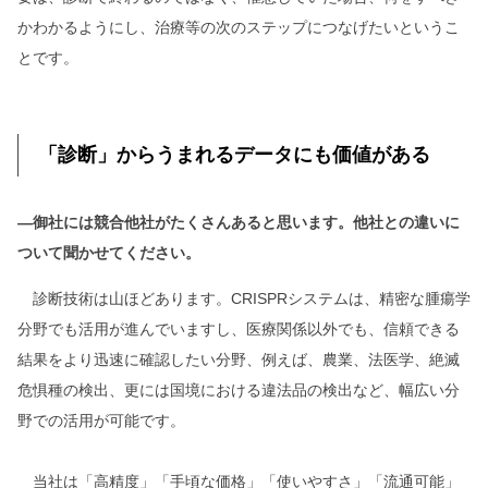
かわかるようにし、治療等の次のステップにつなげたいというこ
とです。
「診断」からうまれるデータにも価値がある
―御社には競合他社がたくさんあると思います。他社との違いに
ついて聞かせてください。
診断技術は山ほどあります。CRISPRシステムは、精密な腫瘍学
分野でも活用が進んでいますし、医療関係以外でも、信頼できる
結果をより迅速に確認したい分野、例えば、農業、法医学、絶滅
危惧種の検出、更には国境における違法品の検出など、幅広い分
野での活用が可能です。
当社は「高精度」「手頃な価格」「使いやすさ」「流通可能」