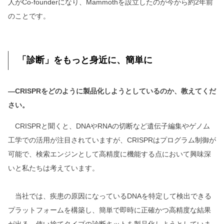
人がCo-founderになり、Mammothを設立したのが今から約2年前
のことです。
「診断」をもっと身近に、簡単に
―CRISPRをどのように製品化しようとしているのか、教えてくだ
さい。
CRISPRと聞くと、DNAやRNAの切断など遺伝子編集やゲノム
工学での活用が注目されていますが、CRISPRはプログラム制御が
可能で、検索エンジンとして高精度に機能する点において興味深
いと私たちは考えています。
当社では、疾患の原因になっているDNAを特定して検出できる
プラットフォームを構築し、簡単で即時に正確かつ高精度な結果