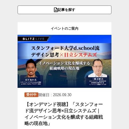
記事を探す
イベントのご案内
開催日 : 2026.09.30
受付中
【オンデマンド視聴】「スタンフォー
ド流デザイン思考×日立システムズ｜
イノベーション文化を醸成する組織戦
略の現在地」