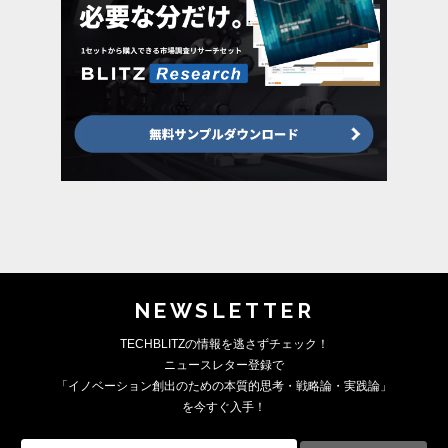
NEWSLETTER
TECHBLITZの情報を逃さずチェック！
ニュースレター登録で
「イノベーション創出のための本質的思考・戦略論・実践論」
を今すぐ入手！