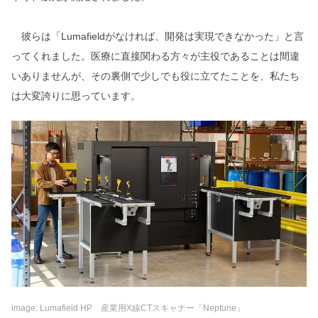
彼らは「Lumafieldがなければ、開発は実現できなかった」と言
ってくれました。医療に直接関わる方々が主役であることは間違
いありませんが、その裏側で少しでも役に立てたことを、私たち
は大変誇りに思っています。
image: Lumafield HP 産業用X線CTスキャナー「Neptune」