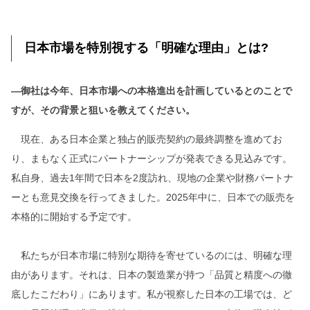
日本市場を特別視する「明確な理由」とは?
―御社は今年、日本市場への本格進出を計画しているとのことで
すが、その背景と狙いを教えてください。
現在、ある日本企業と独占的販売契約の最終調整を進めてお
り、まもなく正式にパートナーシップが発表できる見込みです。
私自身、過去1年間で日本を2度訪れ、現地の企業や財務パートナ
ーとも意見交換を行ってきました。2025年中に、日本での販売を
本格的に開始する予定です。
私たちが日本市場に特別な期待を寄せているのには、明確な理
由があります。それは、日本の製造業が持つ「品質と精度への徹
底したこだわり」にあります。私が視察した日本の工場では、ど