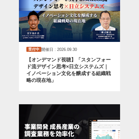
開催日 : 2026.09.30
受付中
【オンデマンド視聴】「スタンフォー
ド流デザイン思考×日立システムズ｜
イノベーション文化を醸成する組織戦
略の現在地」