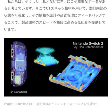
私たちは、そうした「見えない世界」にこそ重要なデータがあ
ると考えています。そこでCTスキャン技術を用いて、製品内部の
状態を可視化し、その情報を設計や品質管理にフィードバックす
ることで、製品開発のスピードを格段に高める仕組みを提供して
います。
image : Lumafield HP 発売直後のニンテンドースイッチ2も“丸裸”に