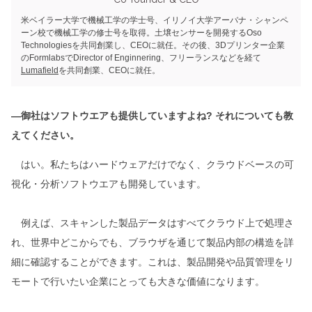
米ベイラー大学で機械工学の学士号、イリノイ大学アーバナ・シャンペ
ーン校で機械工学の修士号を取得。土壌センサーを開発するOso
Technologiesを共同創業し、CEOに就任。その後、3Dプリンター企業
のFormlabsでDirector of Enginnering、フリーランスなどを経て
Lumafield
を共同創業、CEOに就任。
―御社はソフトウエアも提供していますよね? それについても教
えてください。
はい。私たちはハードウェアだけでなく、クラウドベースの可
視化・分析ソフトウエアも開発しています。
例えば、スキャンした製品データはすべてクラウド上で処理さ
れ、世界中どこからでも、ブラウザを通じて製品内部の構造を詳
細に確認することができます。これは、製品開発や品質管理をリ
モートで行いたい企業にとっても大きな価値になります。