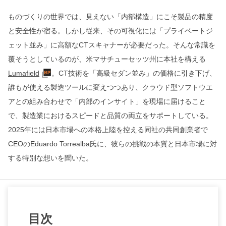
ものづくりの世界では、見えない「内部構造」にこそ製品の精度
と安全性が宿る。しかし従来、その可視化には「プライベートジ
ェット並み」に高額なCTスキャナーが必要だった。そんな常識を
覆そうとしているのが、米マサチューセッツ州に本社を構える
Lumafield
。CT技術を「高級セダン並み」の価格に引き下げ、
誰もが使える製造ツールに変えつつあり、クラウド型ソフトウエ
アとの組み合わせで「内部のインサイト」を現場に届けること
で、製造業におけるスピードと品質の両立をサポートしている。
2025年には日本市場への本格上陸を控える同社の共同創業者で
CEOのEduardo Torrealba氏に、彼らの挑戦の本質と日本市場に対
する特別な想いを聞いた。
目次