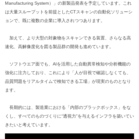
Manufacturing System）」の新製品発表を予定しています。これ
は大量スループットを前提としたCTスキャンの自動化ソリューシ
ョンで、既に複数の企業に導入されつつあります。
加えて、より大型の対象物をスキャンできる装置、さらなる高
速化、高解像度化を図る製品群の開発も進めています。
ソフトウエア面でも、AIを活用した自動異常検知や分析機能の
強化に注力しており、これにより「人が目視で確認しなくても、
品質問題をリアルタイムで検知できる工場」が現実のものとなり
ます。
長期的には、製造業における「内部のブラックボックス」をな
くし、すべてのものづくりに“透視力”を与えるインフラを築いてい
きたいと考えています。