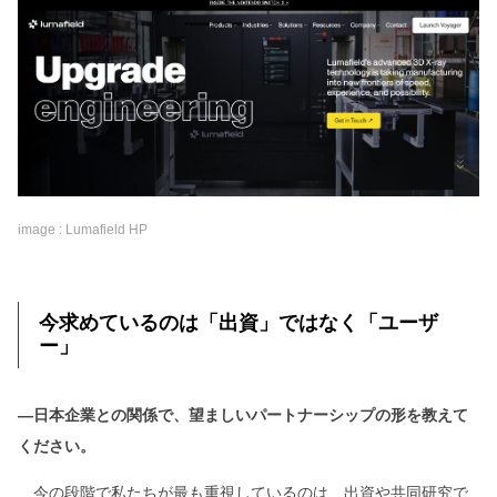
image : Lumafield HP
今求めているのは「出資」ではなく「ユーザ
ー」
―日本企業との関係で、望ましいパートナーシップの形を教えて
ください。
今の段階で私たちが最も重視しているのは、出資や共同研究で