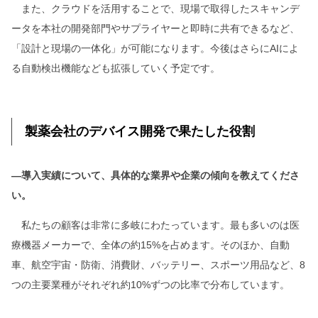
また、クラウドを活用することで、現場で取得したスキャンデ
ータを本社の開発部門やサプライヤーと即時に共有できるなど、
「設計と現場の一体化」が可能になります。今後はさらにAIによ
る自動検出機能なども拡張していく予定です。
製薬会社のデバイス開発で果たした役割
―導入実績について、具体的な業界や企業の傾向を教えてくださ
い。
私たちの顧客は非常に多岐にわたっています。最も多いのは医
療機器メーカーで、全体の約15%を占めます。そのほか、自動
車、航空宇宙・防衛、消費財、バッテリー、スポーツ用品など、8
つの主要業種がそれぞれ約10%ずつの比率で分布しています。