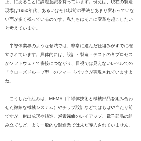
上」にあることに課題意識を持っています。例えば、現在の製造
現場は1950年代、あるいはそれ以前の手法とあまり変わっていな
い面が多く残っているのです。私たちはそこに変革を起こしたい
と考えています。
半導体業界のような領域では、非常に進んだ仕組みがすでに確
立されています。具体的には、設計・製造・テストの各プロセス
がソフトウェアで密接につながり、目視では見えないレベルでの
「クローズドループ型」のフィードバックが実現されていますよ
ね。
こうした仕組みは、MEMS（半導体技術と機械部品を組み合わ
せた微細な機械システム）やチップ設計などではもはや当たり前
ですが、射出成形や鋳造、炭素繊維のレイアップ、電子部品の組
み立てなど、より一般的な製造業では未だ導入されていません。