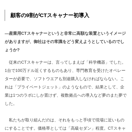
顧客の9割がCTスキャナー初導入
―産業用CTスキャナーというと非常に高額な装置というイメージ
がありますが、御社はその常識をどう変えようとしているのでし
ょうか?
従来のCTスキャナーは、言ってしまえば「科学機器」でした。
1台で100万ドル近くするものもあり、専門教育を受けたオペレー
ターが必要で、ソフトウエアも別途購入しなければならない。こ
れは「プライベートジェット」のようなもので、結果として、企
業は1つのラボにしか置けず、複数拠点への導入など夢のまた夢で
した。
私たちが取り組んだのは、それをもっと手頃で現場に近いもの
にすることです。価格帯としては「高級セダン」程度。CTスキャ