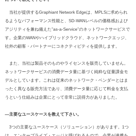
当社が提供するGraphiant Network Edgeは、MPLSに求められ
るようなパフォーマンス性能と、SD-WANレベルの価格感および
アジリティを兼ね備えた”as-a-Service”のネットワークサービスで
す。企業のWANやハイブリッドクラウド、ネットワークエッジ、
社外の顧客・パートナーにコネクティビティを提供します。
また、当社は製品そのものやライセンスを販売していません。
ネットワークサービスの消費データ量に基づく純粋な従量課金モ
デルとしています。これは従来のネットワーク・ベンダーとはま
ったく異なる販売方法であり、消費データ量に応じて料金を支払
うという仕組みは企業にとって非常に説得力がありました。
―主要なユースケースを教えて下さい。
3つの主要なユースケース（ソリューション）があります。1つ
は、エンタープライズ・エッジと呼ばれるもので、企業が連携を