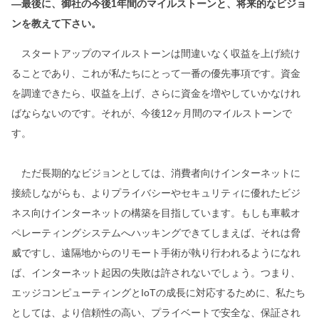
―最後に、御社の今後1年間のマイルストーンと、将来的なビジョ
ンを教えて下さい。
スタートアップのマイルストーンは間違いなく収益を上げ続け
ることであり、これが私たちにとって一番の優先事項です。資金
を調達できたら、収益を上げ、さらに資金を増やしていかなけれ
ばならないのです。それが、今後12ヶ月間のマイルストーンで
す。
ただ長期的なビジョンとしては、消費者向けインターネットに
接続しながらも、よりプライバシーやセキュリティに優れたビジ
ネス向けインターネットの構築を目指しています。もしも車載オ
ペレーティングシステムへハッキングできてしまえば、それは脅
威ですし、遠隔地からのリモート手術が執り行われるようになれ
ば、インターネット起因の失敗は許されないでしょう。つまり、
エッジコンピューティングとIoTの成長に対応するために、私たち
としては、より信頼性の高い、プライベートで安全な、保証され