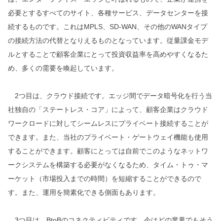
必要とするすべてのサイト、各種サービス、データセンターを接
続するものです。これはMPLS、SD-WAN、その他のWANタイプ
の接続方法の代替となりえるものとなっています。従量課金モデ
ルとすることで顧客企業にとって投資収益率を高めやすくなるた
め、多くの需要を喚起しています。
2つ目は、クラウド接続です。エッジ間でデータ暗号化を行う当
社独自の「ステートレス・コア」によって、顧客企業はクラウド
ワークロードに対してシームレスにプライベート接続することが
できます。また、当社のプライベート・ゲートウェイ機能も使用
することができます。顧客にとっては自前でこのようなネットワ
ークシステムを構築する必要がなくなるため、タイム・トゥ・マ
ーケット（市場投入までの時間）を短縮することができるので
す。また、運用を簡素化できる側面もあります。
3つ目は、BtoBのコネクティビティです。今はどの業界でもそう