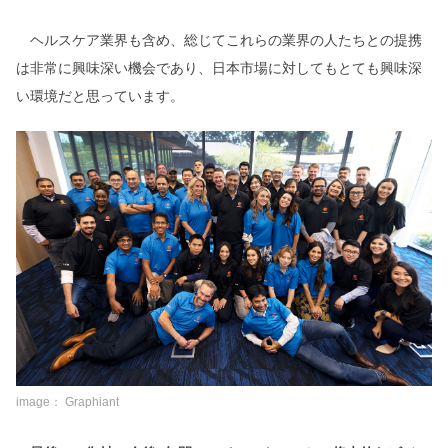
ヘルスケア業界も含め、総じてこれらの業界の人たちとの提携
は非常に興味深い機会であり、日本市場に対してもとても興味深
い環境だと思っています。
image： Graphiant