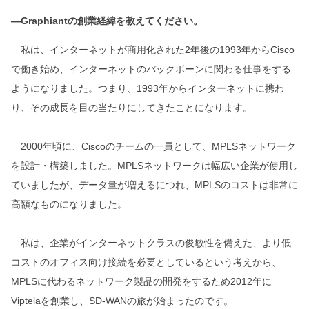
―Graphiantの創業経緯を教えてください。
私は、インターネットが商用化された2年後の1993年からCisco
で働き始め、インターネットのバックボーンに関わる仕事をする
ようになりました。つまり、1993年からインターネットに携わ
り、その成長を目の当たりにしてきたことになります。
2000年頃に、Ciscoのチームの一員として、MPLSネットワーク
を設計・構築しました。MPLSネットワークは幅広い企業が使用し
ていましたが、データ量が増えるにつれ、MPLSのコストは非常に
高額なものになりました。
私は、企業がインターネットクラスの俊敏性を備えた、より低
コストのオフィス向け接続を必要としているという考えから、
MPLSに代わるネットワーク製品の開発をするため2012年に
Viptelaを創業し、SD-WANの旅が始まったのです。