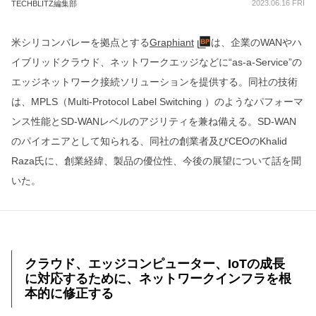
2023.06.16 FRI
TECHBLITZ編集部
米シリコンバレーを拠点とする
Graphiant
は、企業のWANやハ
イブリッドクラウド、ネットワークエッジなどに“as-a-Service”の
エッジネットワーク接続ソリューションを提供する。同社の技術
は、MPLS（Multi-Protocol Label Switching ）のようなパフォーマ
ンス性能とSD-WANレベルのアジリティを兼ね備える。SD-WAN
のパイオニアとして知られる、同社の創業者及びCEOのKhalid
Raza氏に、創業経緯、製品の優位性、今後の展望について話を聞
いた。
クラウド、エッジコンピューター、IoTの成長
に対応するために、ネットワークインフラを根
本的に修正する