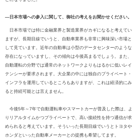
―日本市場への参入に関して、御社の考えをお聞かせください。
日本市場では特に金融業界と製造業界がカギになると考えてい
ますが、長期目線でいうと、自動車業界も非常に興味深い市場と
して見ています。近年の自動車は小型のデータセンターのような
存在になっていますし、その傾向は今後高まるでしょう。また、
自動運転の分野では通常のネットワークよりもはるかに低いレイ
テンシーが要求されます。大企業の中には独自のプライベート・
インフラを運用しているところもありますが、これは経済的にみ
ると持続可能とは言えません。
今後5年～7年で自動運転車やスマートカーが普及した際は、よ
りリアルタイムかつプライベートで、高い接続性を持つ通信が求
められると考えています。そういった長期目線でいうとトヨタや
ホンダといった自動車メーカーとの提携も希望してます。