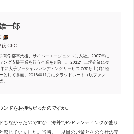
 雄一郎
ズ
役 CEO
学商学部卒業後、サイバーエージェントに入社。2007年に
ィング支援事業を行う企業を創業し、2012年上場企業に売
13年に大手ソーシャルレンディングサービスの立ち上げに経
ーとして参画。2016年11月にクラウドポート（現
ファン
業。
ウンドをお持ちだったのですか。
もなかったのですが、海外でP2Pレンディングが盛り
と感じていました。当時、一度目の起業とその会社の売