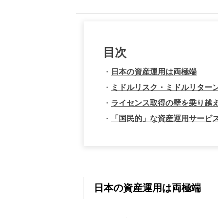
目次
・
日本の資産運用は両極端
・
ミドルリスク・ミドルリター
・
ライセンス取得の壁を乗り越え
・
「国民的」な資産運用サービ
日本の資産運用は両極端