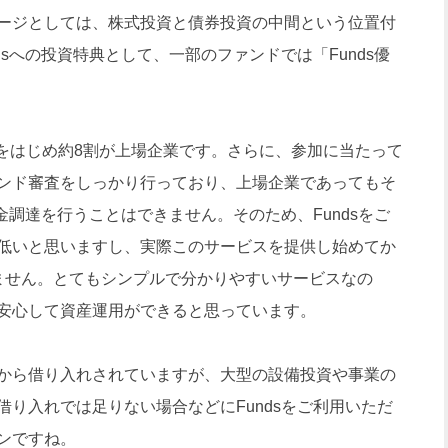
ージとしては、株式投資と債券投資の中間という位置付
sへの投資特典として、一部のファンドでは「Funds優
をはじめ約8割が上場企業です。さらに、参加に当たって
ンド審査をしっかり行っており、上場企業であってもそ
金調達を行うことはできません。そのため、Fundsをご
低いと思いますし、実際このサービスを提供し始めてか
ません。とてもシンプルで分かりやすいサービスなの
安心して資産運用ができると思っています。
から借り入れされていますが、大型の設備投資や事業の
り入れでは足りない場合などにFundsをご利用いただ
ンですね。