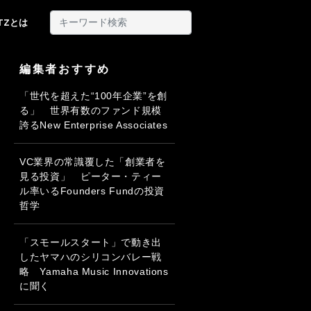
ITZとは
編集者おすすめ
「世代を超えた“100年企業”を創
る」 世界有数のファンド規模
誇るNew Enterprise Associates
VC業界の常識覆した「創業者を
見る投資」 ピーター・ティー
ル率いるFounders Fundの投資
哲学
「スモールスタート」で動き出
したヤマハのシリコンバレー戦
略 Yamaha Music Innovations
に聞く