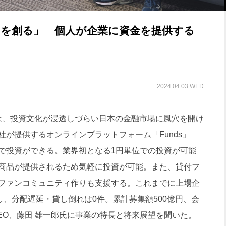
スを創る」 個人が企業に資金を提供する
2024.04.03 WED
は、投資文化が浸透しづらい日本の金融市場に風穴を開け
が提供するオンラインプラットフォーム「Funds」
で投資ができる。業界初となる1円単位での投資が可能
商品が提供されるため気軽に投資が可能。また、貸付フ
ファンコミュニティ作りも支援する。これまでに上場企
し、分配遅延・貸し倒れは0件。累計募集額500億円、会
EO、藤田 雄一郎氏に事業の特長と将来展望を聞いた。