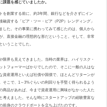
に課題を感じていましたか。
を創業する前に、約3年間、銀行などを介さずにイン
接融資する「ピア・ツー・ピア（P2P）レンディング」
ました。その事業に携わってみて感じたのは、個人から
が、直接金融の理想的な形だということ。そして、非常
ということでした。
や限界も見えてきました。当時の業界は、ハイリスク・
ットフォーマーばかりでしたので、そこに一般の人はな
な資産運用といえば社債や国債で、ほとんどリターンが
。そこで、1～3%ぐらいの利回りを手堅く得られるよう
の商品があれば、今まで資産運用に興味がなかった人た
と考えました。そんな時にスタートアップの経験豊富な
の前身のクラウドポートを立ち上げたのです。