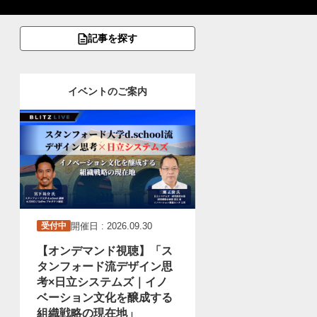
記事を探す
イベントのご案内
開催日 : 2026.09.30
受付中
【オンデマンド視聴】「ス
タンフォード流デザイン思
考×日立システムズ｜イノ
ベーション文化を醸成する
組織戦略の現在地」