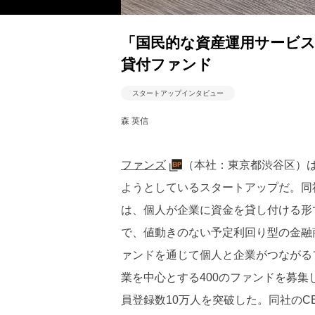
「国民的な資産運用サービ
貸付ファンド
スタートアップインタビュー
森 英信
ファンズ
（本社：東京都渋谷区）
ようとしているスタートアップだ。同社
は、個人が企業に資金を貸し付ける形
で、値動きのない予定利回り型の金融
ァンドを通じて個人と企業がつながる
業を中心とする400のファンドを募集
員登録数10万人を突破した。同社のC