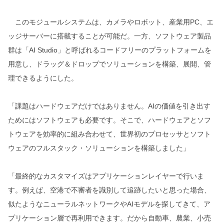
このモジュールシステムは、カメラやロボット、産業用PC、エ
ッジサーバーに搭載することが可能だ。一方、ソフトウェア製品
群は「AI Studio」と呼ばれるコードフリーのプラットフォームを
用意し、ドラッグ＆ドロップでソリューションを構築、展開、管
理できるようにした。
「課題はハードウェアだけではありません。AIの価値を引き出す
ためにはソフトウェアも必要です。そこで、ハードウェアとソフ
トウェアを効率的に組み合わせて、世界初のプロセッサとソフト
ウェアのフルスタック・ソリューションを構築しました」
「最終的なカスタマイズはアプリケーションレイヤーで行いま
す。例えば、空港で不審者を識別して追跡したいと思った場合、
似たようなニューラルネットワークやAIモデルを探してきて、ア
プリケーション層で再利用できます。だから自動車、農業、小売