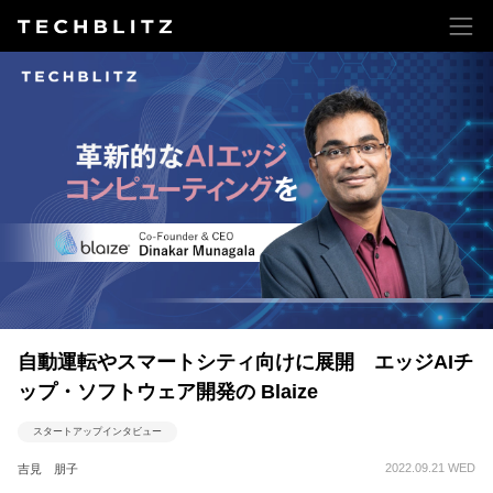
自動運転やスマートシティ向けに展開 エッジAIチ
ップ・ソフトウェア開発の Blaize
スタートアップインタビュー
2022.09.21 WED
吉見 朋子