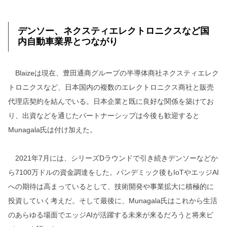
デンソー、ネクスティエレクトロニクスなど国
内自動車業界とつながり
Blaizeは現在、豊田通商グループの半導体商社ネクスティエレク
トロニクスなど、日本国内の複数のエレクトロニクス商社と販売
代理店契約を結んでいる。日本企業と既に良好な関係を築けてお
り、出資などを通じたパートナーシップは今後も歓迎すると
Munagala氏は付け加えた。
2021年7月には、シリーズDラウンドで引き続きデンソーなどか
ら7100万ドルの資金調達をした。パンデミック後もIoTやエッジAI
への期待は高まっているとして、技術開発や事業拡大に積極的に
投資していく考えだ。そして最後に、Munagala氏はこれから生活
のあらゆる場面でエッジAIが活躍する未来が来るだろうと将来ビ