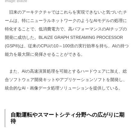
Image: Blaize
旧来のアーキテクチャではこれらを実現できないと気づいたチ
ームは、特にニューラルネットワークのようなAIモデルの処理に
特化することで、低消費電力で、高パフォーマンスのAIチップの
開発に成功した。BLAIZE GRAPH STREAMING PROCESSOR
(GSP®)は、従来のCPUの10～100倍の実行効率を持ち、AIの持つ
能力を最大限に発揮させることができる。
また、AIの高速演算処理を可能とするハードウェアに加え、総
合ソフトウェア開発キットやアプリケーションソフトを開発し、
統合的なAI・画像データ処理ソリューションを提供している。
自動運転やスマートシティ分野への広がりに期
待