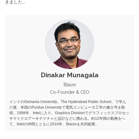
きました」
Dinakar Munagala
Blaize
Co-Founder & CEO
インドのOsmania University、The Hyderabad Public School、で学ん
だ後、米国のPurdue Universityで電気コンピュータ工学の修士号を取
得。1998年、Intelに入り、Graphics Divisionでグラフィックスプロセッ
サマイクロアーキテクチャと設計などに携わる。約12年間の勤務をへ
て、Intelの仲間とともに2010年、Blaizeを共同創業。