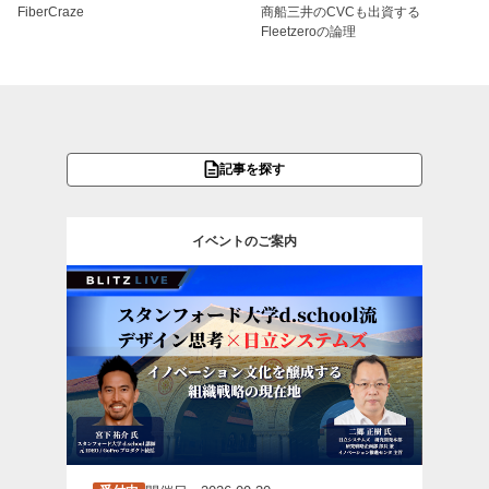
FiberCraze
商船三井のCVCも出資する
Fleetzeroの論理
記事を探す
イベントのご案内