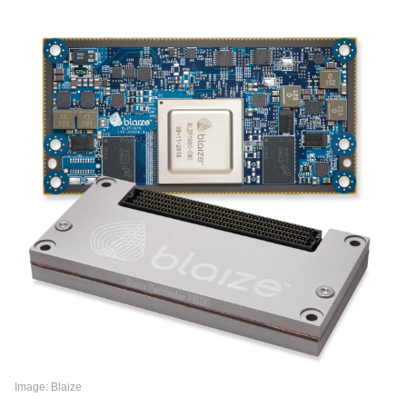
Image: Blaize