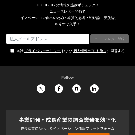
TECHBLITZの情報を逃さずチェック！
ニュースレター登録で
「イノベーション創出のための本質的思考・戦略論・実践論」
を今すぐ入手！
当社
プライバシーポリシー
および
個人情報の取り扱い
に同意する
Follow
事業開発・成長産業の調査業務を効率化
成長産業に特化したイノベーション情報プラットフォーム