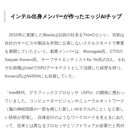
インテル出身メンバーが作ったエッジAIチップ
2010年に創業したBlaizeは以前の社名をThinCIといい、当初は
自社のサービスや製品を外部に公表しないステルスモードで事業
を展開していたという。創業メンバーは、Munagala氏、CTOの
Satyaki Koneru氏、チーフサイエンティストKe Yin氏の3人。それ
ぞれ前職はIntelでGPUアーキテクトとして活躍した経歴を持つ。
Koneru氏はNVIDIAにも在籍していた。
「Intel時代、グラフィックスプロセッサ（GPU）の開発に携わっ
ていました。コンピュータービジョンやニューラルネットワーク
（脳の神経回路の一部を模した新しいAIモデルのこと）など新し
い技術が登場し、自律走行のようなワークロードを支えるにあた
って、従来とは異なるプロセッサとソフトウェアが必要だと気付