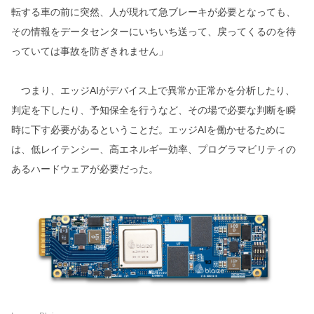
転する車の前に突然、人が現れて急ブレーキが必要となっても、
その情報をデータセンターにいちいち送って、戻ってくるのを待
っていては事故を防ぎきれません」
つまり、エッジAIがデバイス上で異常か正常かを分析したり、
判定を下したり、予知保全を行うなど、その場で必要な判断を瞬
時に下す必要があるということだ。エッジAIを働かせるために
は、低レイテンシー、高エネルギー効率、プログラマビリティの
あるハードウェアが必要だった。