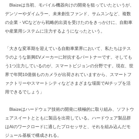
Blaizeは当初、モバイル機器向けの開発を狙っていたというが、
デンソーやダイムラー、未来創生ファンド、サムスンなど、複数
の企業・VCなどから戦略的出資を受けたのをきっかけに、自動車
や産業用システムに注力するようになったという。
「大きな変革期を迎えている自動車業界において、私たちはテス
ラのような新興EVメーカーに対抗するパートナーです。そしても
う1つ注力しているのが、スマートビジョンの分野です。現在、世
界で年間10億個ものカメラが出荷されていますから、スマートフ
ァクトリーやスマートシティなどさまざまな場面でAIチップを活
用できるでしょう」
Blaizeはハードウェア技術の開発に積極的に取り組み、ソフトウ
ェアスイートとともに製品を出荷している。ハードウェア製品群
はAIのワークロードに適したプロセッサと、それを組み込んだモ
ジュール基板で構成される。