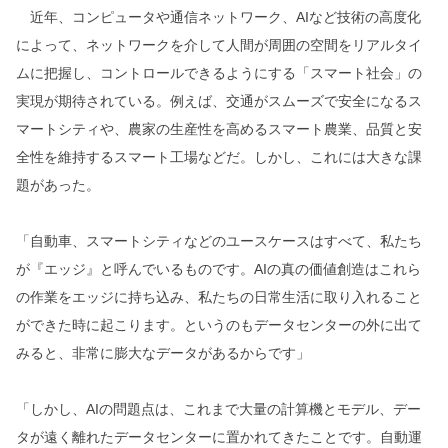
近年、コンピュータや通信ネットワーク、AIなど技術の高度化
によって、ネットワークを介して人間が周囲の空間をリアルタイ
ムに把握し、コントロールできるようにする「スマート社会」の
実現が期待されている。例えば、交通がスムーズで安全になるス
マートシティや、農家の生産性を高めるスマート農業、品質と安
全性を維持するスマート工場などだ。しかし、これには大きな課
題があった。
「自動車、スマートシティなどのユースケースはすべて、私たち
が『エッジ』と呼んでいるものです。AIの真の価値創造はこれら
の作業をエッジに持ち込み、私たちの日常生活に取り入れること
ができた時に起こります。というのもデータセンターの外に出て
みると、非常に膨大なデータがあるからです」
「しかし、AIの問題点は、これまで大量の計算機とモデル、デー
タが遠く離れたデータセンターに置かれてきたことです。自動運