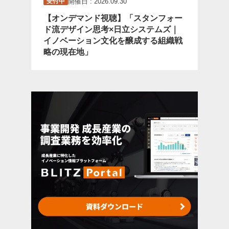
開催日 : 2026.09.30
受付中
【オンデマンド視聴】「スタンフォー
ド流デザイン思考×日立システムズ｜
イノベーション文化を醸成する組織戦
略の現在地」