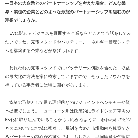
―日本の大企業とのパートナーシップを考えた場合、どんな業
界・業種の企業とどのような形態のパートナーシップを組むのが
理想でしょうか。
EVに関わるビジネスを展開する企業ならどことでも話をしてみ
たいですね。充電スタンドやバッテリー、エネルギー管理システ
ムを構築する企業などが挙げられます。
われわれの充電スタンドではバッテリーの併設を含めた、収益
の最大化の方法を常に模索していますので、そうしたノウハウを
持っている事業者には特に関心があります。
協業の形態として最も理想的なのはジョイントベンチャーや資
本提携でしょう。ニューヨーク州は政策的にライドシェア車両の
EV化に取り組んでいることから明らかなように、われわれのビジ
ネスにおいては地域に密着し、規制を含めた市場動向を観察でき
るパートナーの存在が不可欠です。もちろん、共同開発や代理店