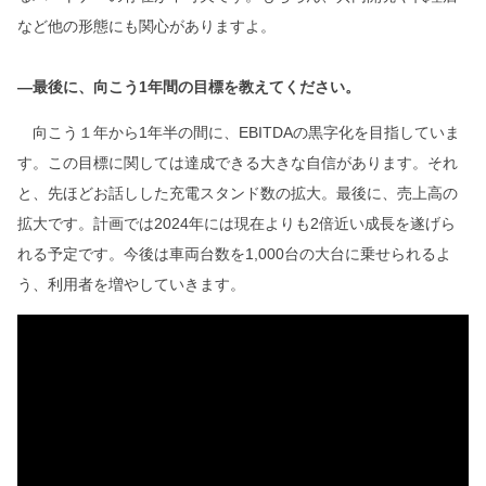
など他の形態にも関心がありますよ。
―最後に、向こう1年間の目標を教えてください。
向こう１年から1年半の間に、EBITDAの黒字化を目指していま
す。この目標に関しては達成できる大きな自信があります。それ
と、先ほどお話しした充電スタンド数の拡大。最後に、売上高の
拡大です。計画では2024年には現在よりも2倍近い成長を遂げら
れる予定です。今後は車両台数を1,000台の大台に乗せられるよ
う、利用者を増やしていきます。