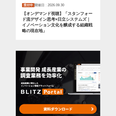
開催日 : 2026.09.30
受付中
【オンデマンド視聴】「スタンフォー
ド流デザイン思考×日立システムズ｜
イノベーション文化を醸成する組織戦
略の現在地」