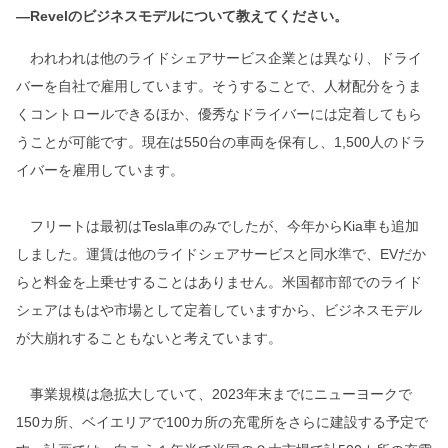
―Revelのビジネスモデルについて教えてください。
われわれは他のライドシェアサービス企業とは異なり、ドライ
バーを自社で雇用しています。そうすることで、人材配分をうま
くコントロールできるほか、優秀なドライバーには定着してもら
うことが可能です。現在は550台の車両を保有し、1,500人のドラ
イバーを雇用しています。
フリートは最初はTesla車のみでしたが、今年からKia車も追加
しました。運賃は他のライドシェアサービスと同水準で、EVだか
らと料金を上乗せすることはありません。米国都市部でのライド
シェアはもはや市場として定着していますから、ビジネスモデル
が大崩れすることもないと考えています。
事業規模は急拡大していて、2023年末までにニューヨークで
150カ所、ベイエリアで100カ所の充電所をさらに建設する予定で