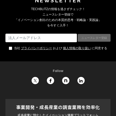
NEWSLETTER
TECHBLITZの情報を逃さずチェック！
ニュースレター登録で
「イノベーション創出のための本質的思考・戦略論・実践論」
を今すぐ入手！
当社
プライバシーポリシー
および
個人情報の取り扱い
に同意する
Follow
事業開発・成長産業の調査業務を効率化
成長産業に特化したイノベーション情報プラットフォーム