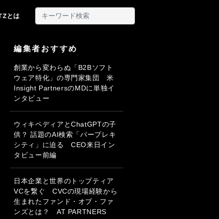
ITZとは
編集者おすすめ
創業から変わらぬ「B2Bソフト
ウェア特化」の専門家集団 米
Insight PartnersのMDに単独イ
ンタビュー
ウィキペディアとChatGPTの子
供？ 話題のAI検索「パープレキ
シティ」に迫る CEO来日イン
タビュー前編
日本企業と世界のトップティア
VCを繋ぐ CVCの現場経験から
生まれたファンド・オブ・ファ
ンズとは？ AT PARTNERS