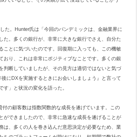
しした。Hunter氏は「今回のパンデミックは、金融業界に
した。多くの銀行が、非常に大きな銀行でさえ、自分た
ることに気づいたのです。回復期に入っても、この機敏
ており、これは非常にポジティブなことです。多くの銀
を判断していましたが、その見方は適切ではないと気づ
年後にDXを実施するときにお会いしましょう』と言って
です」と状況の変化を語った。
は「貸付の顧客数は指数関数的な成長を遂げています。この
とができましたので、非常に急速な成長を遂げることが
務は、多くの人を巻き込んだ意思決定が必要なため、業
たちのプラットフォームが助けになり、短期間で数社の