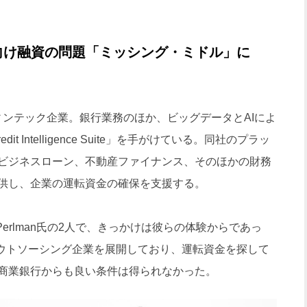
向け融資の問題「ミッシング・ミドル」に
たフィンテック企業。銀行業務のほか、ビッグデータとAIによ
t Intelligence Suite」を手がけている。同社のプラッ
ビジネスローン、不動産ファイナンス、そのほかの財務
供し、企業の運転資金の確保を支援する。
el Perlman氏の2人で、きっかけは彼らの体験からであっ
アウトソーシング企業を展開しており、運転資金を探して
商業銀行からも良い条件は得られなかった。