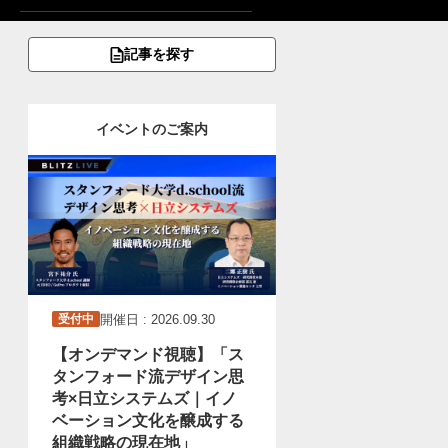
記事を探す
イベントのご案内
開催日 : 2026.09.30
受付中
【オンデマンド視聴】「ス
タンフォード流デザイン思
考×日立システムズ｜イノ
ベーション文化を醸成する
組織戦略の現在地」