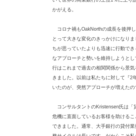
かがえる。
コロナ禍もOakNorthの成長を後押
とって大きな変化のきっかけになりま
ちが思っていたよりも迅速に行動でき
なアプローチと勢いを維持しようとし
行はこれまで過去の相関関係から景気
きました。以前は私たちに対して『2
いたのが、突然アプローチが増えたの
コンサルタントのKristensen氏
危機に直面しているお客様を助けるこ
できました。通常、大手銀行の貸付業
務サイクルは長いです。だからこそ私