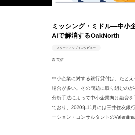
ミッシング・ミドル―中小
AIで解消するOakNorth
スタートアップインタビュー
森 英信
中小企業に対する銀行貸付は、たとえ
場合が多い。その問題に取り組むのが
分析手法によって中小企業向け融資を
ており、2020年11月には三井住友銀行が
ーション・コンサルタントのValentina