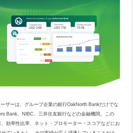
uite」のユーザーは、グループ企業の銀行OakNorth Bankだけでな
ustomers Bank、NIBC、三井住友銀行などの金融機関。この
nkはROE、効率性比率、ネット・プロモーター・スコアなどにお
詰めているとし、その実績が広く浸透していることがう