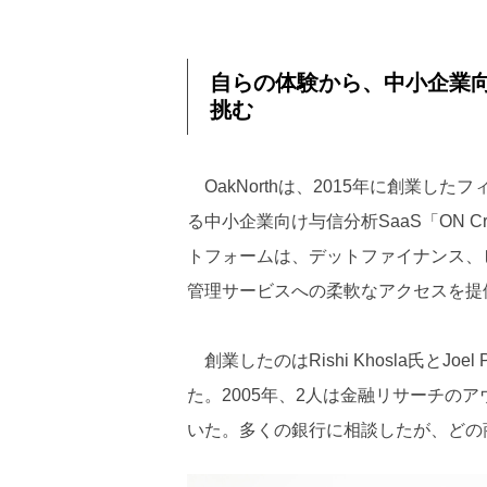
自らの体験から、中小企業
挑む
OakNorthは、2015年に創業し
る中小企業向け与信分析SaaS「ON Credi
トフォームは、デットファイナンス、
管理サービスへの柔軟なアクセスを提
創業したのはRishi Khosla氏とJo
た。2005年、2人は金融リサーチの
いた。多くの銀行に相談したが、どの