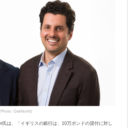
hoto: OakNorth)
ter氏は、「イギリスの銀行は、10万ポンドの貸付に対し