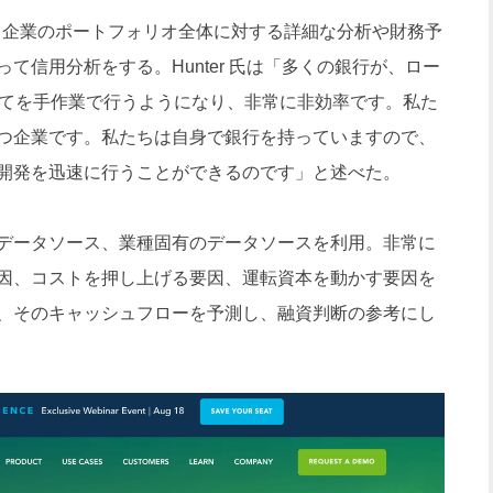
 Suite」は、企業のポートフォリオ全体に対する詳細な分析や財務予
て信用分析をする。Hunter 氏は「多くの銀行が、ロー
べてを手作業で行うようになり、非常に非効率です。私た
つ企業です。私たちは自身で銀行を持っていますので、
開発を迅速に行うことができるのです」と述べた。
データソース、業種固有のデータソースを利用。非常に
因、コストを押し上げる要因、運転資本を動かす要因を
、そのキャッシュフローを予測し、融資判断の参考にし