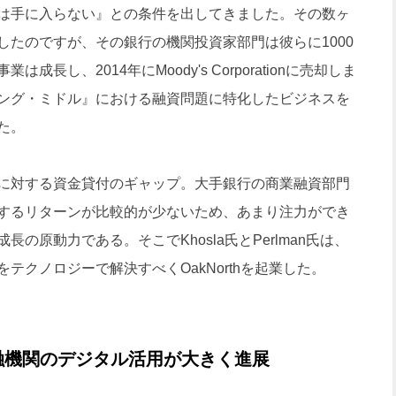
は手に入らない』との条件を出してきました。その数ヶ
したのですが、その銀行の機関投資家部門は彼らに1000
長し、2014年にMoody's Corporationに売却しま
ング・ミドル』における融資問題に特化したビジネスを
た。
に対する資金貸付のギャップ。大手銀行の商業融資部門
するリターンが比較的が少ないため、あまり注力ができ
の原動力である。そこでKhosla氏とPerlman氏は、
テクノロジーで解決すべくOakNorthを起業した。
融機関のデジタル活用が大きく進展