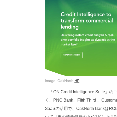
Image: OakNorth
HP
「ON Credit Intelligence S
く、PNC Bank、Fifth Third 、C
SaaSの活用で、OakNorth Ba
いて世界の商業銀行の上位1％に上り