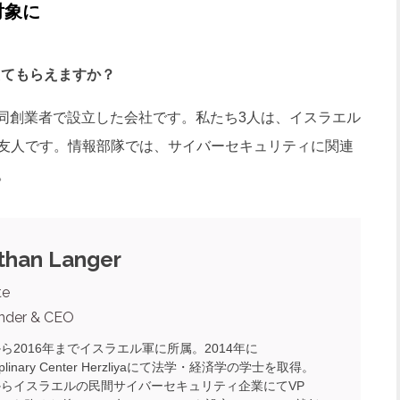
対象に
教えてもらえますか？
人の共同創業者で設立した会社です。私たち3人は、イスラエル
友人です。情報部隊では、サイバーセキュリティに関連
。
than Langer
te
nder & CEO
から2016年までイスラエル軍に所属。2014年に
isciplinary Center Herzliyaにて法学・経済学の学士を取得。
年からイスラエルの民間サイバーセキュリティ企業にてVP