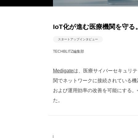
IoT化が進む医療機関を守る
スタートアップインタビュー
TECHBLITZ編集部
Medigate
は、医療サイバーセキュリテ
関でネットワークに接続されている機
および運用効率の改善を可能にする。今回は
た。