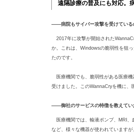
遠隔診療の普及にも対応。
――病院もサイバー攻撃を受けている
2017年に攻撃が開始されたWann
か。これは、Windowsの脆弱性を狙
たのです。
医療機関でも、脆弱性がある医療機器
受けました。このWannaCryを機
――御社のサービスの特徴を教えてい
医療機関では、輸液ポンプ、MRI、
など、様々な機器が使われていますが