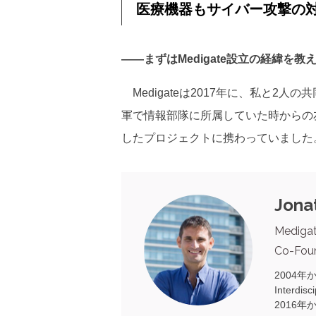
医療機器もサイバー攻撃の
――まずはMedigate設立の経緯を
Medigateは2017年に、私と2
軍で情報部隊に所属していた時からの
したプロジェクトに携わっていました
Jona
Mediga
Co-Fou
2004年
Interd
2016