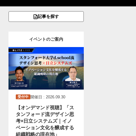
記事を探す
イベントのご案内
開催日 : 2026.09.30
受付中
【オンデマンド視聴】「ス
タンフォード流デザイン思
考×日立システムズ｜イノ
ベーション文化を醸成する
組織戦略の現在地」