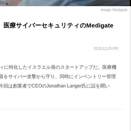
Image: Medigate
。医療サイバーセキュリティのMedigate
2020.12.25 FRI
ィに特化したイスラエル発のスタートアップだ。医療機
器をサイバー攻撃から守り、同時にインベントリー管理
創業者でCEOのJonathan Langer氏に話を聞い