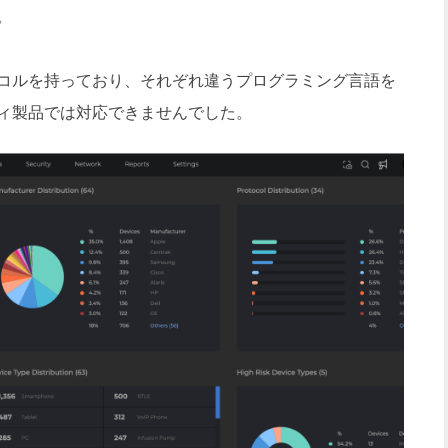
。
コルを持っており、それぞれ違うプログラミング言語を
ィ製品では対応できませんでした。