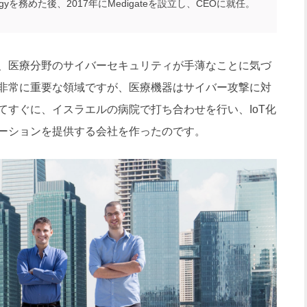
ologyを務めた後、2017年にMedigateを設立し、CEOに就任。
、医療分野のサイバーセキュリティが手薄なことに気づ
非常に重要な領域ですが、医療機器はサイバー攻撃に対
てすぐに、イスラエルの病院で打ち合わせを行い、IoT化
ーションを提供する会社を作ったのです。