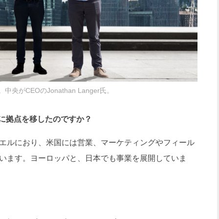
者。中央がCEOのJonathan Langer氏。
に拠点を移したのですか？
エルにおり、米国には営業、マーケティングやフィール
どいます。ヨーロッパと、日本でも事業を展開していま