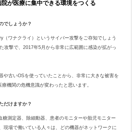
病院が医療に集中できる環境をつくる
のでしょうか？
aCry（ワナクライ）というサイバー攻撃をご存知でしょう
った攻撃で、2017年5月から非常に広範囲に感染が拡がっ
や古いOSを使っていたことから、非常に大きな被害を
に、医療機関の危機意識が変わったと思います。
ただけますか？
血糖測定器、除細動器、患者のモニターや胎児モニター
、現場で働いている人々は、どの機器がネットワークに