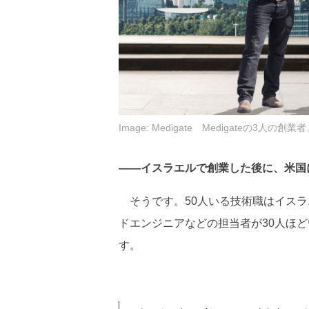
Image: Medigate Medigateの3人の創業
――イスラエルで創業した後に、米国
そうです。50人いる技術職はイスラ
ドエンジニアなどの担当者が30人ほ
す。