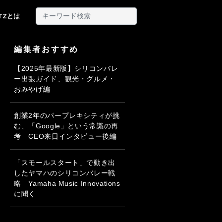
ITZとは
編集者おすすめ
【2025年最新版】シリコンバレ
ー出張ガイド、観光・グルメ・
おみやげ編
創業2年のパープレキシティが挑
む、「Google」という常識の再
考 CEO来日インタビュー後編
「スモールスタート」で動き出
したヤマハのシリコンバレー戦
略 Yamaha Music Innovations
に聞く