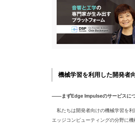
機械学習を利用した開発者
――まずEdge Impulseのサービ
私たちは開発者向けの機械学習を利用
エッジコンピューティングの分野に機