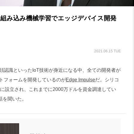
。組み込み機械学習でエッジデバイス開発
2021.06.15 TUE
顔認識といったIoT技術が身近になる中、全ての開発者が
トフォームを開発しているのが
Edge Impulse
だ。シリコ
年に設立され、これまでに2000万ドルを資金調達してい
氏に話を聞いた。