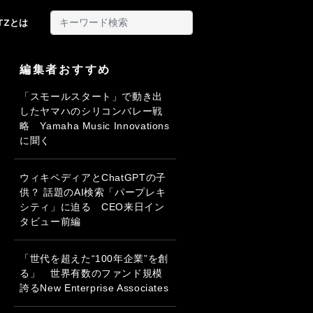
ITZとは
編集者おすすめ
「スモールスタート」で動き出
したヤマハのシリコンバレー戦
略 Yamaha Music Innovations
に聞く
ウィキペディアとChatGPTの子
供？ 話題のAI検索「パープレキ
シティ」に迫る CEO来日イン
タビュー前編
「世代を超えた“100年企業”を創
る」 世界有数のファンド規模
誇るNew Enterprise Associates