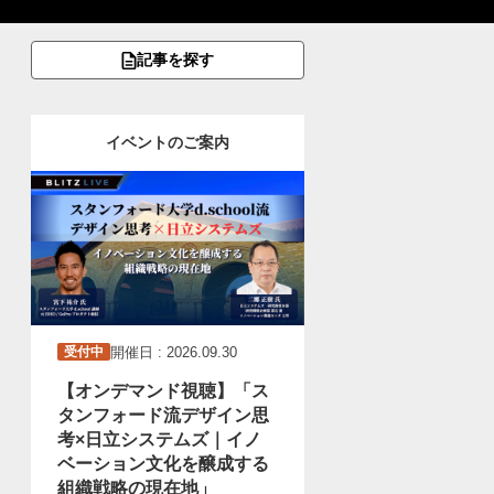
記事を探す
イベントのご案内
開催日 : 2026.09.30
受付中
【オンデマンド視聴】「ス
タンフォード流デザイン思
考×日立システムズ｜イノ
ベーション文化を醸成する
組織戦略の現在地」