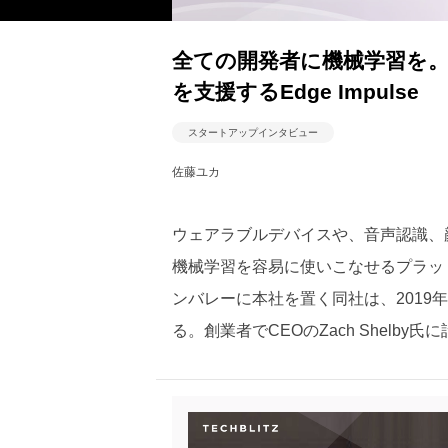
全ての開発者に機械学習を
を支援するEdge Impulse
スタートアップインタビュー
佐藤ユカ
ウェアラブルデバイスや、音声認識、
機械学習を容易に使いこなせるプラッ
ンバレーに本社を置く同社は、2019
る。創業者でCEOのZach Shelby