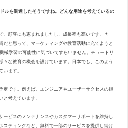
0万ドルを調達したそうですね。どんな用途を考えているの
、顧客にも恵まれましたし、成長率も高いです。 た
資だと思って、マーケティングや教育活動に充てようと
、機械学習の可能性に気づいてすらいません。チュートリ
様々な教育の機会を設けています。日本でも、このよう
ています。
予定です。例えば、エンジニアやユーザーサクセスの担
いと考えています。
サービスのメンテナンスやカスタマーサポートを維持し
ホスティングなど、無料で一部のサービスを提供し続け