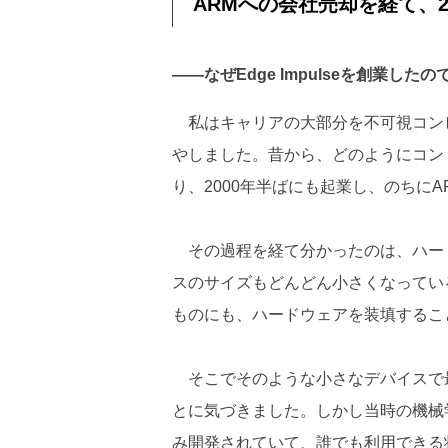
ARMへの会社売却を経て、2
――なぜEdge Impulseを創業した
私はキャリアの大部分を不可視コン
やしました。昔から、どのようにコン
り、2000年半ばにも起業し、のちに
その過程を経て分かったのは、ハー
スのサイズもどんどん小さくなってい
ものにも、ハードウェアを装填するこ
そこでそのような小さなデバイスで
とに気づきました。しかし当時の機械
み開発されていて、誰でも利用できる