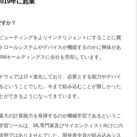
019年に起業
のですか？
ピューティングをよりインテリジェントにすることに費
トロールシステムやデバイスが機能するのかに興味があ
ARMホールディングスに会社を売却しています。
ドウェアは日々進化しており、必要とする能力やデバイ
るということでした。今まで組み込むことが難しかった
とができるようになってきています。
最大の計算能力を発揮するのが機械学習であるというこ
学習ツールは、ML専門家及びサイエンティスト向けにの
状態ではありませんでした。開発者全員が組み込みシス