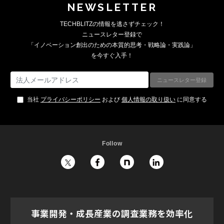
NEWSLETTER
TECHBLITZの情報を逃さずチェック！
ニュースレター登録で
「イノベーション創出のための本質的思考・戦略論・実践論」
を今すぐ入手！
当社
プライバシーポリシー
および
個人情報の取り扱い
に同意する
Follow
事業開発・成長産業の調査業務を効率化