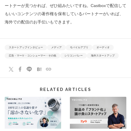
ートナーが見つかれば、ぜひ組みたいですね。Castboxで配信して
もいいコンテンツの著作権を保有しているパートナーがいれば、
海外での配信のお手伝いもできます。
スタートアップインタビュー
メディア
モバイルアプリ
オーディオ
広告・マーケ・コンシューマー・その他
シリコンバレー
海外スタートアップ
RELATED ARTICLES