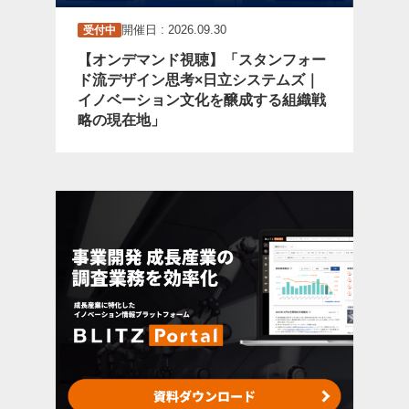
開催日 : 2026.09.30
受付中
【オンデマンド視聴】「スタンフォー
ド流デザイン思考×日立システムズ｜
イノベーション文化を醸成する組織戦
略の現在地」