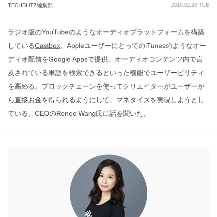
2019.02.26 TUE
TECHBLITZ編集部
ラジオ版のYouTubeのようなオーディオプラットフォームを構築
している
Castbox
。AppleユーザーにとってのiTunesのようなオー
ディオ配信をGoogle Appsで提供。オーディオコンテンツ内で言
及されている単語を検索できるといった機能でユーザービリティ
を高める。ブロックチェーンを使ってクリエイターがユーザーか
ら直接お金を得られるようにして、マネタイズを実現しようとし
ている。CEOのRenee Wang氏に話を聞いた。