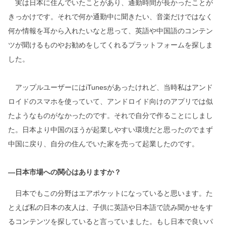
実は日本に住んでいたことがあり、通勤時間が長かったことが
きっかけです。それで何か通勤中に聞きたい、音楽だけではなく
何か情報を耳から入れたいなと思って、英語や中国語のコンテン
ツが聞けるものやお勧めをしてくれるプラットフォームを探しま
した。
アップルユーザーにはiTunesがあったけれど、当時私はアンド
ロイドのスマホを使っていて、アンドロイド向けのアプリでは似
たようなものがなかったのです。それで自分で作ることにしまし
た。日本より中国のほうが起業しやすい環境だと思ったのでまず
中国に戻り、自分の住んでいた家を売って起業したのです。
―日本市場への関心はありますか？
日本でもこの分野はエアポケットになっていると思います。た
とえば私の日本の友人は、子供に英語や日本語で読み聞かせをす
るコンテンツを探していると言っていました。もし日本で良いパ