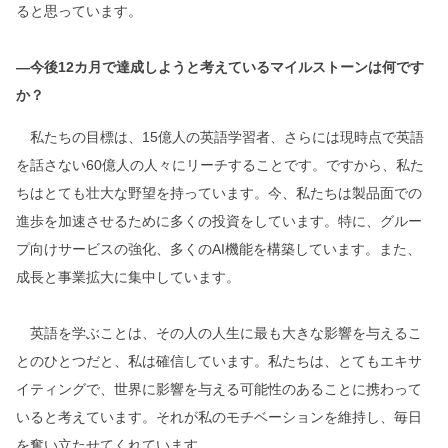
ると思っています。
―今後12カ月で達成しようと考えているマイルストーンは何です
か？
私たちの目標は、15億人の英語学習者、さらには現時点で英語
を話さない60億人の人々にリーチすることです。ですから、私た
ちはとても壮大な野望を持っています。今、私たちは製品面での
進歩を加速させるために多くの投資をしています。特に、グルー
プ向けサービスの強化、多くのAI機能を構築しています。また、
成長と事業拡大に集中しています。
英語を学ぶことは、その人の人生に最も大きな影響を与えるこ
とのひとつだと、私は確信しています。私たちは、とてもエキサ
イティングで、世界に影響を与える可能性のあることに携わって
いると考えています。それが私のモチベーションを維持し、毎日
を奮い立たせてくれています。