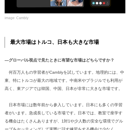
image: Cambly
最大市場はトルコ、日本も大きな市場
―グローバル視点で見たときに有望な市場はどちらですか？
何百万人もの学習者がCamblyを試しています。地理的には、中
東、特にトルコが最大の地域です。中南米やブラジルでも利用が
高く、東アジアでは韓国、中国、日本が非常に大きな市場です。
日本市場には数年前から参入しています。日本にも多くの学習
者がいます。急成長している市場です。日本では、教室で座学す
る機会はたくさんありますが、1対1や少人数の安全な環境でグル
ープをセッティングして実際に話す練習をする機会は少なく、