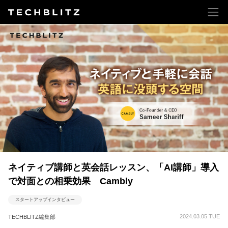
ネイティブ講師と英会話レッスン、「AI講師」導入
で対面との相乗効果 Cambly
スタートアップインタビュー
2024.03.05 TUE
TECHBLITZ編集部