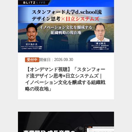
開催日 : 2026.09.30
受付中
【オンデマンド視聴】「スタンフォー
ド流デザイン思考×日立システムズ｜
イノベーション文化を醸成する組織戦
略の現在地」