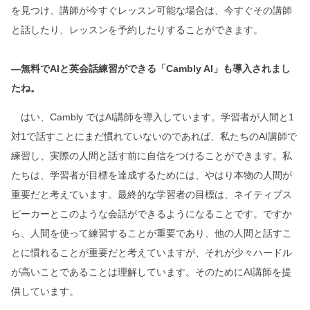
を見つけ、講師が今すぐレッスン可能な場合は、今すぐその講師
と話したり、レッスンを予約したりすることができます。
―無料でAIと英会話練習ができる「Cambly AI」も導入されまし
たね。
はい、Cambly ではAI講師を導入しています。学習者が人間と1
対1で話すことにまだ慣れていないのであれば、私たちのAI講師で
練習し、実際の人間と話す前に自信をつけることができます。私
たちは、学習者が目標を達成するためには、やはり本物の人間が
重要だと考えています。最終的な学習者の目標は、ネイティブス
ピーカーとこのような会話ができるようになることです。ですか
ら、人間を使って練習することが重要であり、他の人間と話すこ
とに慣れることが重要だと考えていますが、それが少々ハードル
が高いことであることは理解しています。そのためにAI講師を提
供しています。