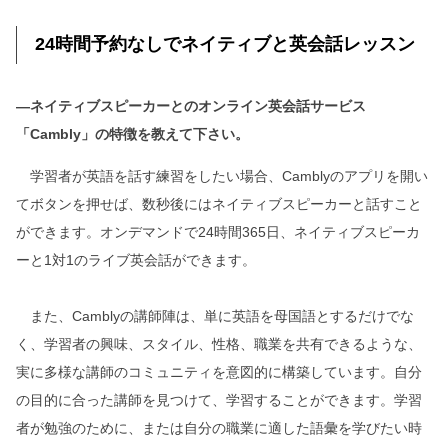
24時間予約なしでネイティブと英会話レッスン
―ネイティブスピーカーとのオンライン英会話サービス
「Cambly」の特徴を教えて下さい。
学習者が英語を話す練習をしたい場合、Camblyのアプリを開い
てボタンを押せば、数秒後にはネイティブスピーカーと話すこと
ができます。オンデマンドで24時間365日、ネイティブスピーカ
ーと1対1のライブ英会話ができます。
また、Camblyの講師陣は、単に英語を母国語とするだけでな
く、学習者の興味、スタイル、性格、職業を共有できるような、
実に多様な講師のコミュニティを意図的に構築しています。自分
の目的に合った講師を見つけて、学習することができます。学習
者が勉強のために、または自分の職業に適した語彙を学びたい時