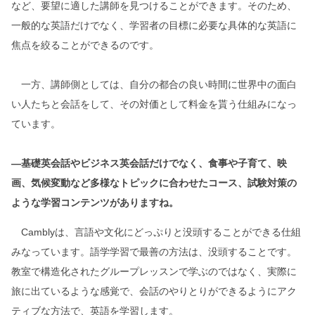
など、要望に適した講師を見つけることができます。そのため、
一般的な英語だけでなく、学習者の目標に必要な具体的な英語に
焦点を絞ることができるのです。
一方、講師側としては、自分の都合の良い時間に世界中の面白
い人たちと会話をして、その対価として料金を貰う仕組みになっ
ています。
―基礎英会話やビジネス英会話だけでなく、食事や子育て、映
画、気候変動など多様なトピックに合わせたコース、試験対策の
ような学習コンテンツがありますね。
Camblyは、言語や文化にどっぷりと没頭することができる仕組
みなっています。語学学習で最善の方法は、没頭することです。
教室で構造化されたグループレッスンで学ぶのではなく、実際に
旅に出ているような感覚で、会話のやりとりができるようにアク
ティブな方法で、英語を学習します。