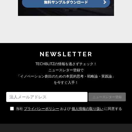
NEWSLETTER
TECHBLITZの情報を逃さずチェック！
ニュースレター登録で
「イノベーション創出のための本質的思考・戦略論・実践論」
を今すぐ入手！
当社
プライバシーポリシー
および
個人情報の取り扱い
に同意する