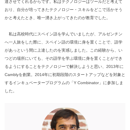
達させてくれるからです。私はテクノロジーはツールだと考えて
おり、自分が培ってきたテクノロジー・スキルをどこで活かそう
かと考えたとき、唯一湧き上がってきたのが教育でした。
私は高校時代にスペイン語を学んでいましたが、アルゼンチン
へ一人旅をした際に、スペイン語の環境に身を置くことで、語学
があっという間に上達したのを実感しました。この経験から、い
つどの場所にいても、その語学を学ぶ環境に身を置くことができ
るようにすることをテクノロジーで解決しようと思い、2013年に
Camblyを創業。2014年に初期段階のスタートアップなどを対象と
するインキュベータープログラムの「Y Combinator」に参加しま
した。