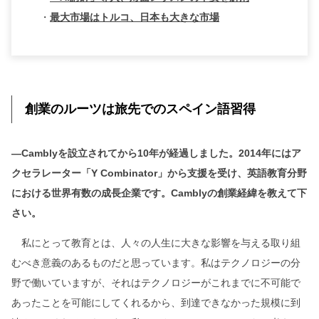
・
最大市場はトルコ、日本も大きな市場
創業のルーツは旅先でのスペイン語習得
―Camblyを設立されてから10年が経過しました。2014年にはア
クセラレーター「Y Combinator」から支援を受け、英語教育分野
における世界有数の成長企業です。Camblyの創業経緯を教えて下
さい。
私にとって教育とは、人々の人生に大きな影響を与える取り組
むべき意義のあるものだと思っています。私はテクノロジーの分
野で働いていますが、それはテクノロジーがこれまでに不可能で
あったことを可能にしてくれるから、到達できなかった規模に到