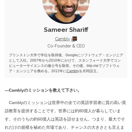
Sameer Shariff
Cambly
Co-Founder & CEO
プリンストン大学で学位を取得後、Googleにソフトウェア・エンジニア
として入社。2007年から2010年にかけて、スタンフォード大学でコン
ピューターサイエンスの修士号を取得。その後、blip.meでソフトウェ
ア・エンジニアを務める。2012年に
Cambly
を共同設立。
―Camblyのミッションを教えて下さい。
Camblyのミッションは世界中の全ての英語学習者に質の高い英
語教育を提供することです。世界には約80億人が暮らしていま
す。そのうちの約60億人は英語を話せません。つまり、最大でそ
れだけの規模を秘めた市場であり、チャンスの大きさとも言えま