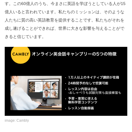
す。この60億人のうち、今まさに英語を学ぼうとしている人が15
億人いると言われています。私たちのミッションは、そのような
人たちに質の高い英語教育を提供することです。私たちがそれを
成し遂げることができれば、世界に大きな影響を与えることがで
きると信じています。
image: Cambly