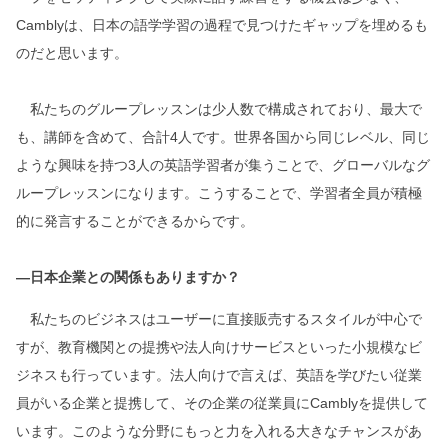
Camblyは、日本の語学学習の過程で見つけたギャップを埋めるも
のだと思います。
私たちのグループレッスンは少人数で構成されており、最大で
も、講師を含めて、合計4人です。世界各国から同じレベル、同じ
ような興味を持つ3人の英語学習者が集うことで、グローバルなグ
ループレッスンになります。こうすることで、学習者全員が積極
的に発言することができるからです。
―日本企業との関係もありますか？
私たちのビジネスはユーザーに直接販売するスタイルが中心で
すが、教育機関との提携や法人向けサービスといった小規模なビ
ジネスも行っています。法人向けで言えば、英語を学びたい従業
員がいる企業と提携して、その企業の従業員にCamblyを提供して
います。このような分野にもっと力を入れる大きなチャンスがあ