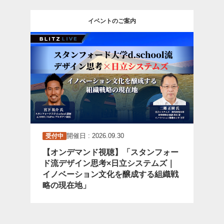
イベントのご案内
開催日 : 2026.09.30
受付中
【オンデマンド視聴】「スタンフォー
ド流デザイン思考×日立システムズ｜
イノベーション文化を醸成する組織戦
略の現在地」