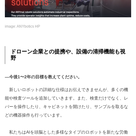
image: ANYbotics HP
ドローン企業との提携や、設備の清掃機能も視
野
―今後1〜2年の目標を教えてください。
新しいロボットの詳細な仕様はお伝えできませんが、多くの機
能や検査ツールを追加していきます。また、検査だけでなく、レ
バーを操作したり、キャビネットを開けたり、サンプルを取るな
どの機器操作も行っています。
私たちはAIを頭脳とした多様なタイプのロボットを新たな労働