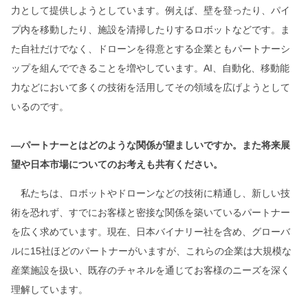
力として提供しようとしています。例えば、壁を登ったり、パイ
プ内を移動したり、施設を清掃したりするロボットなどです。ま
た自社だけでなく、ドローンを得意とする企業ともパートナーシ
ップを組んでできることを増やしています。AI、自動化、移動能
力などにおいて多くの技術を活用してその領域を広げようとして
いるのです。
―パートナーとはどのような関係が望ましいですか。また将来展
望や日本市場についてのお考えも共有ください。
私たちは、ロボットやドローンなどの技術に精通し、新しい技
術を恐れず、すでにお客様と密接な関係を築いているパートナー
を広く求めています。現在、日本バイナリー社を含め、グローバ
ルに15社ほどのパートナーがいますが、これらの企業は大規模な
産業施設を扱い、既存のチャネルを通じてお客様のニーズを深く
理解しています。