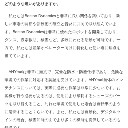
どのような違いがありますか。
私たちはBoston Dynamicsと非常に良い関係を築いており、新
しい市場の開拓や新技術の確立と普及に共同で取り組んでいま
す。Boston Dynamicsは非常に優れたロボットを開発しており、
ダンス、捜索救助、検査など、多岐にわたる活動が可能です。一
方で、私たちは産業オペレーター向けに特化した使い道に焦点を
当てています。
ANYmalは非常に頑丈で、完全な防水・防塵仕様であり、危険な
環境での作業に対応する認証を受けています。ANYmal自体のメン
テナンスについては、実際に必要な作業は非常に少ないです。お
客様が行う必要があるのは、使用により摩耗するシューズのパー
ツを取り替えること、汚れた環境で使用した場合は自転車のよう
に清掃することくらいです。また、私たちは自動化、デジタルツ
インの統合、検査知能の面でより多くの機能を提供しているのも
特徴です。