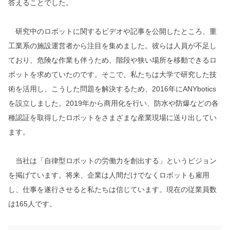
答えることでした。
研究中のロボットに関するビデオや記事を公開したところ、重
工業系の施設運営者から注目を集めました。彼らは人員が不足し
ており、危険な作業も伴うため、階段や狭い場所を移動できるロ
ボットを求めていたのです。そこで、私たちは大学で研究した技
術を活用し、こうした問題を解決するため、2016年にANYbotics
を設立しました。2019年から商用化を行い、防水や防爆などの各
種認証を取得したロボットをさまざまな産業現場に送り出してい
ます。
当社は「自律型ロボットの労働力を創出する」というビジョン
を掲げています。将来、企業は人間だけでなくロボットも雇用
し、仕事を遂行させると私たちは信じています。現在の従業員数
は165人です。