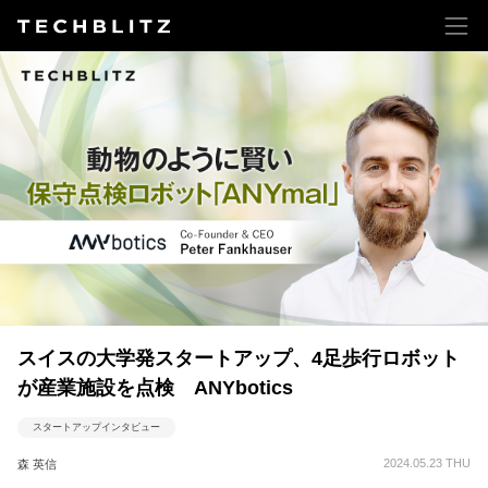
スイスの大学発スタートアップ、4足歩行ロボット
が産業施設を点検 ANYbotics
スタートアップインタビュー
2024.05.23 THU
森 英信