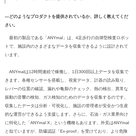
―どのようなプロダクトを提供されているか、詳しく教えてくだ
さい。
最初の製品である「ANYmal」は、4足歩行の自律型検査ロボッ
トで、施設内のさまざまなデータを収集できるように設計されて
います。
ANYmalは12時間連続で稼働し、1日300回以上データを収集で
きます。各種センサーを搭載し、視覚データ、計器の読み取り、
レバーの位置の確認、漏れや亀裂のチェック、熱の検出、異常な
振動の音響の検知、ガス検知のためのデータを収集するのです。
収集したデータは分析・可視化し、施設の管理者が安全かつ生産
的な運営ができるよう支援します。さらに、石油・ガス業界向け
に特化した「ANYmal X」という機種もあります。外見はANYmal
と似ていますが、防爆認証「Ex-proof」を受けており、より危険