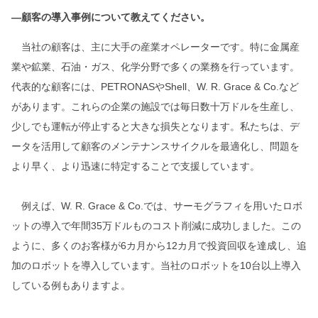
―顧客の導入事例について教えてください。
当社の顧客は、主に大手の産業オペレーターです。特に金属産
業や鉱業、石油・ガス、化学分野で多くの業務を行っています。
代表的な顧客には、PETRONASやShell、W. R. Grace & Co.など
があります。これらの企業の施設では毎日数十万ドルを生産し、
少しでも運転が停止すると大きな損失となります。私たちは、デ
ータを活用して顧客のメンテナンスサイクルを最適化し、問題を
より早く、より迅速に特定することで支援しています。
例えば、W. R. Grace & Co.では、サーモグラフィを用いたロボ
ットの導入で年間35万ドルものコスト削減に成功しました。この
ように、多くのお客様が6カ月から12カ月で投資回収を達成し、追
加のロボットを導入しています。当社のロボットを10台以上導入
している例もありますよ。