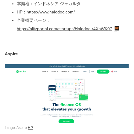
本拠地：インドネシア ジャカルタ
HP：
https://www.halodoc.com/
企業概要ページ：
https://blitzportal.com/startups/Halodoc-r4XnWK07
Aspire
Image: Aspire
HP