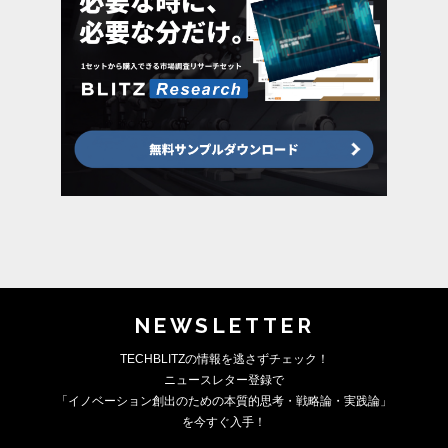
NEWSLETTER
TECHBLITZの情報を逃さずチェック！
ニュースレター登録で
「イノベーション創出のための本質的思考・戦略論・実践論」
を今すぐ入手！