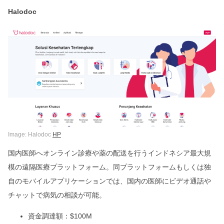
Halodoc
Image: Halodoc
HP
国内医師へオンライン診療や薬の配送を行うインドネシア最大規
模の遠隔医療プラットフォーム。同プラットフォームもしくは独
自のモバイルアプリケーションでは、国内の医師にビデオ通話や
チャットで病気の相談が可能。
資金調達額：$100M