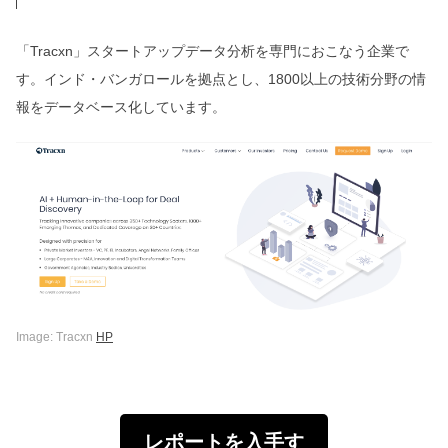
「Tracxn」スタートアップデータ分析を専門におこなう企業で
す。インド・バンガロールを拠点とし、1800以上の技術分野の情
報をデータベース化しています。
Image: Tracxn
HP
レポートを入手す