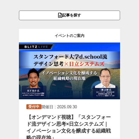
記事を探す
イベントのご案内
開催日 : 2026.09.30
受付中
【オンデマンド視聴】「スタンフォー
ド流デザイン思考×日立システムズ｜
イノベーション文化を醸成する組織戦
略の現在地」