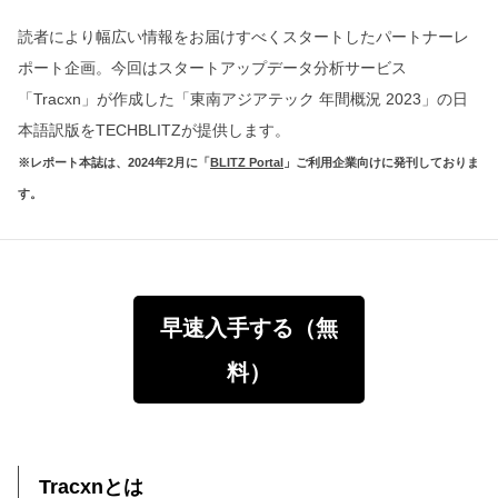
読者により幅広い情報をお届けすべくスタートしたパートナーレ
ポート企画。今回はスタートアップデータ分析サービス
「Tracxn」が作成した「東南アジアテック 年間概況 2023」の日
本語訳版をTECHBLITZが提供します。
※レポート本誌は、2024年2月に「
BLITZ Portal
」ご利用企業向けに発刊しておりま
す。
早速入手する（無
料）
Tracxnとは