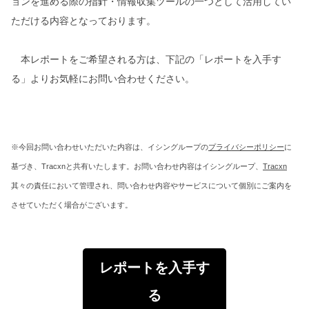
ョンを進める際の指針・情報収集ツールの一つとして活用してい
ただける内容となっております。
本レポートをご希望される方は、下記の「レポートを入手す
る」よりお気軽にお問い合わせください。
※今回お問い合わせいただいた内容は、イシングループの
プライバシーポリシー
に
基づき、Tracxnと共有いたします。お問い合わせ内容はイシングループ、
Tracxn
其々の責任において管理され、問い合わせ内容やサービスについて個別にご案内を
させていただく場合がございます。
レポートを入手す
る