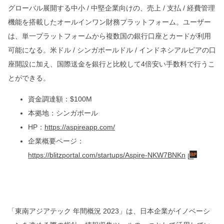
グローバル展開する中小 / 中堅企業向けの、売上 / 支払 / 経費管理
機能を搭載したオールインワン財務プラットフォーム。ユーザー
は、単一プラットフォームから複数国の銀行口座とカードが利用
可能になる。米ドル / シンガポールドル / インドネシアルピアの口
座開設に加え、国際送金を銀行と比較して4倍安い手数料で行うこ
とができる。
資金調達額：$100M
本拠地：シンガポール
HP：
https://aspireapp.com/
企業概要ページ：
https://blitzportal.com/startups/Aspire-NKW7BNKn
「東南アジアテック 年間概況 2023」は、日本企業がイノベーシ