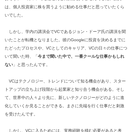
は、個人投資家に株を買うように勧める仕事だと思っていたくら
いでした。
しかし、学内の講演会でVCであるジョン・ドーア氏の講演を聞
いたことが転機となりました。彼のGoogleに投資を決めるまでに
たどったプロセスや、VCとしてのキャリア、VCの日々の仕事につ
いて聞いた時、「
今まで聞いた中で、一番クールな仕事かもしれ
ない
」と思ったんです。
VCはテクノロジー、トレンドについて知る機会があり、スター
トアップの立ち上げ段階から起業家と知り合う機会がある。そし
て、世界中の人々より先に、新しいテクノロジーがどのように進
化していくか見ることができる。まさに先端を行く仕事だと刺激
を受けたんです。
しかし、VCに入るためには、実務経験を積む必要があると考