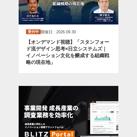
開催日 : 2026.09.30
受付中
【オンデマンド視聴】「スタンフォー
ド流デザイン思考×日立システムズ｜
イノベーション文化を醸成する組織戦
略の現在地」