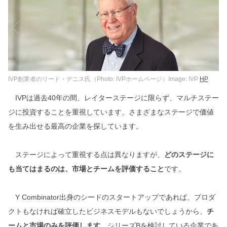
IVP創業者のリード・デニス氏（Photo: IVPホームページ）Image: IVP
HP
IVPは過去40年の間、レイターステージに限らず、マルチステー
ジに投資することを重視しています。さまざまなステージで価値
を生み出せる最高の企業を探しています。
ステージによって重視する点は異なりますが、
どのステージに
も当てはまるのは、市場とチームを評価すること
です。
Y Combinator出身のシードのスタートアップであれば、プロダ
クトもなければ確立したビジネスモデルもないでしょうから、
チ
ームと市場のみを評価します
。シリーズBを検討している企業であ