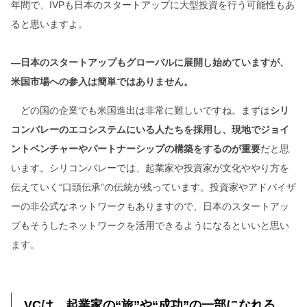
年間で、IVPも日本のスタートアップに大型投資を行う可能性もあ
ると思いますよ。
―日本のスタートアップもグローバルに展開し始めていますが、
米国市場への参入は簡単ではありません。
どの国の企業でも米国進出は非常に難しいですね。まずは
シリ
コンバレーのエコシステムにいる人たちを採用し、現地でジョイ
ントベンチャーやパートナーシップの構築をするのが重要
だと思
います。シリコンバレーでは、起業家や投資家が文化ややり方を
伝えていく“口頭伝承”の伝統が残っています。投資家やアドバイザ
ーの非公式なネットワークもありますので、日本のスタートアッ
プもそうしたネットワークを活用できるようになるといいと思い
ます。
VCは、起業家の“旅”や“成功”の一部になれる