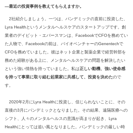
―最近の投資事例を教えてもらえますか。
2社紹介しましょう。一つは、パンデミックの直前に投資した、
Lyra Healthというメンタルヘルスケアのスタートアップです。創
業者のデイビット・エバースマンは、FacebookでCFOを務めてい
た人物で、Facebookの前は、バイオベンチャーのGenentechで
CFOを務めていました。彼はネット企業と製薬企業で経営幹部を
務めた経験がある上に、メンタルヘルスケアの問題を解決したい
という強い情熱を持っていました。私は
正しい動機、強い使命感
を持って事業に取り組む起業家に共感して、投資を決めた
ので
す。
2020年2月にLyra Healthに投資し、信じられないことに、その
直後の3月にパンデミックとなりました。その結果、遠隔医療への
シフト、人々のメンタルヘルスの意識が高まりが起き、Lyra
Healthにとっては追い風となりました。パンデミックの厳しい時