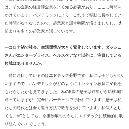
は、その企業の経営陣全員をよく知る必要があり、ここに時間を
かけています。パンデミックにより、これまで移動に費やしてい
た時間がなくなったので、起業家と話す時間が増えましたし、以
前よりも多くの起業家と話しています。
―コロナ禍で社会、生活環境が大きく変化しています。ダッシュ
さんがエンタープライス、ヘルスケアなど以外に、注目している
領域はありませんか。
特に注目しているのは
エドテック分野
です。私には子どもが2人
いますので、パンデミックがどのようにオンライン教育に変化を
もたらしたかを見てきました。私の5歳の息子は昨年から幼稚園に
通っていますが、完全にバーチャルで行われています。息子は私
たちの時代とは全く違う方法で教育を受けています。私個人とし
ても、VCとしても、今後数年間のうちにエドテックに積極的に取
り組んでいくでしょう。