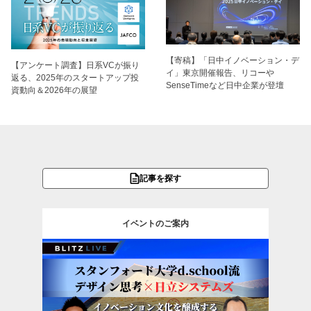
【寄稿】「日中イノベーション・デ
【アンケート調査】日系VCが振り
イ」東京開催報告、リコーや
返る、2025年のスタートアップ投
SenseTimeなど日中企業が登壇
資動向＆2026年の展望
記事を探す
イベントのご案内