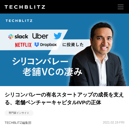
シリコンバレーの有名スタートアップの成長を支え
る、老舗ベンチャーキャピタルIVPの正体
専門家インサイト
2021.02.19 FRI
TECHBLITZ編集部