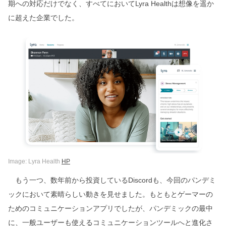
期への対応だけでなく、すべてにおいてLyra Healthは想像を遥か
に超えた企業でした。
Image: Lyra Health
HP
もう一つ、数年前から投資しているDiscordも、今回のパンデミ
ックにおいて素晴らしい動きを見せました。もともとゲーマーの
ためのコミュニケーションアプリでしたが、パンデミックの最中
に、一般ユーザーも使えるコミュニケーションツールへと進化さ