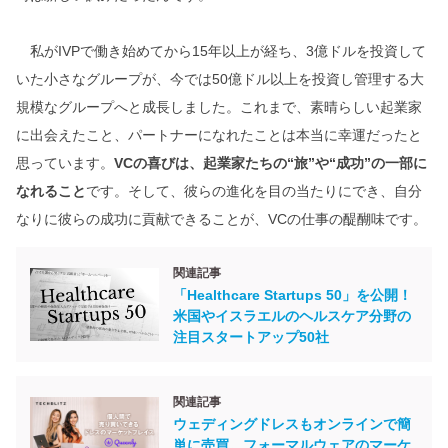
私がIVPで働き始めてから15年以上が経ち、3億ドルを投資して
いた小さなグループが、今では50億ドル以上を投資し管理する大
規模なグループへと成長しました。これまで、素晴らしい起業家
に出会えたこと、パートナーになれたことは本当に幸運だったと
思っています。
VCの喜びは、起業家たちの“旅”や“成功”の一部に
なれること
です。そして、彼らの進化を目の当たりにでき、自分
なりに彼らの成功に貢献できることが、VCの仕事の醍醐味です。
関連記事
「Healthcare Startups 50」を公開！
米国やイスラエルのヘルスケア分野の
注目スタートアップ50社
関連記事
ウェディングドレスもオンラインで簡
単に売買。フォーマルウェアのマーケ