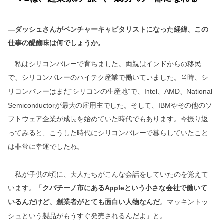
―ダッシュさんがベンチャーキャピタリストになった経緯、この
仕事の醍醐味は何でしょうか。
私はシリコンバレーで育ちました。両親はインドからの移民
で、シリコンバレーのハイテク産業で働いていました。当時、シ
リコンバレーはまだ“シリコンの生産地”で、Intel、AMD、National
Semiconductorが最大の雇用主でした。そして、IBMやその他のソ
フトウェア企業が成長を始めていた時代でもあります。今振り返
ってみると、こうした時代にシリコンバレーで暮らしていたこと
は非常に幸運でしたね。
私が子供の頃に、大人たちがこんな会話をしていたのを覚えて
います。「
クパチーノ市にあるAppleという小さな会社で働いて
いるんだけど、創業者がとても面白い人物なんだ
。マッキントッ
シュという製品がもうすぐ発売されるんだよ」と。