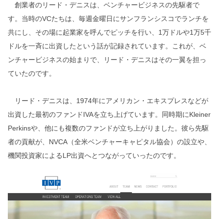
創業者のリード・デニスは、ベンチャービジネスの先駆者で
す。当時のVCたちは、毎週金曜日にサンフランシスコでランチを
共にし、その場に起業家を呼んでピッチを行い、1万ドルや1万5千
ドルを一斉に出資したという話が記録されています。これが、ベ
ンチャービジネスの始まりで、リード・デニスはその一翼を担っ
ていたのです。
リード・デニスは、1974年にアメリカン・エキスプレスなどが
出資した最初のファンドIVAを立ち上げています。同時期にKleiner
Perkinsや、他にも複数のファンドが立ち上がりました。彼ら先駆
者の貢献が、NVCA（全米ベンチャーキャピタル協会）の設立や、
機関投資家によるLP出資へとつながっていったのです。