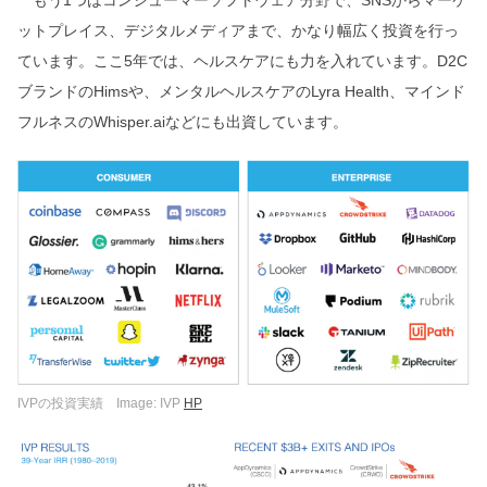
もう1つはコンシューマーソフトウェア分野で、SNSからマーケ
ットプレイス、デジタルメディアまで、かなり幅広く投資を行っ
ています。ここ5年では、ヘルスケアにも力を入れています。D2C
ブランドのHimsや、メンタルヘルスケアのLyra Health、マインド
フルネスのWhisper.aiなどにも出資しています。
IVPの投資実績 Image: IVP
HP