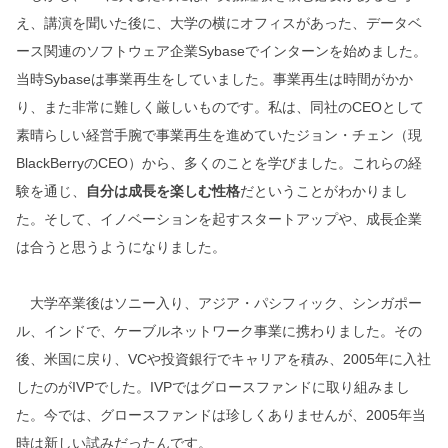
え、講演を聞いた後に、大学の横にオフィスがあった、データベ
ース関連のソフトウェア企業Sybaseでインターンを始めました。
当時Sybaseは事業再生をしていました。事業再生は時間がかか
り、また非常に難しく厳しいものです。私は、同社のCEOとして
素晴らしい経営手腕で事業再生を進めていたジョン・チェン（現
BlackBerryのCEO）から、多くのことを学びました。これらの経
験を通じ、
自分は成長を楽しむ性格
だということがわかりまし
た。そして、イノベーションを起すスタートアップや、成長企業
は合うと思うようになりました。
大学卒業後はソニー入り、アジア・パシフィック、シンガポー
ル、インドで、ケーブルネットワーク事業に携わりました。その
後、米国に戻り、VCや投資銀行でキャリアを積み、2005年に入社
したのがIVPでした。IVPではグロースファンドに取り組みまし
た。今では、グロースファンドは珍しくありませんが、2005年当
時は新しい試みだったんです。