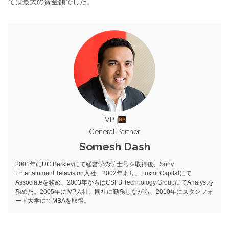
ては最大の資金額でした。
IVP
General Partner
Somesh Dash
2001年にUC Berkleyにて経営学の学士号を取得後、Sony
Entertainment Television入社。2002年より、Luxmi Capitalにて
Associateを務め、2003年からはCSFB Technology GroupにてAnalystを
務めた。2005年にIVP入社。同社に勤務しながら、2010年にスタンフォ
ード大学にてMBAを取得。