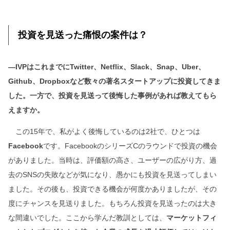
投資を見送った痛恨の案件は？
―IVPはこれまでにTwitter、Netflix、Slack、Snap、Uber、
Github、Dropboxなど数々の著名スタートアップに投資してきま
した。一方で、投資を見送って後悔した事例があれば教えてもら
えますか。
この15年で、私がよく後悔しているのは2社で、ひとつは
Facebook
です。FacebookのシリーズCのラウンドで投資の機会
がありました。当時は、評価額の高さ、ユーザーの広がり方、過
去のSNSの失敗などが気になり、愚かにも投資を見送ってしまい
ました。その後も、投資できる機会が何度かありましたが、その
度にチャンスを見送りました。もちろん投資を見送ったのは大き
な間違いでした。ここから学んだ教訓としては、
マーケットフィ