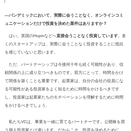
―パンデミックにおいて、実際に会うことなく、オンラインコミ
ュニケーションだけで投資を決めた案件はありますか？
はい。英国のHopinなどへ
直接会うことなく投資しています
。多
くのスタートアップは、実際に会うことなく投資することに抵抗
を感じていないと思います。
ただ、パートナーシップは今後何十年も続く可能性があり、信
頼関係の上に成り立つべきものです。双方にとって、時間をかけ
て関係を築くことも重要です。起業家は、自分の会社の役員にな
る可能性がある投資家をよく知るために時間をかけるべきです
し、投資家は起業家たちのモチベーションを理解するために時間
をかけるべきでしょう。
私たちVCは、事業を一緒に育てるパートナーです。公開株を買
う個人投資家とは違います。だからこそ、投資を決めるために