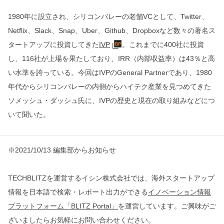
1980年に設立され、シリコンバレーの老舗VCとして、Twitter、
Netflix、Slack、Snap、Uber、Github、Dropboxなど数々の著名ス
タートアップに投資してきた
IVP
。これまでに400社に投資
し、116社が上場を果たしており、IRR（内部収益率）は43％と高
い水準を誇っている。今回はIVPのGeneral Partnerであり、1980
年代からシリコンバレーの内側からハイテク産業を見つめてきた
ソメッシュ・ダッシュ氏に、IVPの歴史と現在の取り組みなどにつ
いて聞いた。
※2021/10/13 編集部からお知らせ
TECHBLITZを運営するイシン株式会社では、海外スタートアップ
情報を日本語で検索・レポート出力ができる
イノベーション情報
プラットフォーム「BLITZ Portal」
を運営しています。ご興味がご
ざいましたらお気軽にお問い合わせください。