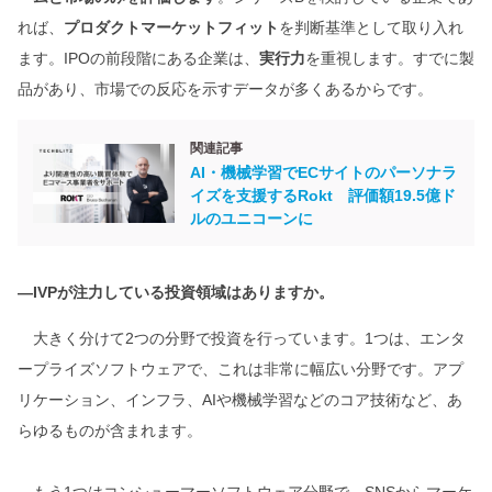
れば、
プロダクトマーケットフィット
を判断基準として取り入れ
ます。IPOの前段階にある企業は、
実行力
を重視します。すでに製
品があり、市場での反応を示すデータが多くあるからです。
関連記事
AI・機械学習でECサイトのパーソナラ
イズを支援するRokt 評価額19.5億ド
ルのユニコーンに
―IVPが注力している投資領域はありますか。
大きく分けて2つの分野で投資を行っています。1つは、エンタ
ープライズソフトウェアで、これは非常に幅広い分野です。アプ
リケーション、インフラ、AIや機械学習などのコア技術など、あ
らゆるものが含まれます。