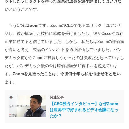
ットしたプロダクトを持った企業の成長を過小評価してはいけな
い
ということです。
もう1つは
Zoom
です。ZoomのCEOであるエリック・ユアンと
話し、彼が構築した技術に感銘を受けましたし、彼がCiscoや既存
企業に勝てると信じていました。しかし、私たちはZoomの評価額
が高いと考え、製品のインパクトを過小評価していました。パン
デミック前からZoomに投資しなかったのは失敗だと思っていまし
たが、パンデミック後の今は時価総額が12億ドルを超えていま
す。
Zoomを見送ったことは、今後何十年も私を悩ませると思い
ます
。
関連記事
【CEO独占インタビュー】なぜZoom
は世界中で好まれるビデオ会議になっ
たか？