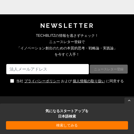
NEWSLETTER
TECHBLITZの情報を逃さずチェック！
ニュースレター登録で
「イノベーション創出のための本質的思考・戦略論・実践論」
を今すぐ入手！
当社
プライバシーポリシー
および
個人情報の取り扱い
に同意する
Follow
気になるスタートアップを
日本語検索
検索してみる