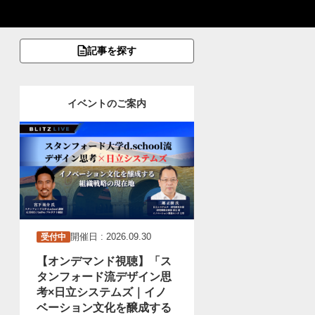
記事を探す
イベントのご案内
開催日 : 2026.09.30
受付中
【オンデマンド視聴】「ス
タンフォード流デザイン思
考×日立システムズ｜イノ
ベーション文化を醸成する