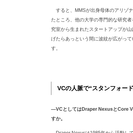
すると、MMSが出身母体のアリゾナ
たところ、他の大学の専門的な研究者
究室から生まれたスタートアップが山
げたらあっという間に波紋が広がって
す。
VCの人脈で“スタンフォー
―VCとしてはDraper NexusとCo
すか。
Draper Nexusは1985年から