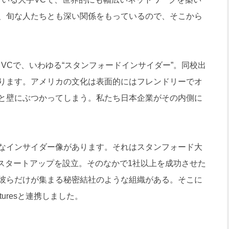
、旬な人たちとも深い関係をもっているので、そこから
ベートVCで、いわゆる“スタンフォードインサイダー”。同校出
ります。アメリカの文化は表面的にはフレンドリーでオ
と壁にぶつかってしまう。私たち日本企業がその内側に
なインサイダー像があります。それはスタンフォード大
、スタートアップを設立。そのなかで1社以上を成功させた
彼らだけが集まる秘密結社のような組織がある。そこに
turesと連携しました。