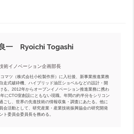
一 Ryoichi Togashi
 技術イノベーション企画部長
年にコマツ（株式会社小松製作所）に入社後、新事業推進業務
自走式破砕機、ハイブリッド油圧ショベルなどの設計・開
ける。2012年からオープンイノベーション推進業務に携わ
14年にCTO室創設にともない現職。年間の約半分をシリコン
過ごし、世界の先進技術の情報収集・調査にあたる。他に
員会活動として、研究産業・産業技術振興協会の研究開発
ント委員会委員長を務める。