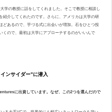
大学の教授に話をしてくれました。そこで教授に相談し
を紹介してくれたのです。さらに、アメリカは大学の研
ほどあるので、芋づる式に出会いが増加。石をひとつ投
いくので、最初は大学にアプローチするのがいいんで
ドインサイダー”に潜入
re Venturesに出資しています。なぜ、この2つを選んだので
活動している大手VCで、世界的にも幅広いネットワークを築い