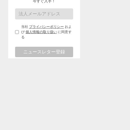
今すぐ入手！
当社
プライバシーポリシー
およ
び
個人情報の取り扱い
に同意す
る