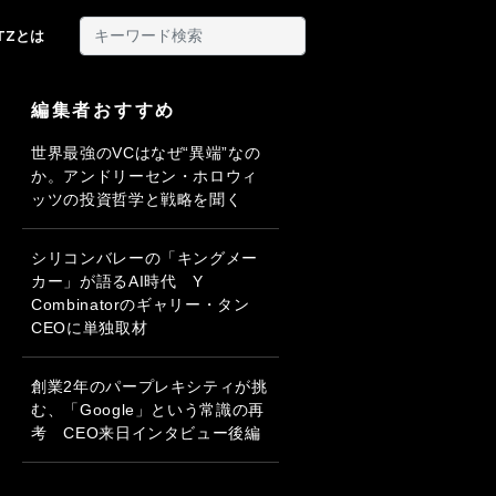
ITZとは
編集者おすすめ
世界最強のVCはなぜ“異端”なの
か。アンドリーセン・ホロウィ
ッツの投資哲学と戦略を聞く
シリコンバレーの「キングメー
カー」が語るAI時代 Y
Combinatorのギャリー・タン
CEOに単独取材
創業2年のパープレキシティが挑
む、「Google」という常識の再
考 CEO来日インタビュー後編