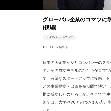
グローバル企業のコマツに
(後編)
大企業×スタートアップ
TECHBLITZ編集部
日本の大企業がシリコンバレーのスタ
す。その成功モデルのひとつが
コマツ
て、有望なスタートアップに接触。ド
との事業提携・出資を短期間で決定し
携に成功したのだろうか。そこで本件
編では、大学やVCとのつきあい方、
った。