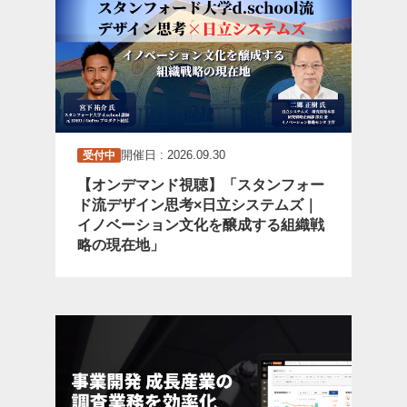
開催日 : 2026.09.30
受付中
【オンデマンド視聴】「スタンフォー
ド流デザイン思考×日立システムズ｜
イノベーション文化を醸成する組織戦
略の現在地」