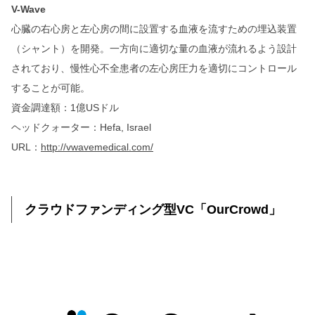
V-Wave
心臓の右心房と左心房の間に設置する血液を流すための埋込装置
（シャント）を開発。一方向に適切な量の血液が流れるよう設計
されており、慢性心不全患者の左心房圧力を適切にコントロール
することが可能。
資金調達額：1億USドル
ヘッドクォーター：Hefa, Israel
URL：
http://vwavemedical.com/
クラウドファンディング型VC「OurCrowd」