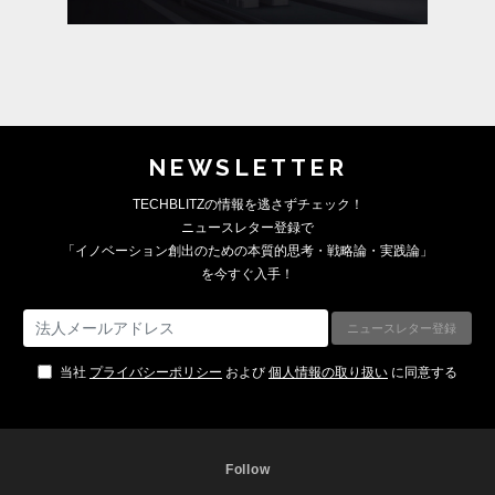
NEWSLETTER
TECHBLITZの情報を逃さずチェック！
ニュースレター登録で
「イノベーション創出のための本質的思考・戦略論・実践論」
を今すぐ入手！
当社
プライバシーポリシー
および
個人情報の取り扱い
に同意する
Follow