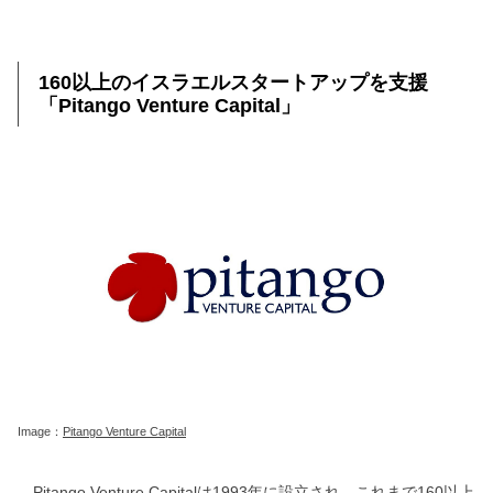
160以上のイスラエルスタートアップを支援
「Pitango Venture Capital」
Image：
Pitango Venture Capital
Pitango Venture Capital
は1993年に設立され、これまで160以上