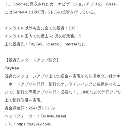
く、Googleに買収されたカーナビゲーションアプリの「Waze」
にはSeries Aで1200万USドルの投資を行っている。
イスラエル以外も含む全ての投資：133
イスラエル国内での過去6ヶ月の投資数：5
主な投資先：PayKey、Iguazio、Interzerなど
【投資先スタートアップ紹介】
PayKey
既存のメッセージアプリ上での送金を実現する決済ボタン付きキ
ーボードアプリを開発。銀行のオンラインバンクと連動させるこ
とで、銀行の専用アプリを開く必要なく、LINEなどの外部アプリ
上で銀行取引を実現。
資金調達額：2644万USドル
ヘッドクォーター：Tel Aviv, Israel
URL：
https://paykey.com/