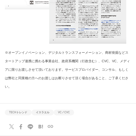
※オープンイノベーション、デジタルトランスフォーメーション、商材発掘などス
タートアップ連携に携わる事業会社、政府系機関（行政含む）、CVC、VC、メディ
アに限りお渡しさせて頂いております。サービスプロバイダー、コンサル、もしく
は弊社と同業種の方へのお渡しはお断りさせて頂く場合があること、ご了承くださ
い。
TECHトレンド
イスラエル
VC / CVC