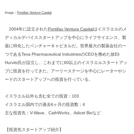
Image：
Pontifax Venture Capital
2004年に設立された
Pontifax Venture Capital
はイスラエルのメ
ディカルデバイススタートアップを中心にライフサイエンス、製
薬に特化したベンチャーキャピタルだ。世界最大の製薬会社の一
つであるTeva Pharmaceutical IndustriesのCEOを務めた故Eli
Hurvitz氏が設立し、これまでに60以上のイスラエルスタートアッ
プに投資を行ってきた。アーリーステージを中心にレーターやシ
ードのスタートアップへの投資を行っている。
イスラエル以外も含む全ての投資：103
イスラエル国内での過去6ヶ月の投資数：4
主な投資先：V-Wave、CathWorks、Adicet Bioなど
【投資先スタートアップ紹介】