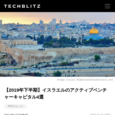
Image: Cezary Wojtkowski/shutterstock.com
【2019年下半期】イスラエルのアクティブベンチ
ャーキャピタル4選
TECHトレンド
2020.04.01 WED