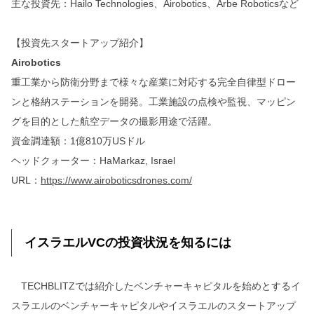
主な投資先：Hailo Technologies、Airobotics、Arbe Roboticsなど
【投資先スタートアップ紹介】
Airobotics
重工業から防衛分野まで様々な産業に対応する完全自律型ドロー
ンと格納ステーションを開発。工業施設の点検や監視、マッピン
グを目的とした航空データの撮影用途で活躍。
資金調達額：1億810万USドル
ヘッドクォーター：HaMarkaz, Israel
URL：
https://www.airoboticsdrones.com/
イスラエルVCの投資状況を知るには
TECHBLITZでは紹介したベンチャーキャピタルを始めとするイ
スラエルのベンチャーキャピタルやイスラエルのスタートアップ