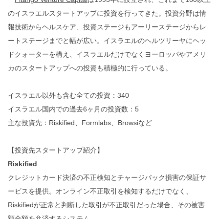
のイスラエルスタートアップに投資を行ってきた。投資分野は情
報技術からヘルスケア、投資ステージもアーリーステージからレ
ートステージまでと幅が広い。イスラエルのヘルツリーヤにヘッ
ドクォーターを構え、イスラエルだけでなくヨーロッパやアメリ
カのスタートアップへの投資も積極的に行っている。
イスラエル以外も含む全ての投資：340
イスラエル国内での過去6ヶ月の投資数：5
主な投資先：Riskified、Formlabs、Browsiなど
【投資先スタートアップ紹介】
Riskified
クレジットカード決済の不正検知とチャージバック損害の保証サ
ービスを提供。オンライン不正取引を検知するだけでなく、
Riskifiedが正常と判断した取引が不正取引だった場合、その被害
額全額を弁済するシステム。