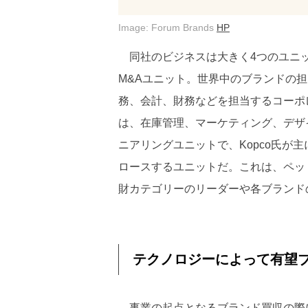
Image: Forum Brands
HP
同社のビジネスは大きく4つのユニット
M&Aユニット。世界中のブランドの
務、会計、財務などを担当するコーポレ
は、在庫管理、マーケティング、デザ
ニアリングユニットで、Kopco氏が
ロースするユニットだ。これは、ペッ
財カテゴリーのリーダーや各ブランド
テクノロジーによって有望
事業の起点となるブランド買収の際に