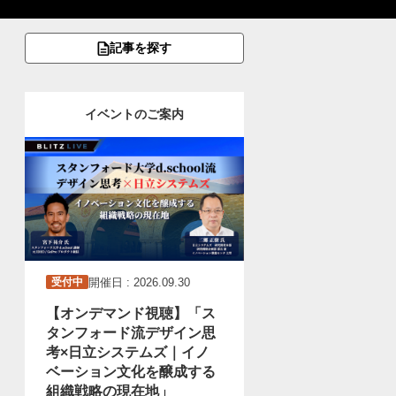
記事を探す
イベントのご案内
開催日 : 2026.09.30
受付中
【オンデマンド視聴】「ス
タンフォード流デザイン思
考×日立システムズ｜イノ
ベーション文化を醸成する
組織戦略の現在地」