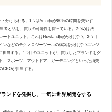
分けられる。1つはAmar氏が80%の時間を費やす
担当者と話を、買収の可能性を探っている。2つめは法
ートユニット。これはHowland氏が受け持つ。3つ目
インなどのテクノロジーツールの構築を受け持つエンジ
主に担当する。4つ目のユニットが、買収したブランドをグ
ト、スポーツ、アウトドア、ガーデニングといった消費
のCEOが担当する。
ブランドを発掘し、一気に世界展開をする
使われるテクノロジーについて、Amar氏は「私たちの