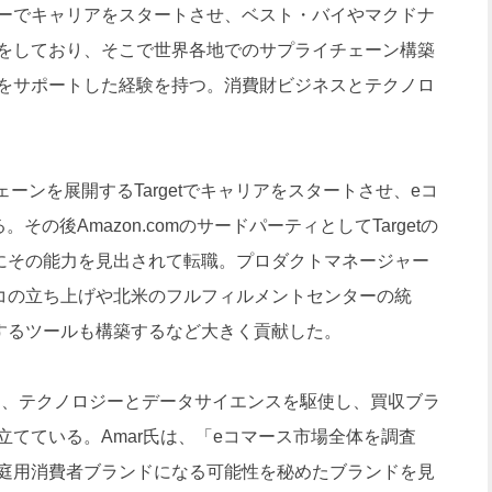
ゼーでキャリアをスタートさせ、ベスト・バイやマクドナ
をしており、そこで世界各地でのサプライチェーン構築
をサポートした経験を持つ。消費財ビジネスとテクノロ
ーンを展開するTargetでキャリアをスタートさせ、eコ
る。その後Amazon.comのサードパーティとしてTargetの
nにその能力を見出されて転職。プロダクトマネージャー
シコの立ち上げや北米のフルフィルメントセンターの統
用するツールも構築するなど大きく貢献した。
ームは、テクノロジーとデータサイエンスを駆使し、買収ブラ
てている。Amar氏は、「eコマース市場全体を調査
庭用消費者ブランドになる可能性を秘めたブランドを見