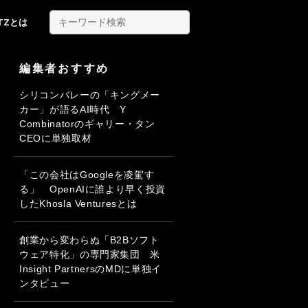
ITZとは
編集者おすすめ
シリコンバレーの「キングメー
カー」が語るAI時代 Y
Combinatorのギャリー・タン
CEOに単独取材
「この会社はGoogleを凌駕す
る」 OpenAIに誰より早く投資
したKhosla Venturesとは
創業から変わらぬ「B2Bソフト
ウェア特化」の専門家集団 米
Insight PartnersのMDに単独イ
ンタビュー