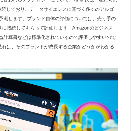
接続しており、データサイエンスに基づく多くのアルゴ
予測します。ブランド自体の評価については、売り手の
リに接続してもらって評価します。Amazonのビジネス
益計算書などは標準化されているので評価しやすいので
を見れば、そのブランドが成長する企業かどうかがわかる