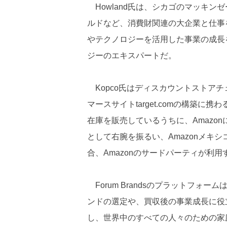
Howland氏は、シカゴのマッキン
ルドなど、消費財関連の大企業と仕事
やテクノロジーを活用した事業の成長
ジーのエキスパートだ。
Kopco氏はディスカウントストアチェ
マースサイトtarget.comの構築に携わ
在庫を販売しているうちに、Amazo
として右腕を振るい、Amazonメキ
合、Amazonのサードパーティが利
Forum Brandsのプラットフォ
ンドの選定や、買収後の事業成長に役立
し、世界中のすべての人々のための家