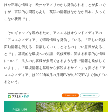
けや正確な情報は、欧州やアメリカから発信されることが多いで
すが、言語的な問題もあり、英語の情報はなかなか日本に入って
こない状況です」
そのギャップを埋めるため、アスエネはオウンドメディアの
「アスエネメディア」で環境情報を発信している。「正しい気候
変動情報を伝える、啓蒙していくことはものすごい意義があるこ
とです。基礎的な環境への知識、気候変動に関する科学的な情報
について、法人のお客様が参照できるような形で情報を発信して
います」。「環境情報を基礎から解説するサイト」を掲げる「ア
スエネメディア」は2022年6月の月間PVが約30万PVまで伸びてい
るという。