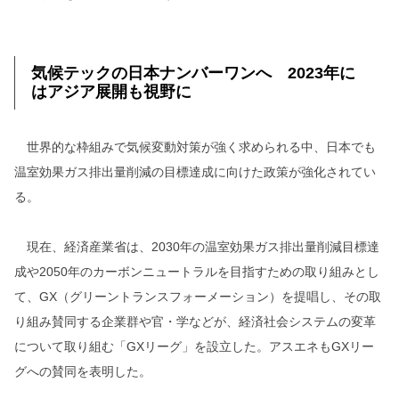
気候テックの日本ナンバーワンへ 2023年に
はアジア展開も視野に
世界的な枠組みで気候変動対策が強く求められる中、日本でも
温室効果ガス排出量削減の目標達成に向けた政策が強化されてい
る。
現在、経済産業省は、2030年の温室効果ガス排出量削減目標達
成や2050年のカーボンニュートラルを目指すための取り組みとし
て、GX（グリーントランスフォーメーション）を提唱し、その取
り組み賛同する企業群や官・学などが、経済社会システムの変革
について取り組む「GXリーグ」を設立した。アスエネもGXリー
グへの賛同を表明した。