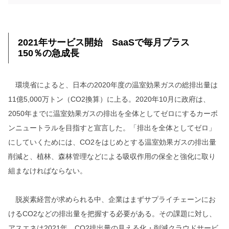
2021年サービス開始 SaaSで毎月プラス
150％の急成長
環境省によると、日本の2020年度の温室効果ガスの総排出量は
11億5,000万トン（CO2換算）に上る。2020年10月に政府は、
2050年までに温室効果ガスの排出を全体としてゼロにするカーボ
ンニュートラルを目指すと宣言した。「排出を全体としてゼロ」
にしていくためには、CO2をはじめとする温室効果ガスの排出量
削減と、植林、森林管理などによる吸収作用の保全と強化に取り
組まなければならない。
脱炭素経営が求められる中、企業はまずサプライチェーンにお
けるCO2などの排出量を把握する必要がある。その課題に対し、
アスエネは2021年、CO2排出量の見える化・削減クラウドサービ