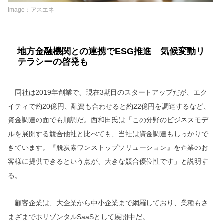
Image：アスエネ
地方金融機関との連携でESG推進 気候変動リ
テラシーの啓発も
同社は2019年創業で、現在3期目のスタートアップだが、エク
イティで約20億円、融資も合わせると約22億円を調達するなど、
資金調達の面でも順調だ。西和田氏は「この分野のビジネスモデ
ルを展開する競合他社と比べても、当社は資金調達もしっかりで
きています。『脱炭素ワンストップソリューション』を企業のお
客様に提供できるという点が、大きな競合優位性です」と説明す
る。
顧客企業は、大企業から中小企業まで網羅しており、業種もさ
まざまでホリゾンタルSaaSとして展開中だ。