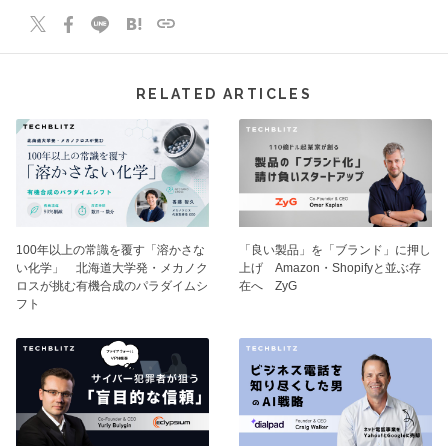
RELATED ARTICLES
100年以上の常識を覆す「溶かさな
「良い製品」を「ブランド」に押し
い化学」 北海道大学発・メカノク
上げ Amazon・Shopifyと並ぶ存
ロスが挑む有機合成のパラダイムシ
在へ ZyG
フト