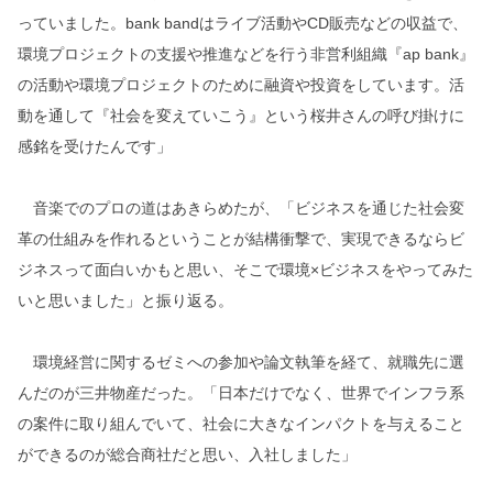
っていました。bank bandはライブ活動やCD販売などの収益で、
環境プロジェクトの支援や推進などを行う非営利組織『ap bank』
の活動や環境プロジェクトのために融資や投資をしています。活
動を通して『社会を変えていこう』という桜井さんの呼び掛けに
感銘を受けたんです」
音楽でのプロの道はあきらめたが、「ビジネスを通じた社会変
革の仕組みを作れるということが結構衝撃で、実現できるならビ
ジネスって面白いかもと思い、そこで環境×ビジネスをやってみた
いと思いました」と振り返る。
環境経営に関するゼミへの参加や論文執筆を経て、就職先に選
んだのが三井物産だった。「日本だけでなく、世界でインフラ系
の案件に取り組んでいて、社会に大きなインパクトを与えること
ができるのが総合商社だと思い、入社しました」