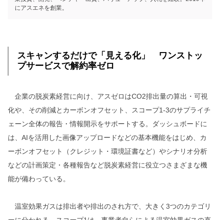
にアスエネを創業。
スキャンするだけで「見える化」 ワンストッ
プサービスで解約率ゼロ
企業の脱炭素経営に向け、アスゼロはCO2排出量の算出・可視
化や、その削減とカーボンオフセット、スコープ1-3のサプライチ
ェーン全体の報告・情報開示をサポートする。ダッシュボードに
は、AIを活用した画像アップロードなどの基本機能をはじめ、カ
ーボンオフセット（クレジット・環境証書など）やシナリオ分析
などの計画策定・各種報告など脱炭素経営に役立つさまざまな機
能が備わっている。
温室効果ガスは排出者や排出のされ方で、大きく3つのカテゴリ