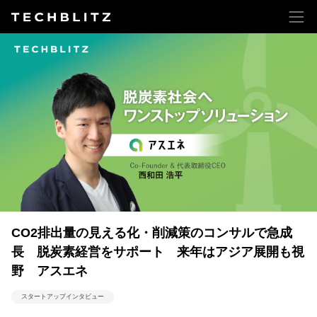
CO2排出量の見える化・削減策のコンサルで急成
長 脱炭素経営をサポート 来年はアジア展開も視
野 アスエネ
スタートアップインタビュー