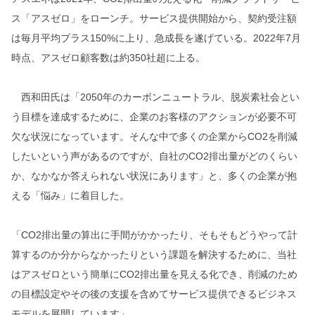
ス「アスゼロ」をローンチ。サービス提供開始から、契約受注額
は毎月平均プラス150%に上り、急成長を遂げている。2022年7月
時点、アスゼロ顧客数は約350社超に上る。
西和田氏は「2050年のカーボンニュートラル、脱炭素社会とい
う目標を達成するために、企業のお客様のアクションが必要不可
欠な状況になっています。そんな中で多くの企業からCO2を削減
したいという声があるのですが、自社のCO2排出量がどのくらい
か、なかなか答えられない状況にあります」と、多くの企業が抱
える「悩み」に着目した。
「CO2排出量の算出に手間がかかったり、そもそもどうやって計
算するのか分からなかったりという課題を解決するために、当社
はアスゼロという簡単にCO2排出量を見える化でき、削減のため
の目標設定やその後の支援を含めてサービス提供できるビジネス
モデルを展開しています」