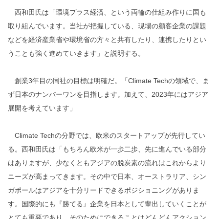
西和田氏は「環境プラス経済、という両輪の仕組み作りに国も
取り組んでいます。当社が把握している、現場の顧客企業の課題
などを経済産業省や環境省の方々と共有したり、連携したりとい
うことも強く進めていきます」と説明する。
創業3年目の同社の目標は明確だ。「Climate Techの領域で、ま
ず日本のナンバーワンを目指します。加えて、2023年にはアジア
展開を考えています」
Climate Techの分野では、欧米のスタートアップが先行してい
る。西和田氏は「もちろん欧米が一歩二歩、先に進んでいる部分
はありますが、少なくともアジアの脱炭素の流れはこれからより
ニーズが高まってきます。その中で日本、オーストラリア、シン
ガポールはアジアを十分リードできるポジショニングがありま
す。国際的にも『勝てる』企業を日本として輩出していくことが
とても重要であり、そのためにできることはどんどんアクション