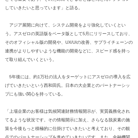
していきたいと思っています」と語る。
アジア展開に向けて、システム開発をより強化していくとい
う。アスゼロの英語版をベータ版として5月にリリースしており、
そのオフィシャル版の開発や、UX/UIの改善、サプライチェーンの
連携がよりしやすいような機能の開発などに、スピード感を持っ
て取り組んでいくという。
5年後には、約1万社の法人をターゲットにアスゼロの導入を広
げていきたいという西和田氏。日本の大企業とのパートナーシッ
プにも強い関心を持っている。
「上場企業のお客様は気候関連財務情報開示が、実質義務化され
てるような状況です。その情報開示に加え、さらなる脱炭素の施
策を今後もっと積極的に仕掛けていきたいと考えており、その観
点でのパートナーシップを進めていきたいです。また、金融機関