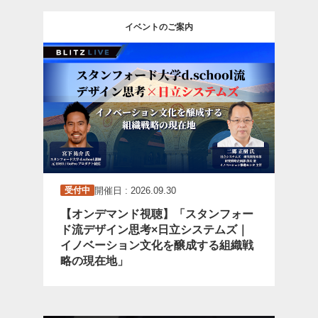
イベントのご案内
開催日 : 2026.09.30
受付中
【オンデマンド視聴】「スタンフォー
ド流デザイン思考×日立システムズ｜
イノベーション文化を醸成する組織戦
略の現在地」