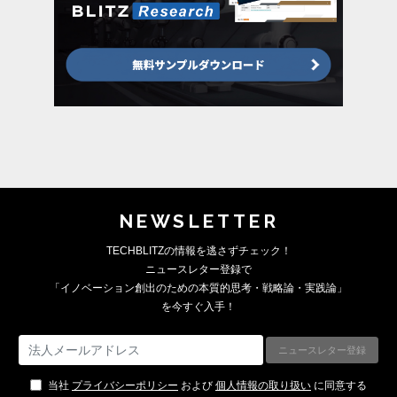
NEWSLETTER
TECHBLITZの情報を逃さずチェック！
ニュースレター登録で
「イノベーション創出のための本質的思考・戦略論・実践論」
を今すぐ入手！
当社
プライバシーポリシー
および
個人情報の取り扱い
に同意する