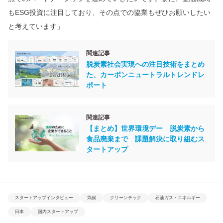
もESG投資に注目しており、その点での協業もぜひお願いしたい
と考えています」
関連記事
脱炭素社会実現への注目技術をまとめ
た、カーボンニュートラルトレンドレ
ポート
関連記事
【まとめ】世界環境デー 脱炭素から
食品廃棄まで 課題解決に取り組むス
タートアップ
スタートアップインタビュー
気候
クリーンテック
石油ガス・エネルギー
日本
国内スタートアップ