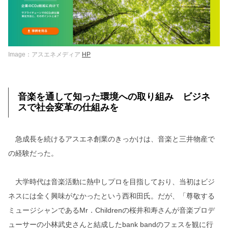
Image：アスエネメディア
HP
音楽を通して知った環境への取り組み ビジネ
スで社会変革の仕組みを
急成長を続けるアスエネ創業のきっかけは、音楽と三井物産で
の経験だった。
大学時代は音楽活動に熱中しプロを目指しており、当初はビジ
ネスには全く興味がなかったという西和田氏。だが、「尊敬する
ミュージシャンであるMr．Childrenの桜井和寿さんが音楽プロデ
ューサーの小林武史さんと結成したbank bandのフェスを観に行