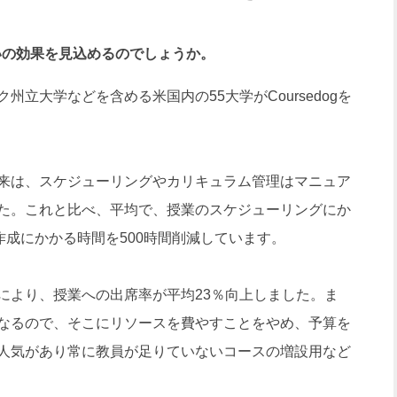
らいの効果を見込めるのでしょうか。
立大学などを含める米国内の55大学がCoursedogを
来は、スケジューリングやカリキュラム管理はマニュア
た。これと比べ、平均で、授業のスケジューリングにか
作成にかかる時間を500時間削減しています。
より、授業への出席率が平均23％向上しました。ま
なるので、そこにリソースを費やすことをやめ、予算を
人気があり常に教員が足りていないコースの増設用など