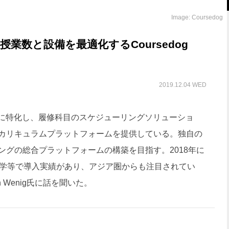
Image: Coursedog
業数と設備を最適化するCoursedog
2019.12.04 WED
に特化し、履修科目のスケジューリングソリューショ
カリキュラムプラットフォームを提供している。独自の
ングの総合プラットフォームの構築を目指す。2018年に
大学等で導入実績があり、アジア圏からも注目されてい
tin Wenig氏に話を聞いた。