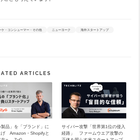
ーケ・コンシューマー・その他
ニューヨーク
海外スタートアップ
LATED ARTICLES
い製品」を「ブランド」に
サイバー攻撃「世界第1位の侵入
げ Amazon・Shopifyと
経路」 ファームウエア攻撃の
在へ ZyG
正体を照らす米スタートアップ