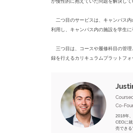
が慢性的に抱えていた問題を解決して
二つ目のサービスは、キャンパス内
利用し、キャンパス内の施設を学生に
三つ目は、コースや履修科目の管理
録を行えるカリキュラムプラットフォ
Just
Course
Co-Fou
2018年
CEOに
売できる電