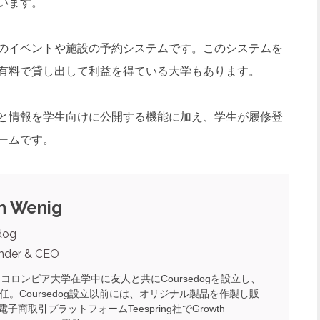
います。
のイベントや施設の予約システムです。このシステムを
有料で貸し出して利益を得ている大学もあります。
と情報を学生向けに公開する機能に加え、学生が履修登
ームです。
in Wenig
dog
nder & CEO
、コロンビア大学在学中に友人と共にCoursedogを設立し、
就任。Coursedog設立以前には、オリジナル製品を作製し販
子商取引プラットフォームTeespring社でGrowth