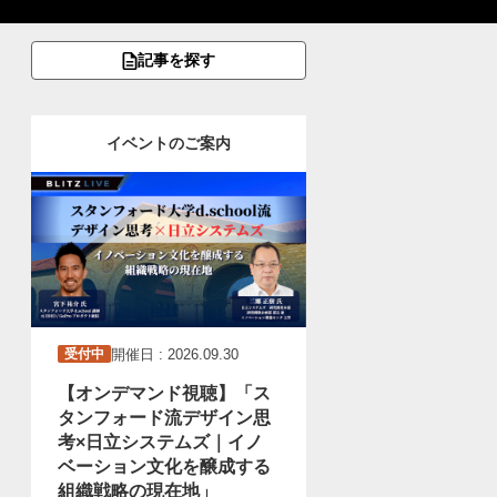
記事を探す
イベントのご案内
開催日 : 2026.09.30
受付中
【オンデマンド視聴】「ス
タンフォード流デザイン思
考×日立システムズ｜イノ
ベーション文化を醸成する
組織戦略の現在地」