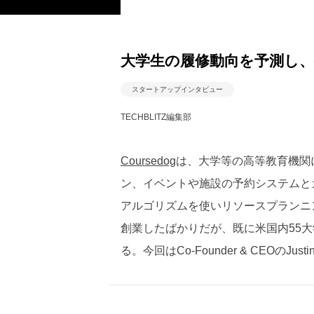
大学生の履修動向を予測し、授
スタートアップインタビュー
TECHBLITZ編集部
Coursedog
は、大学等の高等教育機関
ン、イベントや施設の予約システムと
アルゴリズムを使いリソースプランニ
創業したばかりだが、既に米国内55
る。今回はCo-Founder & CEOのJus