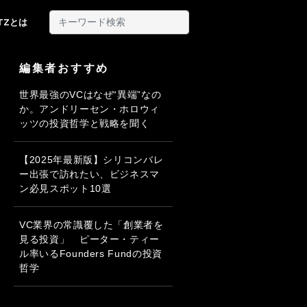
ITZとは
編集者おすすめ
世界最強のVCはなぜ“異端”なの
か。アンドリーセン・ホロウィ
ッツの投資哲学と戦略を聞く
【2025年最新版】シリコンバレ
ー出張で訪れたい、ビジネスマ
ン必見スポット10選
VC業界の常識覆した「創業者を
見る投資」 ピーター・ティー
ル率いるFounders Fundの投資
哲学