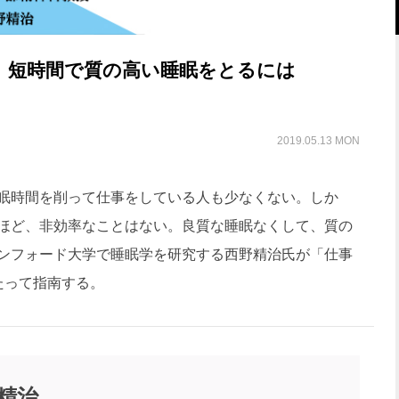
】短時間で質の高い睡眠をとるには
2019.05.13 MON
眠時間を削って仕事をしている人も少なくない。しか
ほど、非効率なことはない。良質な睡眠なくして、質の
ンフォード大学で睡眠学を研究する西野精治氏が「仕事
たって指南する。
 精治