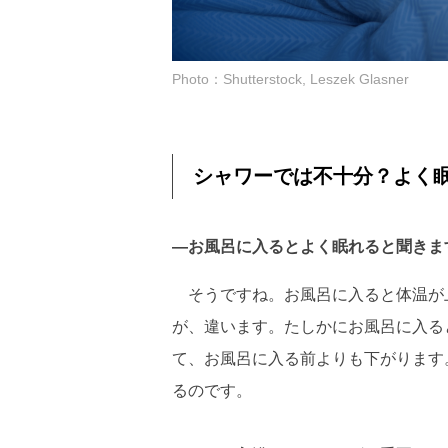
Photo：Shutterstock, Leszek Glasner
シャワーでは不十分？よく
―お風呂に入るとよく眠れると聞きま
そうですね。お風呂に入ると体温が
が、違います。たしかにお風呂に入る
て、お風呂に入る前よりも下がります
るのです。