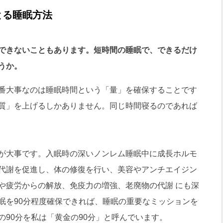
とる睡眠方法
できないこともあります。短時間の睡眠で、できるだけ
うか。
番大事なのは睡眠時間という「量」を確保することです
質」を上げるしかありません。同じ時間寝るのであれば
が大事です。入眠時の深いノンレム睡眠中に成長ホルモ
代謝を促進し、体の修復を行い、美容やアンチエイジン
や疲労からの解放、免疫力の増強、老廃物の代謝 にも深
眠を90分程度確保できれば、睡眠の重要なミッションを
90分を私は「黄金の90分」と呼んでいます。