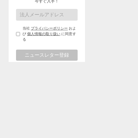
今すぐ入手！
当社
プライバシーポリシー
およ
び
個人情報の取り扱い
に同意す
る