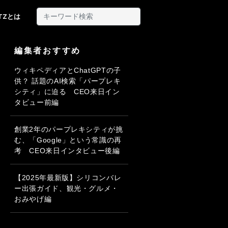
ITZとは
編集者おすすめ
ウィキペディアとChatGPTの子
供？ 話題のAI検索「パープレキ
シティ」に迫る CEO来日イン
タビュー前編
創業2年のパープレキシティが挑
む、「Google」という常識の再
考 CEO来日インタビュー後編
【2025年最新版】シリコンバレ
ー出張ガイド、観光・グルメ・
おみやげ編