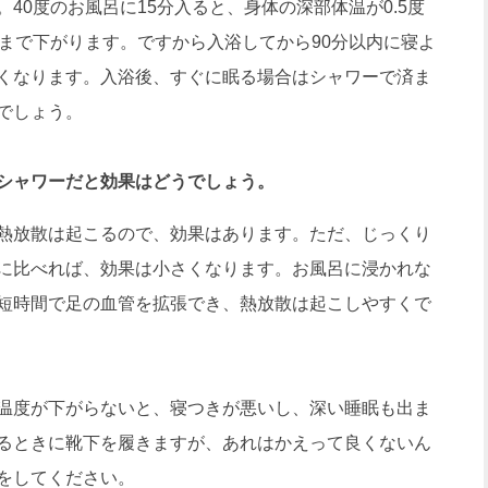
0度のお風呂に15分入ると、身体の深部体温が0.5度
温まで下がります。ですから入浴してから90分以内に寝よ
くなります。入浴後、すぐに眠る場合はシャワーで済ま
でしょう。
シャワーだと効果はどうでしょう。
熱放散は起こるので、効果はあります。ただ、じっくり
に比べれば、効果は小さくなります。お風呂に浸かれな
短時間で足の血管を拡張でき、熱放散は起こしやすくで
温度が下がらないと、寝つきが悪いし、深い睡眠も出ま
るときに靴下を履きますが、あれはかえって良くないん
をしてください。