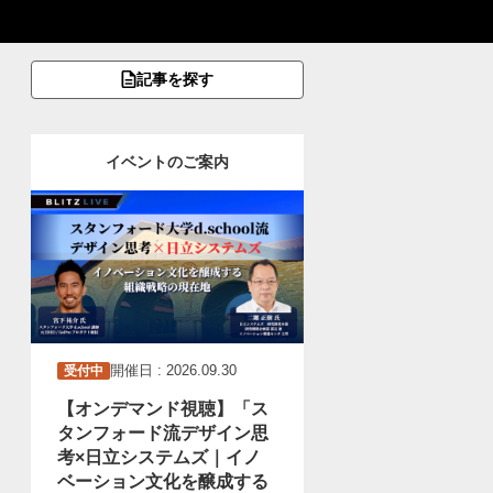
記事を探す
イベントのご案内
開催日 : 2026.09.30
受付中
【オンデマンド視聴】「ス
タンフォード流デザイン思
考×日立システムズ｜イノ
ベーション文化を醸成する