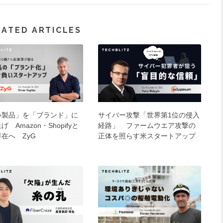
LATED ARTICLES
い製品」を「ブランド」に
サイバー攻撃「世界第1位の侵入
げ Amazon・Shopifyと
経路」 ファームウエア攻撃の
在へ ZyG
正体を照らす米スタートアップ