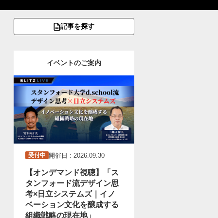
記事を探す
イベントのご案内
開催日 : 2026.09.30
受付中
【オンデマンド視聴】「ス
タンフォード流デザイン思
考×日立システムズ｜イノ
ベーション文化を醸成する
組織戦略の現在地」