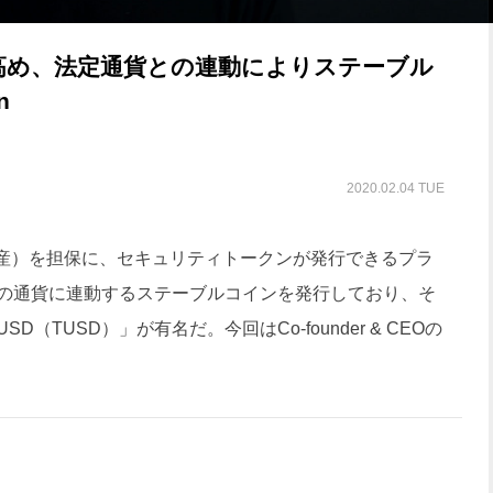
高め、法定通貨との連動によりステーブル
n
2020.02.04 TUE
産）を担保に、セキュリティトークンが発行できるプラ
の通貨に連動するステーブルコインを発行しており、そ
D（TUSD）」が有名だ。今回はCo-founder & CEOの