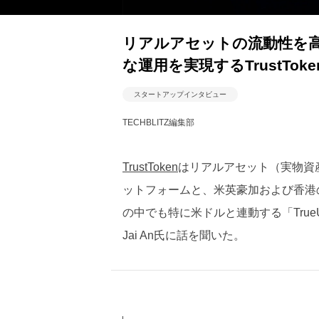
リアルアセットの流動性を
な運用を実現するTrustToke
スタートアップインタビュー
TECHBLITZ編集部
TrustToken
はリアルアセット（実物資
ットフォームと、米英豪加および香港
の中でも特に米ドルと連動する「TrueUS
Jai An氏に話を聞いた。