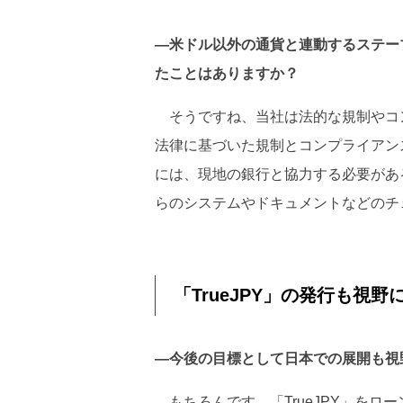
―米ドル以外の通貨と連動するステー
たことはありますか？
そうですね、当社は法的な規制やコ
法律に基づいた規制とコンプライアン
には、現地の銀行と協力する必要があ
らのシステムやドキュメントなどのチ
「TrueJPY」の発行も視野
―今後の目標として日本での展開も視
もちろんです。「TrueJPY」をロ