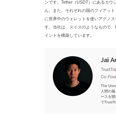
ンです。Tether（USDT）にある
ん。また、それぞれの国のフィアット
に世界中のウォレットを使いアグノス
す。当社は、スイスのようなもので、
イントを構築しています。
Jai A
TrustTo
Co-Fou
The Un
人間の脳
ースを開発
でTrus