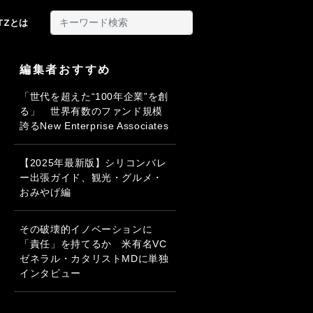
ITZとは
編集者おすすめ
「世代を超えた“100年企業”を創
る」 世界有数のファンド規模
誇るNew Enterprise Associates
【2025年最新版】シリコンバレ
ー出張ガイド、観光・グルメ・
おみやげ編
その破壊的イノベーションに
「責任」を持てるか 米有名VC
ゼネラル・カタリストMDに単独
インタビュー