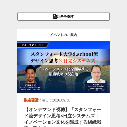
記事を探す
イベントのご案内
開催日 : 2026.09.30
受付中
【オンデマンド視聴】「スタンフォー
ド流デザイン思考×日立システムズ｜
イノベーション文化を醸成する組織戦