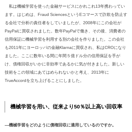
私は機械学習を使った金融サービスにかれこれ13年携わってい
ます。はじめは、Fraud SciencesというEコマースで詐欺を防止す
る会社で分析の責任者をしていましたが、2008年にこの会社が
PayPalに買収されました。数年PayPalで働き、その後、消費者の
信用保証に機械学習を利用する別の会社を作りました。この会社
も2011年にヨーロッパの金融Klarnaに買収され、私はCROになり
ました。ここに数年いる間に年間５億ドル分の信用保証を手が
け、債権回収がいかに非効率であるかに気が付きました。新しい
技術をこの領域にあてはめられないかと考え、2013年に
TrueAccordを立ち上げることにしました。
機械学習を用い、従来より50％以上高い回収率
―機械学習をどのように債権回収に適用しているのですか。