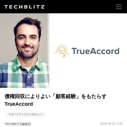
債権回収によりよい「顧客経験」をもたらす
TrueAccord
スタートアップインタビュー
2018.09.18 TUE
TECHBLITZ編集部