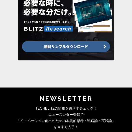
NEWSLETTER
TECHBLITZの情報を逃さずチェック！
ニュースレター登録で
「イノベーション創出のための本質的思考・戦略論・実践論」
を今すぐ入手！