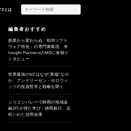
ITZとは
編集者おすすめ
創業から変わらぬ「B2Bソフト
ウェア特化」の専門家集団 米
Insight PartnersのMDに単独イ
ンタビュー
世界最強のVCはなぜ“異端”なの
か。アンドリーセン・ホロウィ
ッツの投資哲学と戦略を聞く
シリコンバレーで静岡の地域金
融2行が得た学び：静岡銀行、浜
松いわた信用金庫