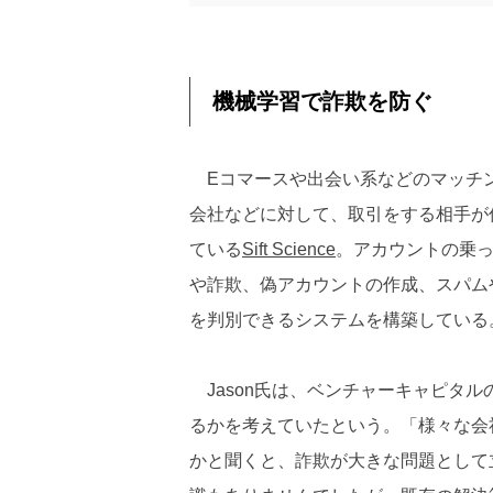
機械学習で詐欺を防ぐ
Eコマースや出会い系などのマッチ
会社などに対して、取引をする相手が
ている
Sift Science
。アカウントの乗
や詐欺、偽アカウントの作成、スパム
を判別できるシステムを構築している
Jason氏は、ベンチャーキャピタルのY
るかを考えていたという。「様々な会
かと聞くと、詐欺が大きな問題として