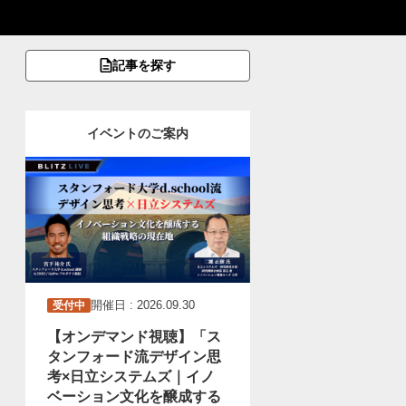
記事を探す
イベントのご案内
開催日 : 2026.09.30
受付中
【オンデマンド視聴】「ス
タンフォード流デザイン思
考×日立システムズ｜イノ
ベーション文化を醸成する