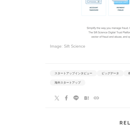
Image: Sift Science
スタートアップインタビュー
ビッグデータ
海外スタートアップ
RE