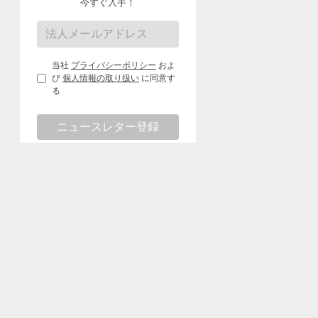
今すぐ入手！
当社
プライバシーポリシー
およ
び
個人情報の取り扱い
に同意す
る