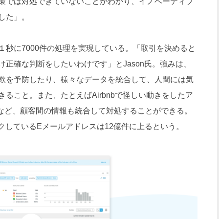
策では対処できていないことがわかり、イノベーティブ
した」。
秒に7000件の処理を実現している。「取引を決めると
正確な判断をしたいわけです」とJason氏。強みは、
欺を予防したり、様々なデータを統合して、人間には気
ること。また、たとえばAirbnbで怪しい動きをしたア
をするなど、顧客間の情報も統合して対処することができる。
ックしているEメールアドレスは12億件に上るという。