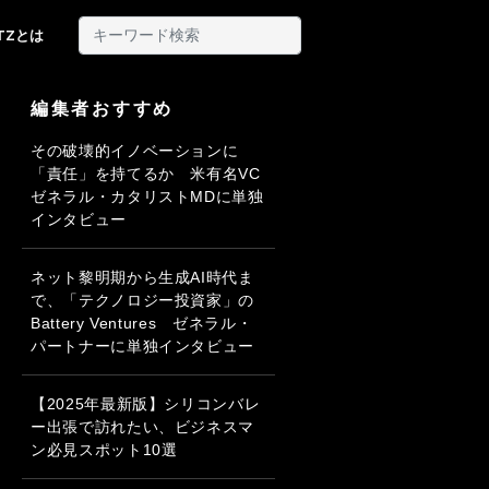
ITZとは
編集者おすすめ
その破壊的イノベーションに
「責任」を持てるか 米有名VC
ゼネラル・カタリストMDに単独
インタビュー
ネット黎明期から生成AI時代ま
で、「テクノロジー投資家」の
Battery Ventures ゼネラル・
パートナーに単独インタビュー
【2025年最新版】シリコンバレ
ー出張で訪れたい、ビジネスマ
ン必見スポット10選