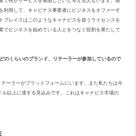
業で何かサービスを展開したいと考える人もいます。彼
を利用して、キャビナス事業者にビジネスをオファーす
トプレイスはこのようなキャナビスを扱うライセンスを
業でビジネスを始めている人とをつなぐ役割を果たして
上にはどのくらいのブランド、リテーラーが参加しているので
のリテーラーがプラットフォームにいます。また私たちは今
億ドル以上に達する見込みです。これはキャナビス市場の
来