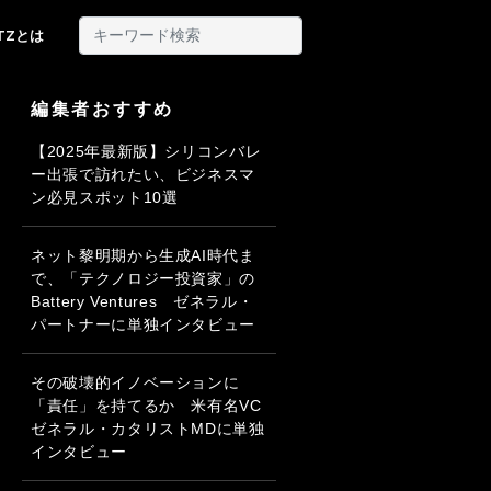
ITZとは
編集者おすすめ
【2025年最新版】シリコンバレ
ー出張で訪れたい、ビジネスマ
ン必見スポット10選
ネット黎明期から生成AI時代ま
で、「テクノロジー投資家」の
Battery Ventures ゼネラル・
パートナーに単独インタビュー
その破壊的イノベーションに
「責任」を持てるか 米有名VC
ゼネラル・カタリストMDに単独
インタビュー