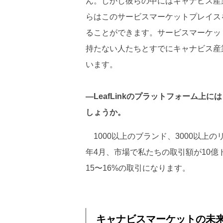
ん。しかし彼らの中にはキャナビス産
らはこのサービスマーケットプレイス
ることができます。サービスマーケッ
持たない人たちとすでにキャナビス産
います。
―LeafLinkのプラットフォーム
しょうか。
1000以上のブランド、3000以上
年4月、市場で私たちの取引額が10
15〜16%の取引になります。
キャナビスマーケットの未