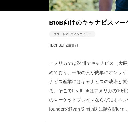
BtoB向けのキャナビスマーケ
スタートアップインタビュー
TECHBLITZ編集部
アメリカでは24州でキャナビス（大
めており、一般の人が簡単にオンライ
ナビス産業にはキャナビスの栽培と製
る。そこで
LeafLink
はアメリカの10州
のマーケットプレイスならびにオペレー
founderのRyan Simith氏に話を聞いた