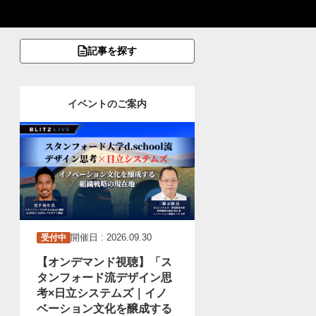
記事を探す
イベントのご案内
開催日 : 2026.09.30
受付中
【オンデマンド視聴】「ス
タンフォード流デザイン思
考×日立システムズ｜イノ
ベーション文化を醸成する