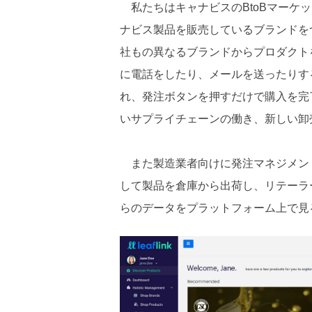
私たちはキャナビスのBtoBマーケ
ナビス製品を販売しているブランドを
社もの異なるブランドからプロダクト
に電話をしたり、メールを送ったりする
れ、発注ボタンを押すだけで購入を完
いサプライチェーンの働き、新しい卸
また製造業者向けに発注マネジメントツ
して製品を倉庫から出荷し、リテーラ
らのデータをプラットフォーム上で見