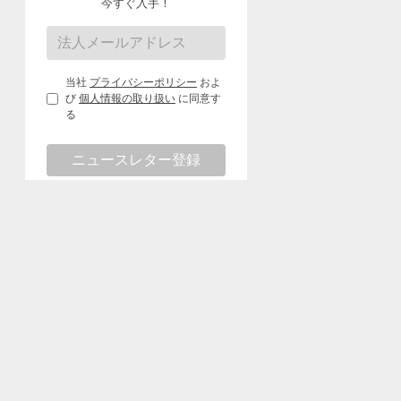
今すぐ入手！
当社
プライバシーポリシー
およ
び
個人情報の取り扱い
に同意す
る