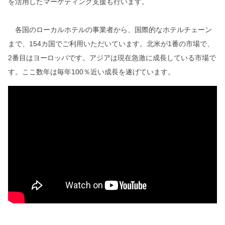
を活用したマーケティング支援も行います。
各国のローカルホテルの事業者から、国際的なホテルチェーン
まで、154カ国でご利用いただいています。北米が1番の市場で、
2番目はヨーロッパです。アジアは現在急激に成長している市場で
す。ここ数年は毎年100％近い成長を遂げています。