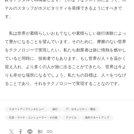
テルのスタッフがホスピタリティを発揮できるようにすべきで
す。
私は世界が素晴らしいおもてなしや素晴らしい旅行体験によっ
て豊かになることを望んでいます。そのために、摩擦のない世界
をテクノロジーで実現したい。私たち創業者は旅に情熱を燃やし
ていると同時に、技術者でもあります。もし世界が人々を温かく
迎え入れ、より多くの人が旅に出ることができたら、世界は今よ
りも幸せな場所になるでしょう。私たちの目標は、人々をつなげ
ることであり、それをテクノロジーで実現することなのです。
スタートアップインタビュー
旅行
IT・セキュリティ・通信
広告・マーケ・コンシューマー・その他
アメリカ
海外スタートアップ