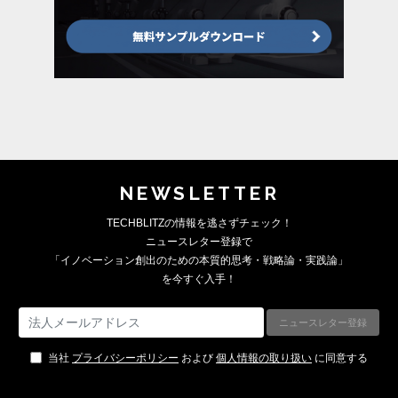
NEWSLETTER
TECHBLITZの情報を逃さずチェック！
ニュースレター登録で
「イノベーション創出のための本質的思考・戦略論・実践論」
を今すぐ入手！
当社
プライバシーポリシー
および
個人情報の取り扱い
に同意する