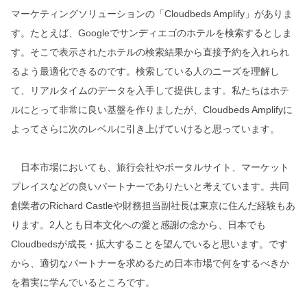
マーケティングソリューションの「Cloudbeds Amplify」がありま
す。たとえば、Googleでサンディエゴのホテルを検索するとしま
す。そこで表示されたホテルの検索結果から直接予約を入れられ
るよう最適化できるのです。検索している人のニーズを理解し
て、リアルタイムのデータを入手して提供します。私たちはホテ
ルにとって非常に良い基盤を作りましたが、Cloudbeds Amplifyに
よってさらに次のレベルに引き上げていけると思っています。
日本市場においても、旅行会社やポータルサイト、マーケット
プレイスなどの良いパートナーでありたいと考えています。共同
創業者のRichard Castleや財務担当副社長は東京に住んだ経験もあ
ります。2人とも日本文化への愛と感謝の念から、日本でも
Cloudbedsが成長・拡大することを望んでいると思います。です
から、適切なパートナーを求めるため日本市場で何をするべきか
を着実に学んでいるところです。