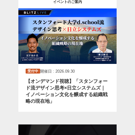
イベントのご案内
開催日 : 2026.09.30
受付中
【オンデマンド視聴】「スタンフォー
ド流デザイン思考×日立システムズ｜
イノベーション文化を醸成する組織戦
略の現在地」