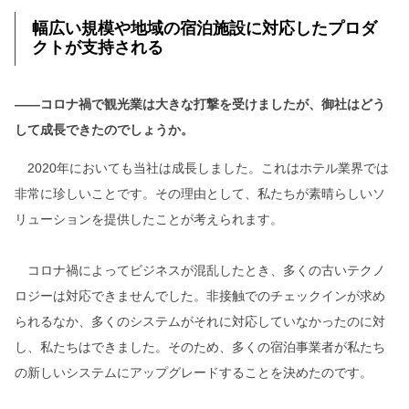
幅広い規模や地域の宿泊施設に対応したプロダ
クトが支持される
――コロナ禍で観光業は大きな打撃を受けましたが、御社はどう
して成長できたのでしょうか。
2020年においても当社は成長しました。これはホテル業界では
非常に珍しいことです。その理由として、私たちが素晴らしいソ
リューションを提供したことが考えられます。
コロナ禍によってビジネスが混乱したとき、多くの古いテクノ
ロジーは対応できませんでした。非接触でのチェックインが求め
られるなか、多くのシステムがそれに対応していなかったのに対
し、私たちはできました。そのため、多くの宿泊事業者が私たち
の新しいシステムにアップグレードすることを決めたのです。