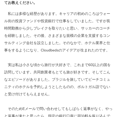
てお教えください。
私には多様な経歴があります。キャリアの初めのころはウォー
ル街の投資ファンドや投資銀行で仕事をしていました。ですが長
時間勤務から少しブレイクを取りたいと思い、サッカーのコーチ
を経験しました。その後、さまざまな規模の企業を支援するコン
サルティング会社を設立しました。そのなかで、ホテル業界と仕
事をするようになり、Cloudbedsのアイデアが生まれたのです。
実は私は小さな頃から旅行が大好きで、これまで60以上の国を
訪問しています。共同創業者もとても旅が好きです。そしてこん
なエピソードがありました。ブラジルを旅していてビーチコミュ
ニティのホテルを予約しようとしたものの、ポルトガル語でない
と受け付けてもらえません。
そのためEメールで問い合わせしてもしばらく返事がなく、やっ
と返事が来たと思ったら、指定の銀行口座に宿泊料を振り込んで