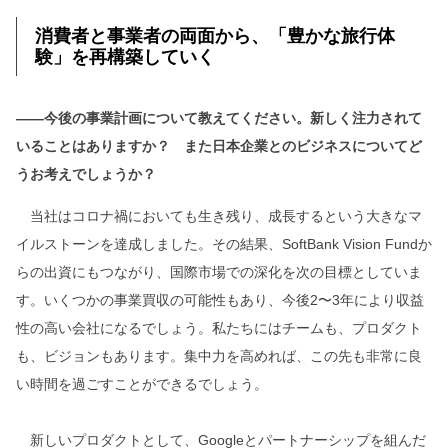
消費者と事業者の両面から、「豊かな旅行体
験」を再構築していく
――今後の事業計画について教えてください。新しく注力されて
いることはありますか？ また日本企業とのビジネスについてど
うお考えでしょうか？
当社はコロナ禍においても生き残り、成長するという大きなマ
イルストーンを達成しました。その結果、SoftBank Vision Fundか
らの出資にもつながり、国際市場での深化を次の目標としていま
す。いくつかの事業買収の可能性もあり、今後2〜3年により収益
性の高い会社になるでしょう。私たちにはチームも、プロダクト
も、ビジョンもあります。集中力を高めれば、この先も非常に良
い時間を過ごすことができるでしょう。
新しいプロダクトとして、Googleとパートナーシップを組んだ