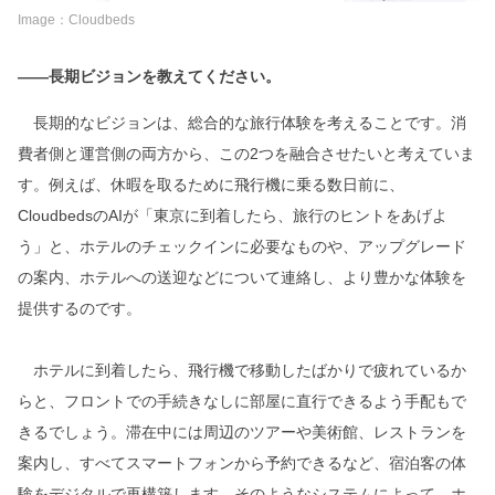
Image：Cloudbeds
――長期ビジョンを教えてください。
長期的なビジョンは、総合的な旅行体験を考えることです。消
費者側と運営側の両方から、この2つを融合させたいと考えていま
す。例えば、休暇を取るために飛行機に乗る数日前に、
CloudbedsのAIが「東京に到着したら、旅行のヒントをあげよ
う」と、ホテルのチェックインに必要なものや、アップグレード
の案内、ホテルへの送迎などについて連絡し、より豊かな体験を
提供するのです。
ホテルに到着したら、飛行機で移動したばかりで疲れているか
らと、フロントでの手続きなしに部屋に直行できるよう手配もで
きるでしょう。滞在中には周辺のツアーや美術館、レストランを
案内し、すべてスマートフォンから予約できるなど、宿泊客の体
験をデジタルで再構築します。そのようなシステムによって、ホ