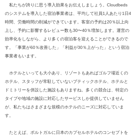
私たちが誇りに思う導入効果をお伝えしましょう。Cloudbeds
のシステムを導入した宿泊事業者は、平均して社員1人あたり1日4
時間、労働時間の削減ができています。客室の予約は20％以上向
上し、予約に影響するレビュー数も30〜40％増加します。運営の
効率化をしながら、より多くの宿泊客を迎えることができるので
す。「事業が60％改善した」「利益が30％上がった」という宿泊
事業者もいます。
ホテルといっても大小あり、リゾートもあればゴルフ場近くの
ホテル、スタッフが常駐していないブティックホテル、ホテルと
ドミトリーを併設した施設もありますね。多くの競合は、特定の
タイプや地域の施設に対応したサービスしか提供していません
が、私たちはさまざまな規模のホテルのニーズに対応していま
す。
たとえば、ポルトガルに日本のカプセルホテルのコンセプトを