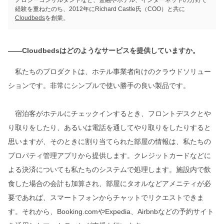
経験を重ねたのち、2012年にRichard Castle氏（COO）と共に
Cloudbeds
を創業。
――Cloudbedsはどのようなサービスを提供していますか。
私たちのプロダクトは、ホテル事業者向けのクラウドソリュー
ションです。非常にシンプルで使い勝手の良い製品です。
宿泊客がホテルにチェックインするとき、フロントデスクとや
り取りをしたり、あるいは電話を通してやり取りをしたりすると
思いますが、そのときに割り当てられた部屋の情報は、私たちの
プロパティ管理アプリから提供します。クレジットカードなどに
よる決済についても私たちのシステムで処理します。施設内で飲
食した場合の会計も加算され、部屋にタオルなどアメニティが必
要であれば、スマートフォンからチャットでリクエストできま
す。それから、Booking.comやExpedia、Airbnbなどの予約サイト