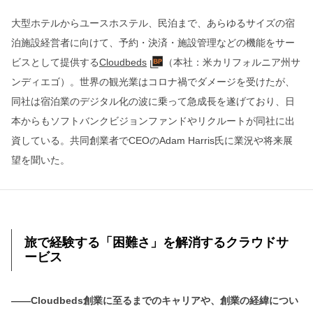
大型ホテルからユースホステル、民泊まで、あらゆるサイズの宿
泊施設経営者に向けて、予約・決済・施設管理などの機能をサー
ビスとして提供する
Cloudbeds
（本社：米カリフォルニア州サ
ンディエゴ）。世界の観光業はコロナ禍でダメージを受けたが、
同社は宿泊業のデジタル化の波に乗って急成長を遂げており、日
本からもソフトバンクビジョンファンドやリクルートが同社に出
資している。共同創業者でCEOのAdam Harris氏に業況や将来展
望を聞いた。
旅で経験する「困難さ」を解消するクラウドサ
ービス
――Cloudbeds創業に至るまでのキャリアや、創業の経緯につい