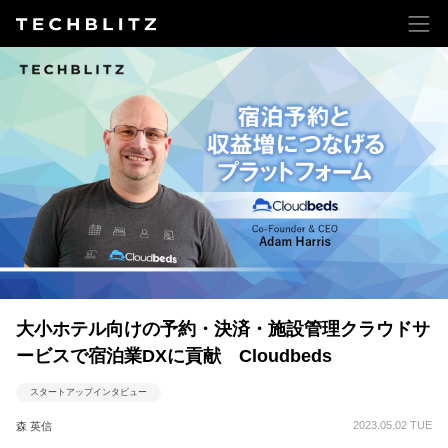
大小ホテル向けの予約・決済・施設管理クラウドサ
ービスで宿泊業DXに貢献 Cloudbeds
スタートアップインタビュー
2023.05.02 TUE
森 英信