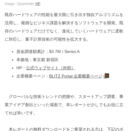
image : Quanmatic
HP
既存ハードウェアの性能を最大限に引き出す独自アルゴリズムを
活用し、複雑なビジネス課題を解決するソフトウェアを開発。既
存のハードウェアだけでなく、進化していくハードウェアに柔軟
に対応し、量子計算技術の可能性を拡大する。
資金調達額累計：$3.7M / Series A
本拠地：東京都 新宿区
HP：
公式ウェブサイト（外部）
企業概要ページ：
BLITZ Portal 企業概要ページ
グローバルな技術トレンドの把握や、スタートアップ調査、事
業アイデア創出といった場面で、本レポートが少しでもお役に立
てれば幸いです。
本レポートの無料ダウンロードをご希望される方は、下記のボ