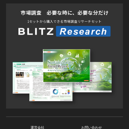
市場調査 必要な時に、必要な分だけ
1セットから購入できる市場調査リサーチセット
運営会社
お問い合わせ