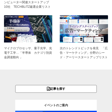
ンピューター関連スタートアップ
10社 TECHBLITZ厳選企業リスト
マイクロプロセッサ、量子光学、光
次のトレンドトピックを発見 「広
電子工学…「半導体 カテゴリ別資
告・マーケティング」分野のシー
金調達動向 」
ド・アーリースタートアップリスト
記事を探す
イベントのご案内