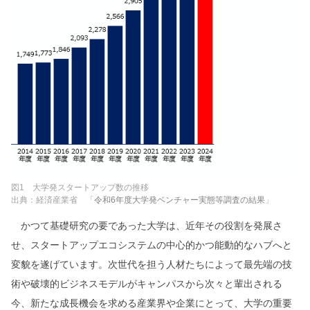
図1 大学発スタートアップ数の推移
出典：経済産業省 「
令和6年度大学発ベンチャー実態等調査の結果
」
かつて基礎研究の要であった大学は、近年その役割を発展さ
せ、スタートアップエコシステムの中心的かつ能動的なハブへと
変貌を遂げています。次世代を担う人材たちによって最先端の技
術や破壊的ビジネスモデルがキャンパスから次々と輩出される
今、新たな成長機会を求める産業界や企業にとって、大学の重要