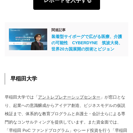
レポートを入手する
関連記事
装着型サイボーグで広がる医療、介護
の可能性 CYBERDYNE 筑波大発、
世界20カ国展開の技術とビジョン
早稲田大学
早稲田大学では「
アントレプレナーシップセンター
」が窓口とな
り、起業への意識醸成からアイデア創造、ビジネスモデルの仮説
検証まで、体系的な教育プログラムと弁護士・会計士らによる専
門的なコンサルティングを提供しています。また資金面では、
「早稲田 PoC ファンドプログラム」やシード投資を行う「早稲田