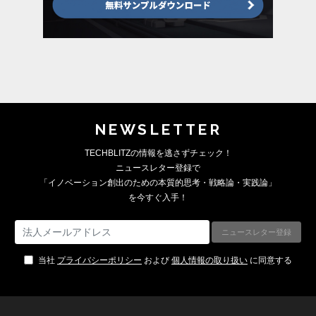
NEWSLETTER
TECHBLITZの情報を逃さずチェック！
ニュースレター登録で
「イノベーション創出のための本質的思考・戦略論・実践論」
を今すぐ入手！
当社
プライバシーポリシー
および
個人情報の取り扱い
に同意する