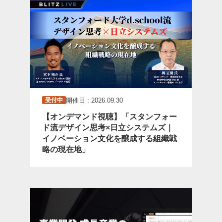
開催日 : 2026.09.30
受付中
【オンデマンド視聴】「スタンフォー
ド流デザイン思考×日立システムズ｜
イノベーション文化を醸成する組織戦
略の現在地」