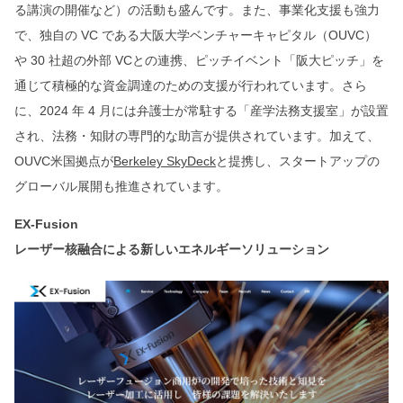
る講演の開催など）の活動も盛んです。また、事業化支援も強力
で、独自の VC である大阪大学ベンチャーキャピタル（OUVC）
や 30 社超の外部 VCとの連携、ピッチイベント「阪大ピッチ」を
通じて積極的な資金調達のための支援が行われています。さら
に、2024 年 4 月には弁護士が常駐する「産学法務支援室」が設置
され、法務・知財の専門的な助言が提供されています。加えて、
OUVC米国拠点が
Berkeley SkyDeck
と提携し、スタートアップの
グローバル展開も推進されています。
EX-Fusion
レーザー核融合による新しいエネルギーソリューション