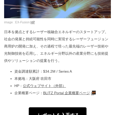
image : EX-Fusion
HP
日本を拠点とするレーザー核融合エネルギーのスタートアップ。
社会の発展と持続可能性を同時に実現するレーザーフュージョン
商用炉の開発に加え、その過程で培った最先端のレーザー技術や
光制御技術を応用し、エネルギー分野以外の産業分野にも技術提
供やソリューションの提案を行う。
資金調達額累計：$34.2M / Series A
本拠地：大阪府 吹田市
HP：
公式ウェブサイト（外部）
企業概要ページ：
BLITZ Portal 企業概要ページ