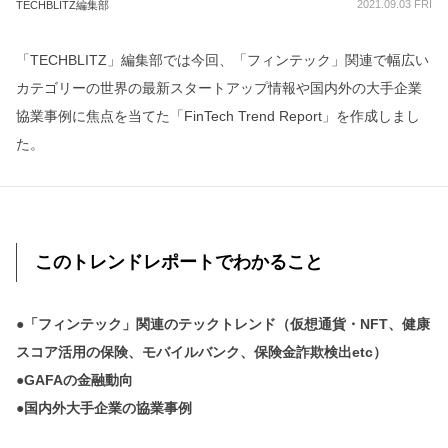
2021.09.03 FRI
TECHBLITZ編集部
「TECHBLITZ」編集部では今回、「フィンテック」関連で幅広い
カテゴリーの世界の最新スタートアップ情報や国内外の大手企業
協業事例に焦点を当てた「FinTech Trend Report」を作成しまし
た。
このトレンドレポートでわかること
●「フィンテック」関連のテックトレンド（仮想通貨・NFT、健康
スコア活用の保険、モバイルバンク、保険金詐欺検出etc）
●GAFAの金融動向
●国内外大手企業の協業事例