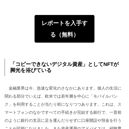
レポートを入手す
る（無料）
「コピーできないデジタル資産」としてNFTが
脚光を浴びている
金融業界は今、急速な変化のさなかにあります。個人の生活に
関わる部分でいえば、欧米では若年層を中心に「モバイルバン
ク」を利用することが当たり前になりつつあります。これは、ス
マートフォンのなかですべての手続きが完結する銀行で、一昔前
のように銀行の支店に足を運んだりせずに口座開設や預金を行う
ことが可能になりました。また資産運用のアドバイスは、経験豊