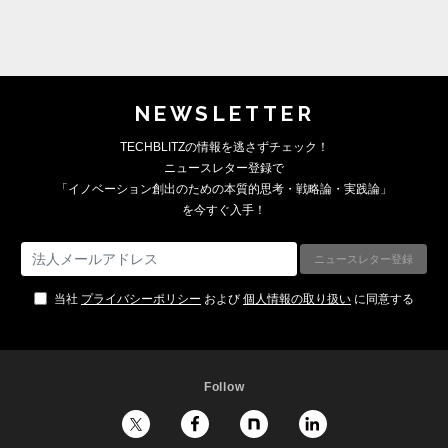
NEWSLETTER
TECHBLITZの情報を逃さずチェック！
ニュースレター登録で
「イノベーション創出のための本質的思考・戦略論・実践論」
を今すぐ入手！
当社
プライバシーポリシー
および
個人情報の取り扱い
に同意する
Follow