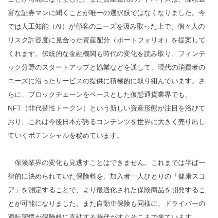
富な証券マンに聞くことが唯一の選択肢ではなくなりました。今
では人工知能（AI）が顧客のニーズを汲み取った上で、個々人の
リスク許容度に見合った資産配分（ポートフォリオ）を提案して
くれます。伝統的な金融機関も時代の変化を読み取り、フィンテ
ック分野のスタートアップと協業などを通して、現代の消費者の
ニーズに沿ったサービスの提供に積極的に取り組んでいます。さ
らに、ブロックチェーンをベースとした仮想通貨業界でも、
NFT（非代替性トークン）という新しい資産形態が注目を浴びて
おり、これは今後日本が誇るコンテンツを世界に大きく売り出し
ていくポテンシャルを秘めています。
保険業界の変化も見逃すことはできません。これまでは半ば一
律的に決められていた保険料を、加入者一人ひとりの「健康スコ
ア」を測定することで、より最適化された保険商品を開発するこ
とが可能になりました。また自動車保険も同様に、ドライバーの
運転習慣が保険料に直結する時代がすぐそこまで来ています。