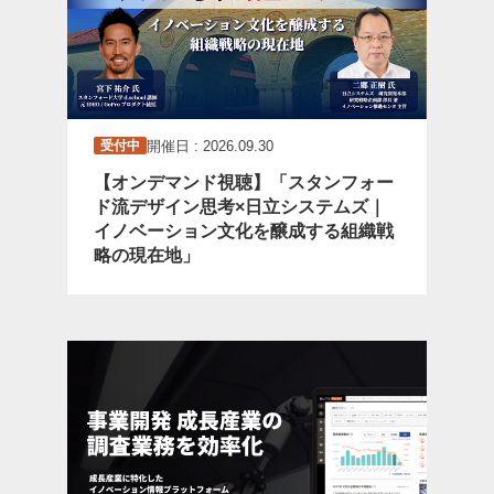
開催日 : 2026.09.30
受付中
【オンデマンド視聴】「スタンフォー
ド流デザイン思考×日立システムズ｜
イノベーション文化を醸成する組織戦
略の現在地」