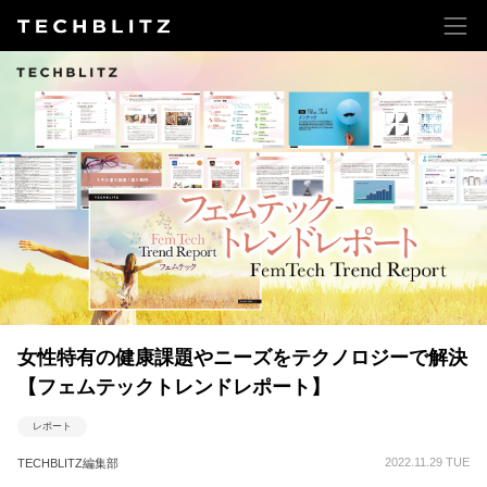
女性特有の健康課題やニーズをテクノロジーで解決
【フェムテックトレンドレポート】
レポート
2022.11.29 TUE
TECHBLITZ編集部