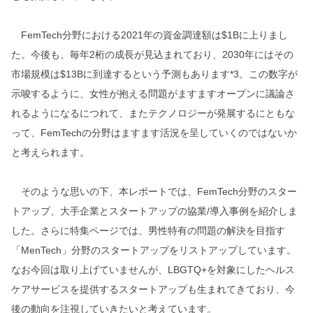
FemTech分野における2021年の資金調達額は$1Bに上りまし
た。今後も、毎年2桁の成長が見込まれており、2030年にはその
市場規模は$13Bに到達するという予測もあります*3。この数字が
示唆するように、女性が抱える問題がますますオープンに議論さ
れるようになるにつれて、またテクノロジーが発展するにともな
って、FemTechの分野はますます活況を呈していくのではないか
と考えられます。
そのような思いの下、本レポートでは、FemTech分野のスター
トアップ、大手企業とスタートアップの協業/導入事例を紹介しま
した。さらに特集ページでは、男性特有の問題の解決を目指す
「MenTech」分野のスタートアップをリストアップしています。
なお今回は取り上げていませんが、LBGTQ+を対象にしたヘルス
ケアサービスを提供するスタートアップも生まれてきており、今
後の動向を注視していきたいと考えています。