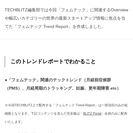
TECHBLITZ編集部では今回「フェムテック」に関連するOverview
や幅広いカテゴリーの世界の最新スタートアップ情報に焦点を当
てた「フェムテック Trend Report」を作成しました。
このトレンドレポートでわかること
●「フェムテック」関連のテックトレンド（月経前症候群
（PMS）、月経周期のトラッキング、妊娠、更年期障害 etc）
※今回TECHBLITZ上で配布する「フェムテック Trend Report」は一部項目のみの短
縮版となります。下記コンテンツを含んだ完全版は「
BLITZ Portal
」会員のみに配布
いたします。