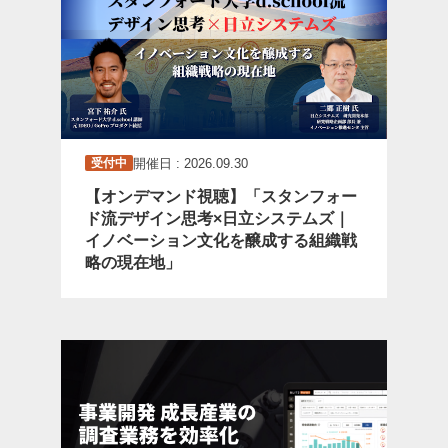
開催日 : 2026.09.30
受付中
【オンデマンド視聴】「スタンフォー
ド流デザイン思考×日立システムズ｜
イノベーション文化を醸成する組織戦
略の現在地」