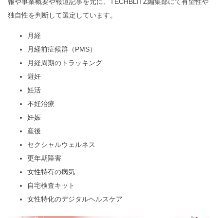
報や事業概要や報道記事を元に、TECHBLITZ編集部にて有望性や
独自性を判断して選定しています。
月経
月経前症候群（PMS）
月経周期のトラッキング
避妊
妊活
不妊治療
妊娠
産後
セクシャルウェルネス
更年期障害
女性特有の病気
自宅検査キット
女性特化のデジタルヘルスケア