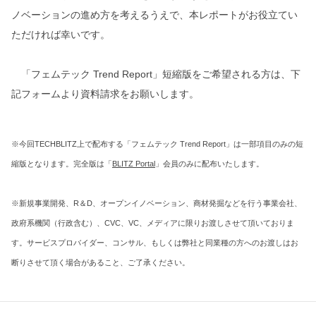
ノベーションの進め方を考えるうえで、本レポートがお役立てい
ただければ幸いです。
「フェムテック Trend Report」短縮版をご希望される方は、下
記フォームより資料請求をお願いします。
※今回TECHBLITZ上で配布する「フェムテック Trend Report」は一部項目のみの短
縮版となります。完全版は「
BLITZ Portal
」会員のみに配布いたします。
※新規事業開発、R＆D、オープンイノベーション、商材発掘などを行う事業会社、
政府系機関（行政含む）、CVC、VC、メディアに限りお渡しさせて頂いておりま
す。サービスプロバイダー、コンサル、もしくは弊社と同業種の方へのお渡しはお
断りさせて頂く場合があること、ご了承ください。