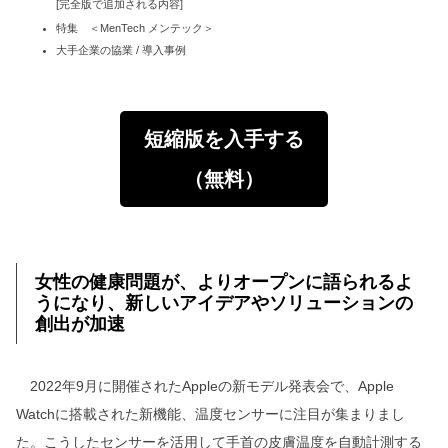
[完全版で追加される内容]
特集 ＜MenTech メンテック＞
大手企業の協業 / 導入事例
短縮版を入手する
（無料）
女性の健康問題が、よりオープンに語られるよ
うになり、新しいアイデアやソリューションの
創出が加速
2022年9月に開催されたAppleの新モデル発表会で、Apple
Watchに搭載された新機能、温度センサーに注目が集まりまし
た。こうしたセンサーを活用して手首の皮膚温度を自動計測する