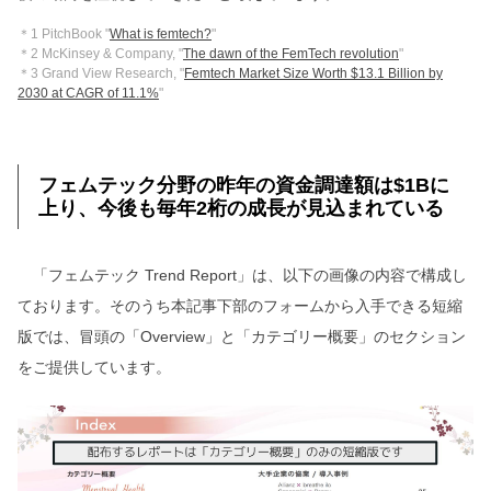
＊1 PitchBook "
What is femtech?
"
＊2 McKinsey & Company, "
The dawn of the FemTech revolution
"
＊3 Grand View Research, "
Femtech Market Size Worth $13.1 Billion by
2030 at CAGR of 11.1%
"
フェムテック分野の昨年の資金調達額は$1Bに
上り、今後も毎年2桁の成長が見込まれている
「フェムテック Trend Report」は、以下の画像の内容で構成し
ております。そのうち本記事下部のフォームから入手できる短縮
版では、冒頭の「Overview」と「カテゴリー概要」のセクション
をご提供しています。