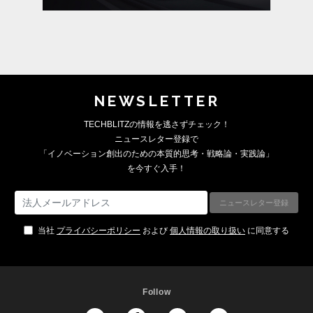
NEWSLETTER
TECHBLITZの情報を逃さずチェック！
ニュースレター登録で
「イノベーション創出のための本質的思考・戦略論・実践論」
を今すぐ入手！
当社
プライバシーポリシー
および
個人情報の取り扱い
に同意する
Follow