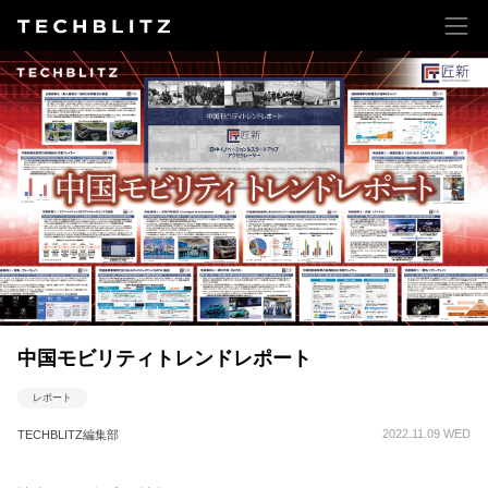
中国モビリティトレンドレポート
レポート
2022.11.09 WED
TECHBLITZ編集部