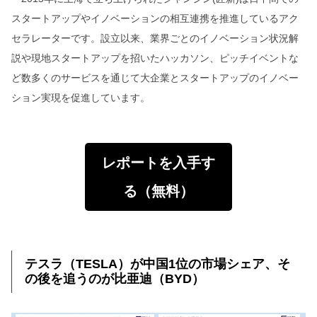
スタートアップやイノベーションの相互連携を推進しているアク
セラレーターです。設立以来、業界ごとのイノベーション状況解
説や現地スタートアップを招いたハッカソン、ピッチイベントな
ど数多くのサービスを通じて大企業とスタートアップのイノベー
ション実現を促進しています。
レポートを入手す
る（無料）
テスラ（TESLA）が中国1位の市場シェア、そ
の後を追うのが比亜迪（BYD）