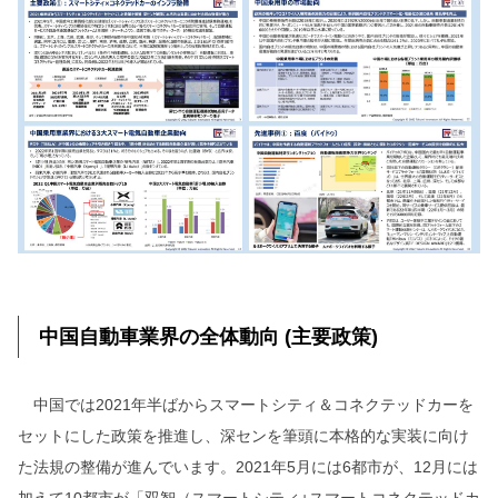
中国自動車業界の全体動向 (主要政策)
中国では2021年半ばからスマートシティ＆コネクテッドカーを
セットにした政策を推進し、深センを筆頭に本格的な実装に向け
た法規の整備が進んでいます。2021年5月には6都市が、12月には