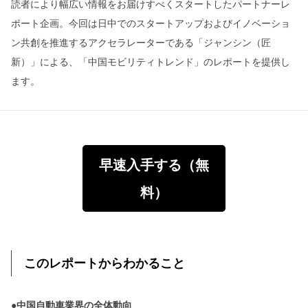
読者により幅広い情報をお届けすべくスタートしたパートナーレ
ポート企画。今回は日中でのスタートアップおよびイノベーショ
ン共創を推進するアクセラレーターである「ジャンシン（匠
新）」による、「中国モビリティトレンド」のレポートを提供し
ます。
早速入手する（無
料）
このレポートからわかること
●中国自動車業界の全体動向