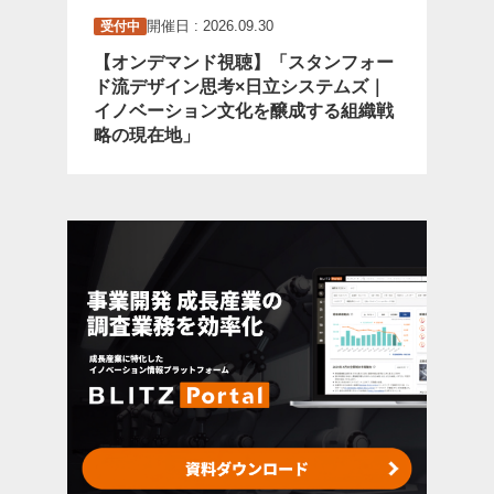
開催日 : 2026.09.30
受付中
【オンデマンド視聴】「スタンフォー
ド流デザイン思考×日立システムズ｜
イノベーション文化を醸成する組織戦
略の現在地」