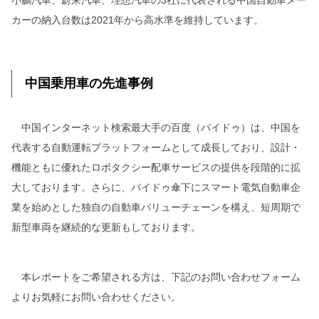
小鵬汽車、蔚来汽車、理想汽車の3社に代表される中国自動車メー
カーの納入台数は2021年から高水準を維持しています。
中国乗用車の先進事例
中国インターネット検索最大手の百度（バイドゥ）は、中国を
代表する自動運転プラットフォームとして成長しており、設計・
機能ともに優れたロボタクシー配車サービスの提供を段階的に拡
大しております。さらに、バイドゥ傘下にスマート電気自動車企
業を始めとした独自の自動車バリューチェーンを構え、短周期で
新型車両を継続的な更新もしております。
本レポートをご希望される方は、下記のお問い合わせフォーム
よりお気軽にお問い合わせください。