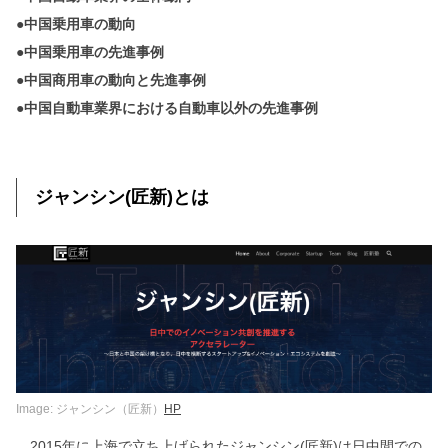
●中国乗用車の動向
●中国乗用車の先進事例
●中国商用車の動向と先進事例
●中国自動車業界における自動車以外の先進事例
ジャンシン(匠新)とは
Image: ジャンシン（匠新）
HP
2015年に上海で立ち上げられたジャンシン(匠新)は日中間での