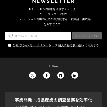
NEWSLETTER
TECHBLITZの情報を逃さずチェック！
ニュースレター登録で
「イノベーション創出のための本質的思考・戦略論・実践論」
を今すぐ入手！
当社
プライバシーポリシー
および
個人情報の取り扱い
に同意する
Follow
事業開発・成長産業の調査業務を効率化
成長産業に特化したイノベーション情報プラットフォーム